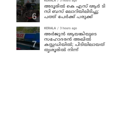
KERALA
3 hours ago
അടൂരില്‍ കെ എസ് ആര്‍ ടി
സി ബസ് ലോറിയിലിടിച്ചു;
പത്ത് പേര്‍ക്ക് പരുക്ക്
KERALA
3 hours ago
അര്‍ജുന്‍ ആയങ്കിയുടെ
സഹോദരന്‍ അഖില്‍
കസ്റ്റഡിയില്‍; പിടിയിലായത്
തൃശൂരില്‍ നിന്ന്