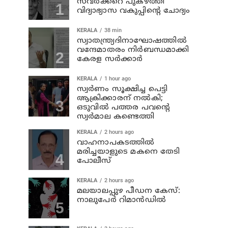
സവര്‍ക്കറെ പുകഴ്ത്തി
വിദ്യാഭ്യാസ വകുപ്പിന്റെ ചോദ്യം
KERALA
38 min
സ്വാതന്ത്ര്യദിനാഘോഷത്തില്‍
വന്ദേമാതരം നിര്‍ബന്ധമാക്കി
കേരള സര്‍ക്കാര്‍
KERALA
1 hour ago
സ്വര്‍ണം സൂക്ഷിച്ച പെട്ടി
ആക്രിക്കാരന് നല്‍കി;
ഒടുവില്‍ പത്തര പവന്റെ
സ്വര്‍മാല കണ്ടെത്തി
KERALA
2 hours ago
വാഹനാപകടത്തില്‍
മരിച്ചയാളുടെ മകനെ തേടി
പോലീസ്
KERALA
2 hours ago
മലയാലപ്പുഴ പീഡന കേസ്:
നാലുപേര്‍ റിമാന്‍ഡില്‍