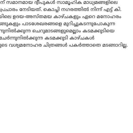
ടിന് സമാനമായ ദ്വീപുകള്‍ സാമൂഹിക മാധ്യമങ്ങളിലെ
രചാരം നേടിയത്. കൊച്ചി നഗരത്തില്‍ നിന്ന് എട്ട് കി.
്കുടിയിലെ ഉദയ-അസ്തമയ കാഴ്ചകളും ഏറെ മനോഹരം
്ങുകളും പാടശേഖരങ്ങളെ മുറിച്ചുകടന്നുപോകുന്ന
ന്നുനില്‍ക്കുന്ന ചെറുമാടങ്ങളുമെല്ലാം കടമക്കുടിയെ
ർന്നുനില്‍ക്കുന്ന കടമക്കുടി കാഴ്ചകള്‍
 വശ്യമനോഹര ചിത്രങ്ങള്‍ പകര്‍ത്താതെ മടങ്ങാറില്ല.