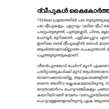
ദ്വീപുകള്‍ കൈകോര്‍ത്
1924ലെ പ്രളയത്തില്‍ പല തുരുത്തുകള
പല ദ്വീപുകളും. ഏറ്റവും വലിയ ദ്വീപ്
പാല്യംതുരുത്ത്, പുതുശ്ശേരി, പിഴല, മൂല
ചേന്നൂര്‍, മുറിക്കല്‍, പുളിക്കപ്പുറം എ
ഇതിലെ രണ്ട് ദ്വീപുകളില്‍ ഒരാള്‍ മാത
ആള്‍ത്താമസമില്ലാത്ത ചെകുത്താന്‍ ദ്വ
പച്ചത്തുരുത്തുകളാണ്.
വീരന്‍പുഴയോട് ചേര്‍ന്ന് മൂന്ന് ഏക്കറ
പതിറ്റാണ്ടുകള്‍ക്ക് മുമ്പ് ആള്‍ത്താമ
താമസക്കാരായില്ല. ആദ്യകാലങ്ങളില്‍ 
തന്നെ അതീവ ക്ലേശകരമായിരുന്നു. തുരു
യാത്രാമാര്‍ഗം ചെറുവഞ്ചികളും ചങ്
കയറിയിറങ്ങി വേണം വരാപ്പുഴയിലെത്താന
ചെറുവള്ളങ്ങളായിരുന്നു ഏക ആശ്രയ