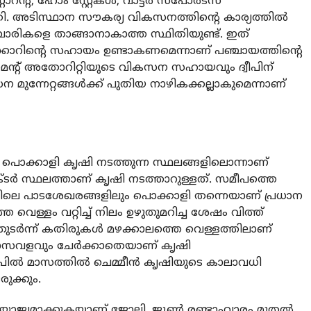
റോറന്റ്, ഹോം സ്റ്റേകള്‍, വാട്ടര്‍ സ്‌പോര്‍ട്‌സ്
ധതി. അടിസ്ഥാന സൗകര്യ വികസനത്തിന്റെ കാര്യത്തില്‍
ചാരികളെ താങ്ങാനാകാത്ത സ്ഥിതിയുണ്ട്. ഇത്
്‍ക്കാറിന്റെ സഹായം ഉണ്ടാകണമെന്നാണ് പഞ്ചായത്തിന്റെ
ന്റ് അതോറിറ്റിയുടെ വികസന സഹായവും ദ്വീപിന്
സന മുന്നേറ്റങ്ങള്‍ക്ക് പുതിയ നാഴികക്കല്ലാകുമെന്നാണ്
 പൊക്കാളി കൃഷി നടത്തുന്ന സ്ഥലങ്ങളിലൊന്നാണ്
ക്ടര്‍ സ്ഥലത്താണ് കൃഷി നടത്താറുള്ളത്. സമീപത്തെ
ുകളിലെ പാടശേഖരങ്ങളിലും പൊക്കാളി തന്നെയാണ് പ്രധാന
െ വെള്ളം വറ്റിച്ച് നിലം ഉഴുതുമറിച്ച ശേഷം വിത്ത്
ര്‍ന്ന് കതിരുകള്‍ മഴക്കാലത്തെ വെള്ളത്തിലാണ്
രാസവളവും ചേര്‍ക്കാതെയാണ് കൃഷി
രില്‍ മാസത്തില്‍ ചെമ്മീന്‍ കൃഷിയുടെ കാലാവധി
ുക്കും.
അനുയോജ്യമാക്കുകയാണ് ജോലി. ജൂണ്‍ രണ്ടാംവാരം മുതല്‍