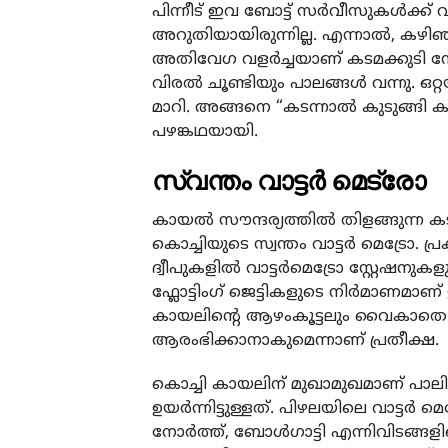
പിന്നീട് ഇവ ബോട്ട് സര്‍വീസുകള്‍ക്ക് 
അറുതിയായിരുന്നില്ല. എന്നാല്‍, കഴി
അതിവേഗ വളര്‍ച്ചയാണ് കടമക്കുടി നേട
വിരല്‍ ചൂണ്ടിയും പാലങ്ങള്‍ വന്നു
മാറി. അങ്ങനെ “കടന്നാല്‍ കുടുങ്ങി 
പഴങ്കഥയായി.
സ്വന്തം വാട്ടർ മെട്രോ
കായൽ സൗന്ദര്യത്തില്‍ തിളങ്ങുന്ന ക
കൊച്ചിയുടെ സ്വന്തം വാട്ടർ മെട്രോ. 
ദ്വീപുകളില്‍ വാട്ടര്‍മെട്രോ സ്റ്റേഷന
ഫ്ലോട്ടിംഗ് ജെട്ടികളുടെ നിര്‍മാണമാണ
കായലിന്റെ ആഴംകൂട്ടലും വൈകാതെ പൂ
ആരംഭിക്കാനാകുമെന്നാണ് പ്രതീക്ഷ.
കൊച്ചി കായലിന് മുഖാമുഖമാണ് പാലിയംത
ഉയര്‍ന്നിട്ടുള്ളത്. പിഴലയിലെ വാട്ടര്‍ 
നോര്‍ത്ത്, ബോള്‍ഗാട്ടി എന്നിവിടങ