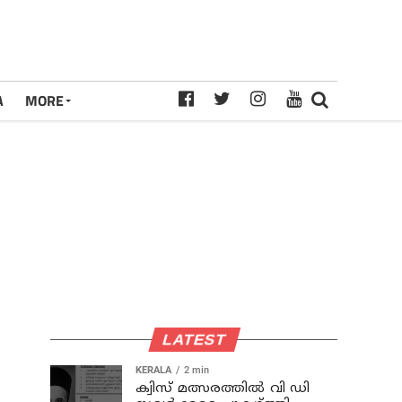
A
MORE
LATEST
KERALA
2 min
ക്വിസ് മത്സരത്തില്‍ വി ഡി