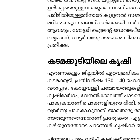
വാക്ക് വേ, വാച്ച് ടവര്‍, ഫ്ലോട്ടിംഗ് റെസ്റ്
ഉള്‍പ്പെടെയുള്ളവ ഒരുക്കാനാണ് പദ്
പരിമിതിയുള്ളതിനാല്‍ കൂടുതല്‍ സഞ്
മറികടക്കുന്ന പദ്ധതികള്‍ക്കായി സര
ആവശ്യം. ഗോശ്രീ ഐലന്റ് ഡെവലപ്മെ
ലഭ്യമാണ്. വാട്ടര്‍ മെട്രോയടക്കം വിക
പ്രതീക്ഷ.
കടമക്കുടിയിലെ കൃഷി
എറണാകുളം ജില്ലയില്‍ ഏറ്റവുമധികം
കടമക്കുടി. പ്രതിവര്‍ഷം 130- 140 ഹെ
വരാപ്പുഴ, കോട്ടുവള്ളി പഞ്ചായത്ത
കൃഷിമാര്‍ഗം. വേനല്‍ക്കാലത്ത് പാടത്ത
പാകുകയാണ് പൊക്കാളിയുടെ രീതി. തുട
വളര്‍ന്നു പാകമാകുന്നത്. യാതൊരു 
നടത്തുന്നതെന്നതാണ് പ്രത്യേകത. ഏപ്
കഴിയുന്നതോടെ പാടങ്ങള്‍ കൃഷിക്ക് ഒര
പിന്നാലെ പാടം വറ്റിച്ച് കൃഷിക്ക് 