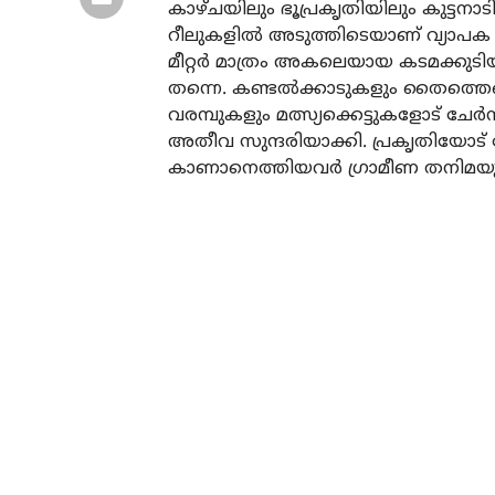
കാഴ്ചയിലും ഭൂപ്രകൃതിയിലും കുട്ടനാ
റീലുകളില്‍ അടുത്തിടെയാണ് വ്യാപക പ്
മീറ്റര്‍ മാത്രം അകലെയായ കടമക
തന്നെ. കണ്ടല്‍ക്കാടുകളും തൈത്തെങ
വരമ്പുകളും മത്സ്യക്കെട്ടുകളോട് ചേര്‍
അതീവ സുന്ദരിയാക്കി. പ്രകൃതിയോട് ചേ
കാണാനെത്തിയവര്‍ ഗ്രാമീണ തനിമയുടെ