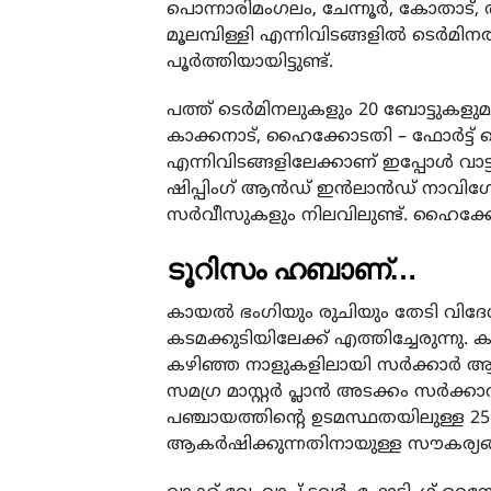
പൊന്നാരിമംഗലം, ചേന്നൂര്‍, കോതാട്, ത
മൂലമ്പിള്ളി എന്നിവിടങ്ങളില്‍ ടെര്‍മിന
പൂര്‍ത്തിയായിട്ടുണ്ട്.
പത്ത് ടെര്‍മിനലുകളും 20 ബോട്ടുകളുമാണ
കാക്കനാട്, ഹൈക്കോടതി – ഫോർട്ട് കൊച്ചി
എന്നിവിടങ്ങളിലേക്കാണ് ഇപ്പോള്‍ വാട്ട
ഷിപ്പിംഗ് ആന്‍ഡ് ഇന്‍ലാന്‍ഡ് നാവ
സര്‍വീസുകളും നിലവിലുണ്ട്. ഹൈക്ക
ടൂറിസം ഹബാണ്…
കായല്‍ ഭംഗിയും രുചിയും തേടി വിദ
കടമക്കുടിയിലേക്ക് എത്തിച്ചേരുന്നു.
കഴിഞ്ഞ നാളുകളിലായി സര്‍ക്കാര്‍ ആ
സമഗ്ര മാസ്റ്റര്‍ പ്ലാന്‍ അടക്കം സര്‍
പഞ്ചായത്തിന്റെ ഉടമസ്ഥതയിലുള്ള 25
ആകര്‍ഷിക്കുന്നതിനായുള്ള സൗകര്യങ്ങ