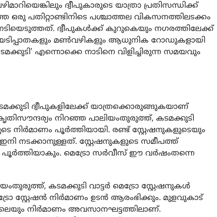
വഴിമാറിയെങ്കിലും ദ്വീപുകാരുടെ യാത്രാ പ്രതിസന്ധിക്ക്
ഞ്ഞ ഒരു പതിറ്റാണ്ടിനിടെ പശ്ചാത്തല വികസനത്തിലടക്കം
ിയെടുത്തത്. ദ്വീപുകള്‍ക്ക് കുറുകെയും നഗരത്തിലേക്ക്
. ഒറ്റയടിപ്പാതകളും മണ്‍വഴികളും ആധുനിക റോഡുകളായി
കടമക്കുടി’ എന്നൊക്കെ നാടിനെ വിളിച്ചിരുന്ന സമയവും
ടമക്കുടി ദ്വീപുകളിലേക്ക് യാത്രക്കൊരുങ്ങുകയാണ്
പ്രകൃതിസൗന്ദര്യം നിറഞ്ഞ പാലിയംതുരുത്ത്, കടമക്കുടി
ുകളുടെ നിര്‍മാണം പൂര്‍ത്തിയായി. രണ്ട് സ്റ്റേഷനുകളുടെയും
് ഇനി നടക്കാനുള്ളത്. സ്റ്റേഷനുകളുടെ സമീപത്ത്
ര്‍ത്തിയാകും. മെട്രോ സര്‍വീസ് ഈ വര്‍ഷംതന്നെ
ുരുത്ത്, കടമക്കുടി വാട്ടർ മെട്രോ സ്റ്റേഷനുകള്‍
മെട്രോ സ്റ്റേഷന്‍ നിര്‍മാണം ഉടൻ ആരംഭിക്കും. മുളവുകാട്
്ങളിലെയും നിര്‍മാണം അവസാനഘട്ടത്തിലാണ്.