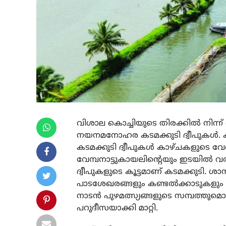
വിശാല കൊച്ചിയുടെ തിരക്കില്‍ നിന്
നയനമനോഹര കടമക്കുടി ദ്വീപുകള്‍. 
കടമക്കുടി ദ്വീപുകള്‍ കാഴ്ചകളുടെ വേ
വേമ്പനാട്ടുകായലിന്റെയും ഇടയില്‍ വരച്
ദ്വീപുകളുടെ കൂട്ടമാണ് കടമക്കുടി.
പാടശേഖരങ്ങളും കണ്ടല്‍ക്കാടുകളും 
നാടന്‍ പുഴമത്സ്യങ്ങളുടെ സമ്പത്ത
പറുദീസയാക്കി മാറ്റി.