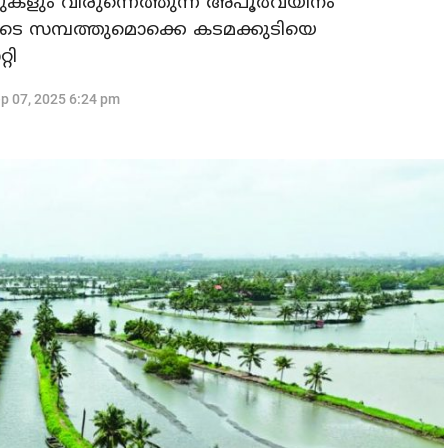
ുകളും വിരുന്നെത്തുന്ന അപൂര്‍വയിനം
ങളുടെ സമ്പത്തുമൊക്കെ കടമക്കുടിയെ
റി
p 07, 2025 6:24 pm