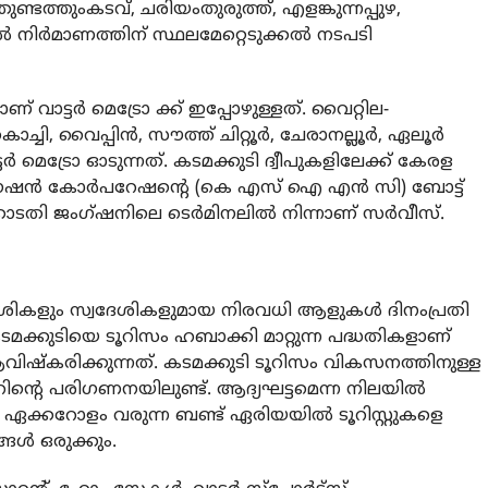
ുണ്ടത്തുംകടവ്, ചരിയംതുരുത്ത്, എളങ്കുന്നപ്പുഴ,
ല്‍ നിര്‍മാണത്തിന് സ്ഥലമേറ്റെടുക്കല്‍ നടപടി
് വാട്ടർ മെട്രോ ക്ക് ഇപ്പോഴുള്ളത്. വൈറ്റില-
, വൈപ്പിന്‍, സൗത്ത് ചിറ്റൂര്‍, ചേരാനല്ലൂര്‍, ഏലൂര്‍
ര്‍ മെട്രോ ഓടുന്നത്. കടമക്കുടി ദ്വീപുകളിലേക്ക് കേരള
ിഗേഷന്‍ കോര്‍പറേഷന്റെ (കെ എസ് ഐ എന്‍ സി) ബോട്ട്
ോടതി ജംഗ്ഷനിലെ ടെര്‍മിനലിൽ നിന്നാണ് സര്‍വീസ്.
േശികളും സ്വദേശികളുമായ നിരവധി ആളുകള്‍ ദിനംപ്രതി
 കടമക്കുടിയെ ടൂറിസം ഹബാക്കി മാറ്റുന്ന പദ്ധതികളാണ്
വിഷ്‌കരിക്കുന്നത്. കടമക്കുടി ടൂറിസം വികസനത്തിനുള്ള
ക്കാറിന്റെ പരിഗണനയിലുണ്ട്. ആദ്യഘട്ടമെന്ന നിലയില്‍
 ഏക്കറോളം വരുന്ന ബണ്ട് ഏരിയയില്‍ ടൂറിസ്റ്റുകളെ
ള്‍ ഒരുക്കും.