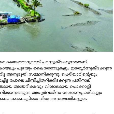
ന് കൈയെത്താദൂരത്ത് പരന്നുകിടക്കുന്നതാണ്
കായലും പുഴയും കൈത്തോടുകളും ഇടതൂര്‍ന്നുകിടക്കുന്ന
റിട്ട അനുഭൂതി സമ്മാനിക്കുന്നു. പെരിയാറിന്റെയും
ചിട്ട പോലെ ചിന്നിച്ചിതറിക്കിടക്കുന്ന പതിനാല്
 ശാന്തമായ അന്തരീക്ഷവും വിശാലമായ പൊക്കാളി
വിരുന്നെത്തുന്ന അപൂര്‍വയിനം ദേശാടനപ്പക്ഷികളും
ുമൊക്കെ കടമക്കുടിയെ വിനോദസഞ്ചാരികളുടെ