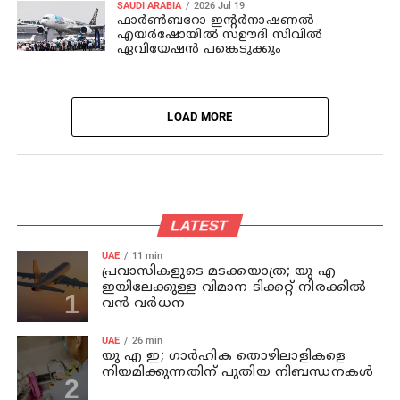
SAUDI ARABIA
2026 Jul 19
ഫാര്‍ണ്‍ബറോ ഇന്റര്‍നാഷണല്‍
എയര്‍ഷോയില്‍ സഊദി സിവില്‍
ഏവിയേഷന്‍ പങ്കെടുക്കും
LOAD MORE
LATEST
UAE
11 min
പ്രവാസികളുടെ മടക്കയാത്ര; യു എ
ഇയിലേക്കുള്ള വിമാന ടിക്കറ്റ് നിരക്കിൽ
വൻ വർധന
UAE
26 min
യു എ ഇ; ഗാർഹിക തൊഴിലാളികളെ
നിയമിക്കുന്നതിന് പുതിയ നിബന്ധനകൾ