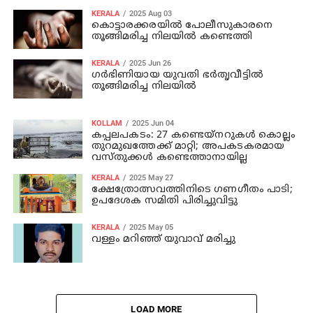
KERALA
2025 Aug 03
കൊട്ടാരക്കരയില്‍ പോലീസുകാരനെ
തൂങ്ങിമരിച്ച നിലയില്‍ കണ്ടെത്തി
KERALA
2025 Jun 26
ഗര്‍ഭിണിയായ യുവതി ഭര്‍തൃവീട്ടില്‍
തൂങ്ങിമരിച്ച നിലയില്‍
KOLLAM
2025 Jun 04
കപ്പലപകടം: 27 കണ്ടെയ്‌നറുകള്‍ കൊല്ലം
തുറമുഖത്തേക്ക് മാറ്റി; അപകടകരമായ
വസ്തുക്കള്‍ കണ്ടെത്താനായില്ല
KERALA
2025 May 27
ക്ഷേത്രോത്സവത്തിനിടെ ഗണഗീതം പാടി;
ഉപദേശക സമിതി പിരിച്ചുവിട്ടു
KERALA
2025 May 05
വള്ളം മറിഞ്ഞ് യുവാവ് മരിച്ചു
LOAD MORE