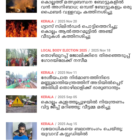
കൊല്ലത്ത് മത്സ്യബന്ധന ബോട്ടുകളില്‍
വന്‍ അഗ്നിബാധ; ഒമ്പത് ബോട്ടുകളും ഒരു
ഫൈബര്‍ വള്ളവും കത്തിനശിച്ചു
KERALA
2025 Nov 20
ഗ്യാസ് സിലിന്‍ഡര്‍ പൊട്ടിത്തെറിച്ചു;
കൊല്ലം ആല്‍ത്തറമൂട്ടില്‍ അഞ്ച്
വീടുകള്‍ കത്തിനശിച്ചു
LOCAL BODY ELECTION 2025
2025 Nov 18
തൊഴിലുറപ്പ് ജോലിക്കിടെ തിരഞ്ഞെടുപ്പ്
ഗോദയിലേക്ക് നസീമ
KERALA
2025 Nov 11
ദേശീയപാത നിര്‍മാണത്തിനിടെ
മണ്ണുമാന്തിയന്ത്രത്തിന് അടിയില്‍പ്പെട്
അതിഥി തൊഴിലാളിക്ക് ദാരുണാന്ത്യം
KERALA
2025 Sep 05
കൊല്ലം കുളത്തൂപ്പുഴയില്‍ നിയന്ത്രണം
വിട്ട ജീപ്പ് മറിഞ്ഞു; വീട്ടമ്മ മരിച്ചു
KERALA
2025 Aug 15
വയോധികയെ ബലാത്സംഗം ചെയ്തു;
യുവാവ് കസ്റ്റഡിയില്‍