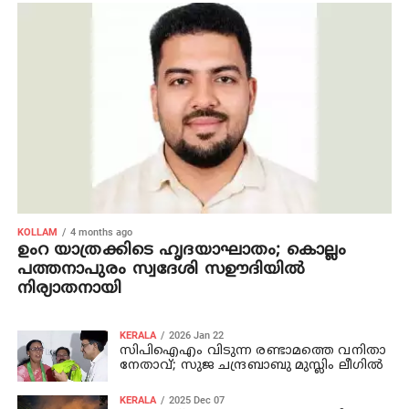
KOLLAM
4 months ago
ഉംറ യാത്രക്കിടെ ഹൃദയാഘാതം; കൊല്ലം
പത്തനാപുരം സ്വദേശി സഊദിയില്‍
നിര്യാതനായി
KERALA
2026 Jan 22
സിപിഐഎം വിടുന്ന രണ്ടാമത്തെ വനിതാ
നേതാവ്; സുജ ചന്ദ്രബാബു മുസ്ലിം ലീഗില്‍
KERALA
2025 Dec 07