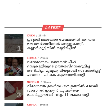
LATEST
IDUKKI
21 min
ഇടുക്കി മലയോര മേഖലയിൽ കനത്ത
മഴ: അടിമാലിയിൽ വെള്ളക്കെട്ട്,
കല്ലാർകുട്ടിയിൽ മണ്ണിടിച്ചിൽ
KERALA
29 min
വന്ദേമാതരം ഉത്തരവ്: ചീഫ്
സെക്രട്ടറിയുടെ ഉത്തരവിനെക്കുറിച്ച്
അറിയില്ല, മുഖ്യമന്ത്രിയുമായി സംസാരിച്ചിട്ട്
പറയാം - പി കെ കുഞ്ഞാലിക്കുട്ടി
NATIONAL
30 min
വിദേശത്ത് ഉയർന്ന ശമ്പളത്തിൽ ജോലി
വാഗ്ദാനം; ഇന്ത്യൻ യുവതിയെ
പോർച്ചുഗലിൽ വിറ്റു, 11 ലക്ഷം തട്ടി
KERALA
50 min