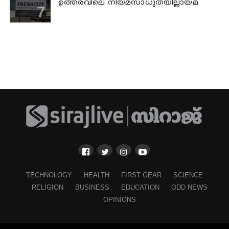
ഉത്തരവിലെ നിയമസാധുതയില്ലായ്മ
TECHNOLOGY
HEALTH
FIRST GEAR
SCIENCE
RELIGION
BUSINESS
EDUCATION
ODD NEWS
OPINIONS