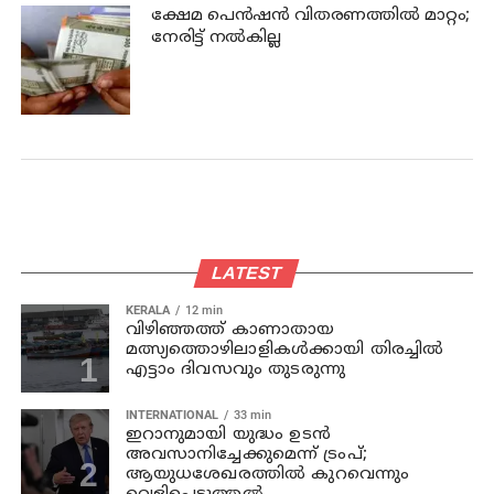
ക്ഷേമ പെന്‍ഷന്‍ വിതരണത്തില്‍ മാറ്റം;
നേരിട്ട് നല്‍കില്ല
LATEST
KERALA
12 min
വിഴിഞ്ഞത്ത് കാണാതായ
മത്സ്യത്തൊഴിലാളികൾക്കായി തിരച്ചിൽ
എട്ടാം ദിവസവും തുടരുന്നു
INTERNATIONAL
33 min
ഇറാനുമായി യുദ്ധം ഉടൻ
അവസാനിച്ചേക്കുമെന്ന് ട്രംപ്;
ആയുധശേഖരത്തിൽ കുറവെന്നും