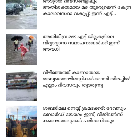
അടുത്ത ദിവസങ്ങളിലും
അതിശക്തമായ മഴ തുടരുമെന്ന് കേന്ദ്ര
കാലാവസ്ഥാ വകുപ്പ്; ഇന്ന് എട്ട്
ജില്ലകളിൽ ഓറഞ്ച് അലർട്ട്
അതിതീവ്ര മഴ: എട്ട് ജില്ലകളിലെ
വിദ്യാഭ്യാസ സ്ഥാപനങ്ങൾക്ക് ഇന്ന്
അവധി
വിഴിഞ്ഞത്ത് കാണാതായ
മത്സ്യത്തൊഴിലാളികൾക്കായി തിരച്ചിൽ
എട്ടാം ദിവസവും തുടരുന്നു
ശബരിമല നെയ്യ് ക്രമക്കേട്: ദേവസ്വം
ബോർഡ് യോഗം ഇന്ന്; വിജിലൻസ്
കണ്ടെത്തലുകൾ പരിഗണിക്കും