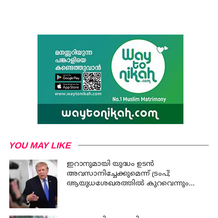
YOU MAY LIKE
ഇറാനുമായി യുദ്ധം ഉടൻ
അവസാനിച്ചേക്കുമെന്ന് ട്രംപ്;
ആയുധശേഖരത്തിൽ കുറവെന്നും
വെളിപ്പെടുത്തൽ