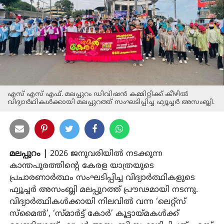
എസ് എസ് എഫ്. മലപ്പുറം ഡിവിഷൻ കമ്മിറ്റിക്ക് കീഴിൽ
വിദ്യാർഥികൾക്കായി മലപ്പുറത്ത് സംഘടിപ്പിച്ച ഫ്യൂച്ചർ അസംബ്ലി.
മലപ്പുറം |
2026 ജനുവരിയിൽ നടക്കുന്ന
കാന്തപുരത്തിന്റെ കേരള യാത്രയുടെ
പ്രചാരണാർത്ഥം സംഘടിപ്പിച്ച വിദ്യാർത്ഥികളുടെ
ഫ്യൂച്ചർ അസംബ്ലി മലപ്പുറത്ത് പ്രൗഢമായി നടന്നു.
വിദ്യാർത്ഥികൾക്കായി നിലവിൽ വന്ന ‘ലെറ്റ്‌സ്
സ്മൈൽ’, ‘സ്മാർട്ട് കോർ’ കൂട്ടായ്മകൾക്ക്