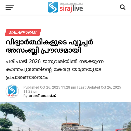
MALAPPURAM
വിദ്യാർത്ഥികളുടെ ഫ്യൂച്ചർ
അസംബ്ലി പ്രൗഢമായി
പരിപാടി 2026 ജനുവരിയിൽ നടക്കുന്ന
കാന്തപുരത്തിന്റെ കേരള യാത്രയുടെ
പ്രചാരണാർത്ഥം
Published
Oct 26, 2025 11:28 pm
|
Last Updated
Oct 26, 2025
11:28 pm
By
വെബ് ഡെസ്‌ക്