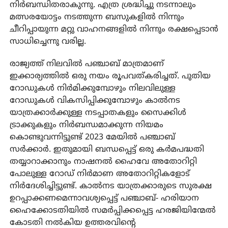
നിര്‍ബന്ധിതരാകുന്നു. എത്ര ശ്രദ്ധിച്ചു നടന്നാലും
മത്സരയോട്ടം നടത്തുന്ന ബസുകളില്‍ നിന്നും
ചീറിപ്പായുന്ന മറ്റു വാഹനങ്ങളില്‍ നിന്നും രക്ഷപ്പെടാന്‍
സാധിച്ചെന്നു വരില്ല.
രാജ്യത്ത് നിലവില്‍ പഞ്ചാബ് മാത്രമാണ്
ഇക്കാര്യത്തില്‍ ഒരു നയം രൂപവത്കരിച്ചത്. പുതിയ
റോഡുകള്‍ നിര്‍മിക്കുമ്പോഴും നിലവിലുള്ള
റോഡുകള്‍ വികസിപ്പിക്കുമ്പോഴും കാല്‍നട
യാത്രക്കാര്‍ക്കുള്ള നടപ്പാതകളും സൈക്കിള്‍
ട്രാക്കുകളും നിര്‍ബന്ധമാക്കുന്ന നിയമം
കൊണ്ടുവന്നിട്ടുണ്ട് 2023 മേയില്‍ പഞ്ചാബ്
സര്‍ക്കാര്‍. ഇതുമായി ബന്ധപ്പെട്ട് ഒരു കര്‍മപദ്ധതി
തയ്യാറാക്കാനും നാഷനല്‍ ഹൈവേ അതോറിറ്റി
പോലുള്ള റോഡ് നിര്‍മാണ അതോറിറ്റികളോട്
നിര്‍ദേശിച്ചിട്ടുണ്ട്. കാല്‍നട യാത്രക്കാരുടെ സുരക്ഷ
ഉറപ്പാക്കണമെന്നാവശ്യപ്പെട്ട് പഞ്ചാബ്- ഹരിയാന
ഹൈക്കോടതിയില്‍ സമര്‍പ്പിക്കപ്പെട്ട ഹരജിയിന്മേല്‍
കോടതി നല്‍കിയ ഉത്തരവിന്റെ