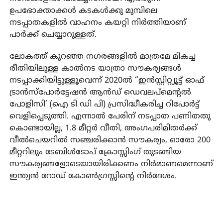
ഉപഭോക്താക്കള്‍ കടകള്‍ക്കു മുമ്പിലെ
നടപ്പാതകളില്‍ വാഹനം കയറ്റി നിര്‍ത്തിയാണ്
പാര്‍ക്ക് ചെയ്യാറുള്ളത്.
ലോകത്ത് കുറഞ്ഞ നഗരങ്ങളില്‍ മാത്രമേ മികച്ച
രീതിയിലുള്ള കാല്‍നട യാത്രാ സൗകര്യങ്ങള്‍
നടപ്പാക്കിയിട്ടുള്ളൂവെന്ന് 2020ല്‍ “ഇന്‍സ്റ്റിറ്റ്യൂട്ട് ഓഫ്
ട്രാന്‍സ്‌പോര്‍ട്ടേഷന്‍ ആന്‍ഡ് ഡെവലപ്‌മെന്റല്‍
പോളിസി’ (ഐ ടി ഡി പി) പ്രസിദ്ധീകരിച്ച റിപോര്‍ട്ട്
വെളിപ്പെടുത്തി. എന്നാല്‍ പേരിന് നടപ്പാത പണിതതു
കൊണ്ടായില്ല, 1.8 മീറ്റര്‍ വീതി, അംഗപരിമിതര്‍ക്ക്
വീല്‍ചെയറില്‍ സഞ്ചരിക്കാന്‍ സൗകര്യം, ഓരോ 200
മീറ്ററിലും ടേബിള്‍ടോപ് ക്രോസ്സിംഗ് തുടങ്ങിയ
സൗകര്യങ്ങളോടെയായിരിക്കണം നിര്‍മാണമെന്നാണ്
ഇന്ത്യന്‍ റോഡ് കോണ്‍ഗ്രസ്സിന്റെ നിര്‍ദേശം.