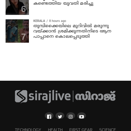
കണ്ടെത്തിയ യുവതി മരിച്ചു
KERALA
8 hours ago
തുമ്പിക്കൈയിലെ മുറിവില്‍ മരുന്നു
വയ്ക്കാന്‍ ശ്രമിക്കുന്നതിനിടെ ആന
പാപ്പാനെ കൊലപ്പെടുത്തി
TECHNOLOGY
HEALTH
FIRST GEAR
SCIENCE