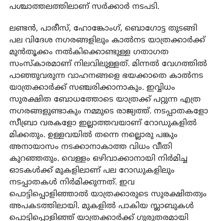
പശ്ചാത്തലത്തിലാണ് സര്‍ക്കാര്‍ നടപടി.
ലണ്ടന്‍, പാരീസ്, ഹോങ്കോംഗ്, ബൊഗോട്ട തുടങ്ങി
പല വിദേശ നഗരങ്ങളിലും കാല്‍നട യാത്രക്കാര്‍ക്ക്
മുന്‍തൂക്കം നല്‍കിക്കൊണ്ടുള്ള ഗതാഗത
സംസ്‌കാരമാണ് നിലവിലുള്ളത്. മിന്നല്‍ വേഗത്തില്‍
പാഞ്ഞുവരുന്ന വാഹനങ്ങളെ ഭയക്കാതെ കാല്‍നട
യാത്രക്കാര്‍ക്ക് സഞ്ചരിക്കാനാകും. ഇവ്വിധം
സുരക്ഷിത ബോധത്തോടെ യാത്രക്ക് പറ്റുന്ന എത്ര
നഗരങ്ങളുണ്ടാകും നമ്മുടെ രാജ്യത്ത്. നടപ്പാതകളോ
സീബ്രാ വരകളോ ഇല്ലാത്തവയാണ് റോഡുകളില്‍
മിക്കതും. ഉള്ളവയില്‍ തന്നെ നല്ലൊരു പങ്കും
അനായാസം നടക്കാനാകാത്ത വിധം വീതി
കുറഞ്ഞതും. വെള്ളം ഒഴിവാക്കാനായി നിര്‍മിച്ച
ഓടകള്‍ക്ക് മുകളിലാണ് പല റോഡുകളിലും
നടപ്പാതകള്‍ നിര്‍മിക്കുന്നത്. ഇവ
പൊട്ടിപ്പൊളിഞ്ഞാല്‍ യാത്രക്കാരുടെ സുരക്ഷിതത്വം
അപകടത്തിലായി. മുകളില്‍ പാകിയ സ്ലാബുകള്‍
പൊട്ടിപ്പൊളിഞ്ഞ് യാത്രക്കാര്‍ക്ക് ഗുരുതരമായി