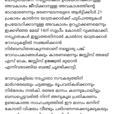
ബാധ്യതയാണ്. നടപ്പാതകള്‍ ഉപയോഗിക്കാനുള്ള
അവകാശം ജീവിക്കാനുള്ള അവകാശത്തിന്റെ
ഭാഗമാണെന്നും ഭരണഘടനയുടെ ആര്‍ട്ടിക്കിള്‍ 21
പ്രകാരം കാല്‍നട യാത്രക്കാര്‍ക്ക് ഫുട്പാത്തുകള്‍
ഉപയോഗിക്കാനുള്ള അവകാശം ഉറപ്പാക്കണമെന്നും
ഇക്കഴിഞ്ഞ മേയ് 14ന് സുപ്രീം കോടതി വ്യക്തമാക്കി.
നടപ്പാതകള്‍ ഇല്ലാത്തതിനാല്‍ കാല്‍നട യാത്രക്കാര്‍
റോഡുകളില്‍ സഞ്ചരിക്കാന്‍
നിര്‍ബന്ധിതരാകുന്നതാണ് നല്ലൊരു പങ്ക്
റോഡപകടങ്ങള്‍ക്കും കാരണമെന്നും ജസ്റ്റിസ് അഭയ്
എസ് ഓക, ജസ്റ്റിസ് ഉജ്ജ്വല്‍ ഭുയാന്‍
എന്നിവരടങ്ങിയ ബഞ്ച് ചൂണ്ടിക്കാട്ടി.
റോഡുകളിലെ നടപ്പാതാ സൗകര്യത്തിന്
മാര്‍ഗരേഖയും ചട്ടങ്ങളും രൂപവത്കരിക്കാനും
നിര്‍ദേശം നല്‍കി. രണ്ടര മാസം കടന്നുപോയിട്ടും
ബന്ധപ്പെട്ടവരില്‍ നിന്ന് അനുകൂല പ്രതികരണം
ഉണ്ടാകാത്ത സാഹചര്യത്തില്‍ ഈ മാസം ഒന്നിന്
കോടതി വിഷയം വീണ്ടും പരിഗണനക്കെടുക്കുകയും