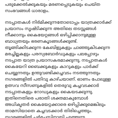
പരുക്കേല്‍ക്കുകയും മരണപ്പെടുകയും ചെയ്ത
സംഭവങ്ങള്‍ ധാരാളം.
നടപ്പാതകള്‍ നിര്‍മിക്കുന്നതോടൊപ്പം യാത്രക്കാര്‍ക്ക്
പ്രയാസം സൃഷ്ടിക്കുന്ന അതിലെ തടസ്സങ്ങള്‍
നീക്കാനും കൈയേറ്റങ്ങള്‍ ഒഴിപ്പിക്കാനുമുള്ള
ബാധ്യതയും ഭരണകൂടങ്ങള്‍ക്കുണ്ട്.
തൂങ്ങിക്കിടക്കുന്ന കേബിളുകളും ചാഞ്ഞുകിടക്കുന്ന
മരച്ചില്ലകളും പരസ്യബോര്‍ഡുകളും പലപ്പോഴും
നടപ്പാത യാത്ര പ്രയാസകരമാക്കുന്നു. നടപ്പാതകള്‍
കൈയേറി ബൈക്കുകളും കാറുകളും പാര്‍ക്ക്
ചെയ്യുന്നതും ഉന്തുവണ്ടിക്കച്ചവടം നടത്തുന്നതും
നഗരങ്ങളില്‍ പതിവു കാഴ്ചയാണ്. ഓണം പോലുള്ള
ഉത്സവ സീസണുകളില്‍ തെരുവു കച്ചവടക്കാര്‍
നടപ്പാതകളും റോഡുകളും കൈയടക്കുന്നു.
ഇതിനെതിരെ പരാതി ശക്തമാകുമ്പോള്‍
അധികൃതര്‍ കൈയേറ്റക്കാരെ ഒഴിപ്പിക്കുമെങ്കിലും
താമസിയാതെ കച്ചവടക്കാര്‍ തിരിച്ചെത്തും.
നഗരങ്ങളില്‍ പര്‍ച്ചേസിനായി എത്തുന്ന