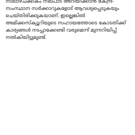
നാലാഴ്ചക്കകം നിലപാട് അറിയിക്കാന്‍ കേന്ദ്ര-
സംസ്ഥാന സര്‍ക്കാറുകളോട് ആവശ്യപ്പെടുകയും
ചെയ്തിരിക്കുകയാണ്. ഇല്ലെങ്കില്‍
അമിക്കസ്‌ക്യൂറിയുടെ സഹായത്തോടെ കോടതിക്ക്
കാര്യങ്ങള്‍ നടപ്പാക്കേണ്ടി വരുമെന്ന് മുന്നറിയിപ്പ്
നല്‍കിയിട്ടുമുണ്ട്.