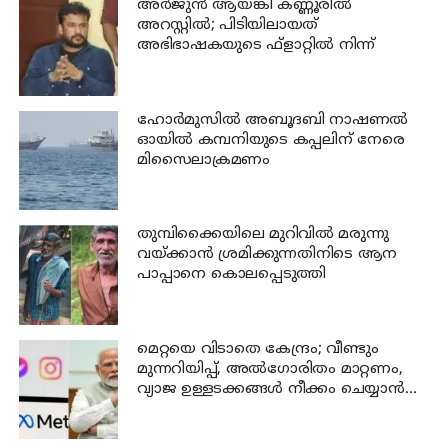
അര്‍ജുന്‍ ആയങ്കി കണ്ണൂരില്‍
അറസ്റ്റില്‍; പിടിയിലായത്
അഭിഭാഷകയുടെ ഫ്‌ളാറ്റില്‍ നിന്ന്
ഹോര്‍മുസില്‍ അബൂദബി നാഷണല്‍
ഓയില്‍ കമ്പനിയുടെ കപ്പലിന് നേരെ
മിസൈലാക്രമണം
തുമ്പിക്കൈയിലെ മുറിവില്‍ മരുന്നു
വയ്ക്കാന്‍ ശ്രമിക്കുന്നതിനിടെ ആന
പാപ്പാനെ കൊലപ്പെടുത്തി
മെറ്റയെ വിടാതെ കേന്ദ്രം; വീണ്ടും
മുന്നറിയിപ്പ്, അൽഗോരിതം മാറ്റണം,
വ്യാജ ഉള്ളടക്കങ്ങൾ നീക്കം ചെയ്യാൻ
ഉടൻ നടപടി വേണം