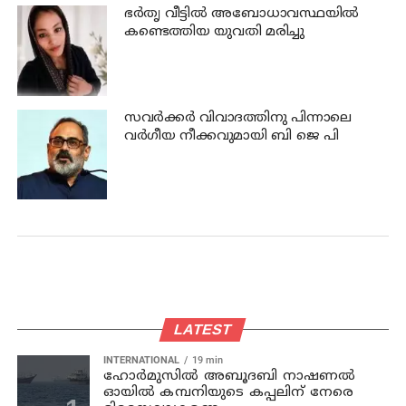
ഭര്‍തൃ വീട്ടില്‍ അബോധാവസ്ഥയില്‍
കണ്ടെത്തിയ യുവതി മരിച്ചു
സവര്‍ക്കര്‍ വിവാദത്തിനു പിന്നാലെ
വര്‍ഗീയ നീക്കവുമായി ബി ജെ പി
LATEST
INTERNATIONAL
19 min
ഹോര്‍മുസില്‍ അബൂദബി നാഷണല്‍
ഓയില്‍ കമ്പനിയുടെ കപ്പലിന് നേരെ