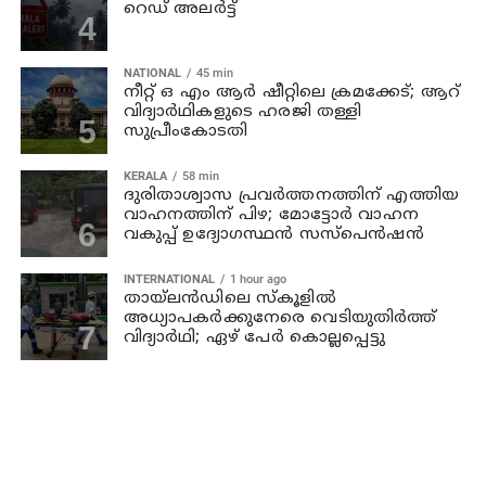
റെഡ് അലര്‍ട്ട്
NATIONAL
45 min
നീറ്റ് ഒ എം ആര്‍ ഷീറ്റിലെ ക്രമക്കേട്; ആറ്
വിദ്യാര്‍ഥികളുടെ ഹരജി തള്ളി
സുപ്രീംകോടതി
KERALA
58 min
ദുരിതാശ്വാസ പ്രവര്‍ത്തനത്തിന് എത്തിയ
വാഹനത്തിന് പിഴ; മോട്ടോര്‍ വാഹന
വകുപ്പ് ഉദ്യോഗസ്ഥന്‍ സസ്‌പെന്‍ഷന്‍
INTERNATIONAL
1 hour ago
തായ്‌ലന്‍ഡിലെ സ്കൂളിൽ
അധ്യാപകര്‍ക്കുനേരെ വെടിയുതിർത്ത്
വിദ്യാർഥി; ഏഴ് പേര്‍ കൊല്ലപ്പെട്ടു