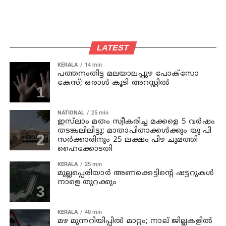
LATEST
KERALA
14 min
പത്തനംതിട്ട മലയാലപ്പുഴ പോക്സോ
കേസ്; ഒരാള്‍ കൂടി അറസ്റ്റില്‍
NATIONAL
25 min
ഇസ്‍ലാം മതം സ്വീകരിച്ച മക്കളെ 5 വർഷം
തടങ്കലിലിട്ടു; മാതാപിതാക്കൾക്കും യു പി
സർക്കാരിനും 25 ലക്ഷം പിഴ ചുമത്തി
ഹൈക്കോടതി
KERALA
25 min
മുല്ലപ്പെരിയാര്‍ അണക്കെട്ടിന്റെ ഷട്ടറുകള്‍
നാളെ തുറക്കും
KERALA
40 min
മഴ മുന്നറിയിപ്പില്‍ മാറ്റം; നാല് ജില്ലകളില്‍