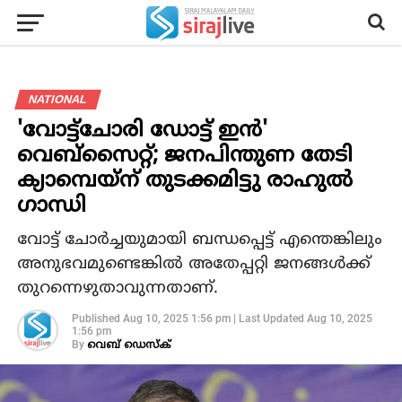
NATIONAL
'വോട്ട്ചോരി ഡോട്ട് ഇന്‍'
വെബ്സൈറ്റ്; ജനപിന്തുണ തേടി
ക്യാമ്പെയ്ന് തുടക്കമിട്ടു രാഹുല്‍
ഗാന്ധി
വോട്ട് ചോര്‍ച്ചയുമായി ബന്ധപ്പെട്ട് എന്തെങ്കിലും
അനുഭവമുണ്ടെങ്കില്‍ അതേപ്പറ്റി ജനങ്ങള്‍ക്ക്
തുറന്നെഴുതാവുന്നതാണ്.
Published
Aug 10, 2025 1:56 pm
|
Last Updated
Aug 10, 2025
1:56 pm
By
വെബ് ഡെസ്‌ക്