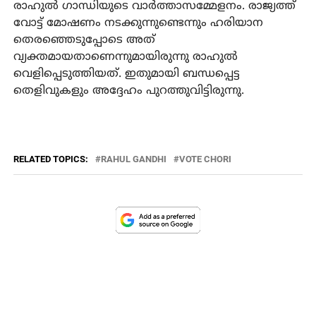
രാഹുല്‍ ഗാന്ധിയുടെ വാര്‍ത്താസമ്മേളനം. രാജ്യത്ത്
വോട്ട് മോഷണം നടക്കുന്നുണ്ടെന്നും ഹരിയാന
തെരഞ്ഞെടുപ്പോടെ അത്
വ്യക്തമായതാണെന്നുമായിരുന്നു രാഹുല്‍
വെളിപ്പെടുത്തിയത്. ഇതുമായി ബന്ധപ്പെട്ട
തെളിവുകളും അദ്ദേഹം പുറത്തുവിട്ടിരുന്നു.
RELATED TOPICS:
RAHUL GANDHI
VOTE CHORI