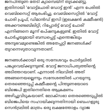
ജനപിന്തുണ തേടി ക്യാമ്പെയ്ന് തുടക്കമിട്ടു.
ഇതിനായി ‘വോട്ട്ചോരി ഡോട്ട് ഇന്‍’ എന്ന പേരില്‍
വെബ്സൈറ്റ് ആരംഭിച്ചു. വെബ്സൈറ്റില്‍ ‘വോട്ട്
ചോരി പ്രൂഫ്, ഡിമാന്‍ഡ് ഇസി (ഇലക്ഷന്‍ കമ്മീഷന്‍)
അക്കൗണ്ടബിലിറ്റി, റിപ്പോര്‍ട്ട് വോട്ട് ചോരി’
എന്നിങ്ങനെ മൂന്ന് ഒപ്ഷനുകളുണ്ട്. ഇതില്‍ വോട്ട്
ചോര്‍ച്ചയുമായി ബന്ധപ്പെട്ട് എന്തെങ്കിലും
അനുഭവമുണ്ടെങ്കില്‍ അതേപ്പറ്റി ജനങ്ങള്‍ക്ക്
തുറന്നെഴുതാവുന്നതാണ്.
ജനങ്ങള്‍ക്കായി ഒരു സന്ദേശവും പോര്‍ട്ടലില്‍
പങ്കുവെയ്ക്കുന്നുണ്ട്. വോട്ട് ജനാധിപത്യത്തിന്റെ
അടിത്തറയാണ്. എന്നാല്‍ നിലവില്‍ അത്
അങ്ങനെയല്ലെന്നും സന്ദേശത്തില്‍ പറയുന്നു.
തെരഞ്ഞെടുപ്പ് കമ്മീഷന്റെ പിന്തുണയോടെ
ബിജെപി ഇതിനെതിരെ ആക്രമണം
അഴിച്ചുവിടുകയാണ്. ലോക്സഭാ തെരഞ്ഞെടുപ്പില്‍
ബിജെപിയെ സഹായിക്കുന്നതിനായി ബെംഗളുരു
സെന്‍ട്രലില്‍ മാത്രം ഒരു ലക്ഷത്തോളം വ്യാജ