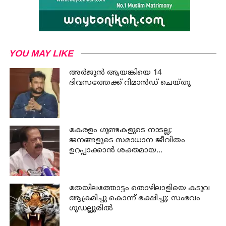
YOU MAY LIKE
അര്‍ജുന്‍ ആയങ്കിയെ 14
ദിവസത്തേക്ക് റിമാൻഡ് ചെയ്തു
കേരളം ഗുണ്ടകളുടെ നാടല്ല;
ജനങ്ങളുടെ സമാധാന ജീവിതം
ഉറപ്പാക്കാന്‍ ശക്തമായ
നടപടിയുണ്ടാകും: ചെന്നിത്തല
തേയിലത്തോട്ടം തൊഴിലാളിയെ കടുവ
ആക്രമിച്ചു കൊന്ന് ഭക്ഷിച്ചു; സംഭവം
ഗൂഡല്ലൂരില്‍