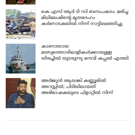
കെ എസ് ആര്‍ ടി സി ബസപകടം: മരിച്ച
മിഥിലേഷിന്റെ മൃതദേഹം
കര്‍ണാടകയില്‍ നിന്ന് നാട്ടിലെത്തിച്ചു
കാണാതായ
മത്സ്യത്തൊഴിലാളികള്‍ക്കായുള്ള
തിരച്ചില്‍ തുടരുന്നു നേവി കപ്പല്‍ എത്തി
അര്‍ജുന്‍ ആയങ്കി കണ്ണൂരില്‍
അറസ്റ്റില്‍; പിടിയിലായത്
അഭിഭാഷകയുടെ ഫ്‌ളാറ്റില്‍ നിന്ന്