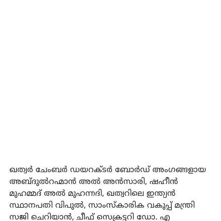
ഖത്വര്‍ ചേംബര്‍ ഡയറക്ടര്‍ ബോര്‍ഡ് അംഗങ്ങളായ
അബ്ദുല്‍റഹ്മാന്‍ അല്‍ അന്‍സാരി, ഷഹീന്‍
മുഹമ്മദ് അല്‍ മുഹന്നദി, ഖത്വറിലെ ഇന്ത്യന്‍
സ്ഥാനപതി വിപുല്‍, സാംസ്‌കാരിക വകുപ്പ് മന്ത്രി
സജി ചെറിയാന്‍, ചീഫ് സെക്രട്ടറി ഡോ. എ