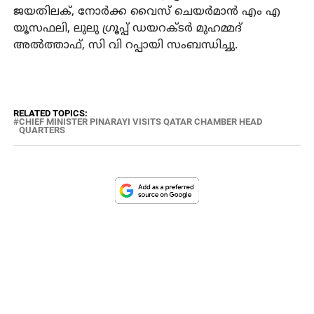
ജയതിലക്, നോര്‍ക്ക വൈസ് ചെയര്‍മാന്‍ എം എ
യൂസഫലി, ലുലു ഗ്രൂപ്പ് ഡയറക്ടര്‍ മുഹമ്മദ്
അല്‍ത്താഫ്, സി വി റപ്പായി സംബന്ധിച്ചു.
RELATED TOPICS:
CHIEF MINISTER PINARAYI VISITS QATAR CHAMBER HEAD
QUARTERS