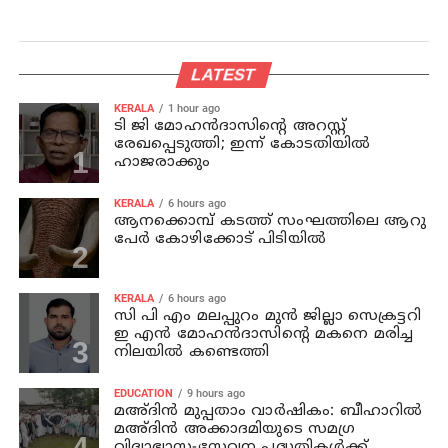
LATEST
KERALA
1 hour ago
ടി ജി മോഹന്‍ദാസിന്റെ അറസ്റ്റ്
രേഖപ്പെടുത്തി; ഇന്ന് കോടതിയില്‍
ഹാജരാക്കും
KERALA
6 hours ago
ആനക്കൊമ്പ് കടത്ത് സംഘത്തിലെ ആറു
പേര്‍ കോഴിക്കോട് പിടിയില്‍
KERALA
6 hours ago
സി പി എം മലപ്പുറം മുന്‍ ജില്ലാ സെക്രട്ടറി
ഇ എന്‍ മോഹന്‍ദാസിന്റെ മകനെ മരിച്ച
നിലയില്‍ കണ്ടെത്തി
EDUCATION
9 hours ago
മഅ്ദിന്‍ മുപ്പതാം വാര്‍ഷികം: ബീഹാറില്‍
മഅ്ദിന്‍ അക്കാദമിയുടെ സമഗ്ര
വിദ്യാഭ്യാസ-സേവന പദ്ധതികള്‍ക്ക്