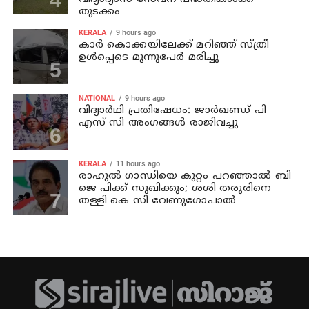
തുടക്കം
KERALA
9 hours ago
കാര്‍ കൊക്കയിലേക്ക് മറിഞ്ഞ് സ്ത്രീ
ഉള്‍പ്പെടെ മൂന്നുപേര്‍ മരിച്ചു
NATIONAL
9 hours ago
വിദ്യാര്‍ഥി പ്രതിഷേധം: ജാര്‍ഖണ്ഡ് പി
എസ് സി അംഗങ്ങള്‍ രാജിവച്ചു
KERALA
11 hours ago
രാഹുല്‍ ഗാന്ധിയെ കുറ്റം പറഞ്ഞാല്‍ ബി
ജെ പിക്ക് സുഖിക്കും; ശശി തരൂരിനെ
തള്ളി കെ സി വേണുഗോപാല്‍