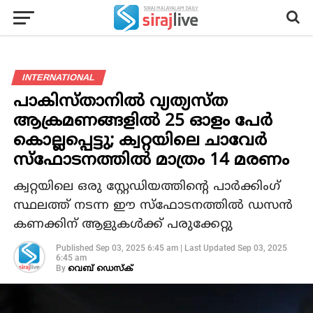
INTERNATIONAL
പാകിസ്താനില്‍ വ്യത്യസ്ത
ആക്രമണങ്ങളില്‍ 25 ഓളം പേര്‍
കൊല്ലപ്പെട്ടു; ക്വറ്റയിലെ ചാവേര്‍
സ്‌ഫോടനത്തില്‍ മാത്രം 14 മരണം
ക്വറ്റയിലെ ഒരു സ്റ്റേഡിയത്തിന്റെ പാര്‍ക്കിംഗ്
സ്ഥലത്ത് നടന്ന ഈ സ്‌ഫോടനത്തില്‍ ഡസന്‍
കണക്കിന് ആളുകള്‍ക്ക് പരുക്കേറ്റു
Published
Sep 03, 2025 6:45 am
|
Last Updated
Sep 03, 2025
6:45 am
By
വെബ് ഡെസ്‌ക്