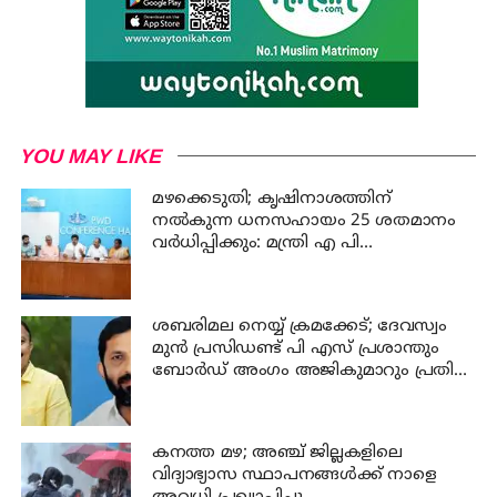
YOU MAY LIKE
മഴക്കെടുതി; കൃഷിനാശത്തിന്
നല്‍കുന്ന ധനസഹായം 25 ശതമാനം
വര്‍ധിപ്പിക്കും: മന്ത്രി എ പി
അനില്‍കുമാര്‍
ശബരിമല നെയ്യ് ക്രമക്കേട്; ദേവസ്വം
മുന്‍ പ്രസിഡണ്ട് പി എസ് പ്രശാന്തും
ബോര്‍ഡ് അംഗം അജികുമാറും പ്രതി
പട്ടികയിൽ
കനത്ത മഴ; അഞ്ച്‌ ജില്ലകളിലെ
വിദ്യാഭ്യാസ സ്ഥാപനങ്ങള്‍ക്ക് നാളെ