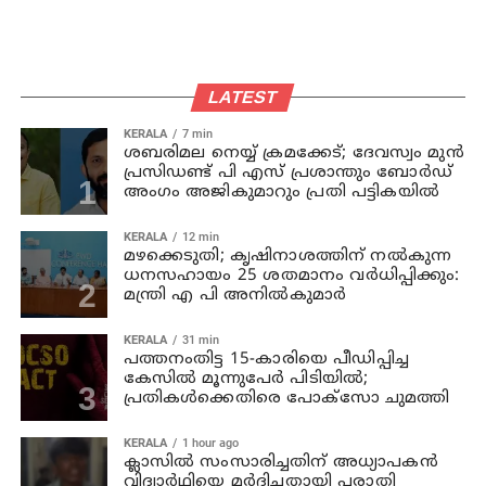
LATEST
KERALA
7 min
ശബരിമല നെയ്യ് ക്രമക്കേട്; ദേവസ്വം മുന്‍
പ്രസിഡണ്ട് പി എസ് പ്രശാന്തും ബോര്‍ഡ്
അംഗം അജികുമാറും പ്രതി പട്ടികയിൽ
KERALA
12 min
മഴക്കെടുതി; കൃഷിനാശത്തിന് നല്‍കുന്ന
ധനസഹായം 25 ശതമാനം വര്‍ധിപ്പിക്കും:
മന്ത്രി എ പി അനില്‍കുമാര്‍
KERALA
31 min
പത്തനംതിട്ട 15-കാരിയെ പീഡിപ്പിച്ച
കേസിൽ മൂന്നുപേർ പിടിയിൽ;
പ്രതികൾക്കെതിരെ പോക്സോ ചുമത്തി
KERALA
1 hour ago
ക്ലാസില്‍ സംസാരിച്ചതിന് അധ്യാപകന്‍
വിദ്യാര്‍ഥിയെ മര്‍ദിച്ചതായി പരാതി