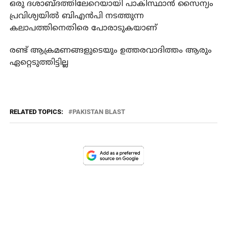
ഒരു ദശാബ്ദത്തിലേറെയായി പാകിസ്ഥാന്‍ സൈന്യം
പ്രവിശ്യയില്‍ ബിഎന്‍പി നടത്തുന്ന
കലാപത്തിനെതിരെ പോരാടുകയാണ്
രണ്ട് ആക്രമണങ്ങളുടെയും ഉത്തരവാദിത്തം ആരും
ഏറ്റെടുത്തിട്ടില്ല
RELATED TOPICS:
PAKISTAN BLAST