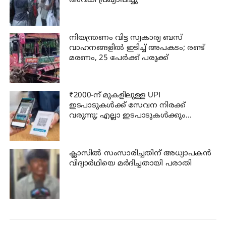
അവധി പ്രഖ്യാപിച്ചു
നിയന്ത്രണം വിട്ട സ്വകാര്യ ബസ്
വാഹനങ്ങളില്‍ ഇടിച്ച് അപകടം; രണ്ട്
മരണം, 25 പേർക്ക് പരുക്ക്
₹2000-ന് മുകളിലുള്ള UPI
ഇടപാടുകൾക്ക് സേവന നിരക്ക്
വരുന്നു; എല്ലാ ഇടപാടുകൾക്കും
ബാധകമാകില്ല; അറിയേണ്ടതെല്ലാം!
ക്ലാസില്‍ സംസാരിച്ചതിന് അധ്യാപകന്‍
വിദ്യാര്‍ഥിയെ മര്‍ദിച്ചതായി പരാതി