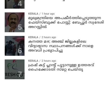
KERALA
1 hour ago
മുഖ്യമന്ത്രിയെ അപകീർത്തിപ്പെടുത്തുന്ന
ഫേയ്സ്ബുക്ക് പോസ്റ്റ്; ബേപ്പൂർ സ്വദേശി
അറസ്റ്റിൽ
KERALA
2 hours ago
കനത്ത മഴ; അഞ്ച്‌ ജില്ലകളിലെ
വിദ്യാഭ്യാസ സ്ഥാപനങ്ങള്‍ക്ക് നാളെ
അവധി പ്രഖ്യാപിച്ചു
KERALA
2 hours ago
ഫ്രഷ് കട്ട് പ്ലാൻ്റ് പൂട്ടാനുള്ള ഉത്തരവ്
ഹൈക്കോടതി സ്‌റ്റേ ചെയ്തു