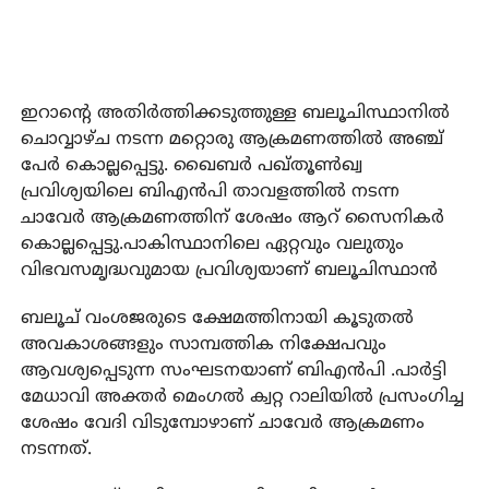
ഇറാന്റെ അതിര്‍ത്തിക്കടുത്തുള്ള ബലൂചിസ്ഥാനില്‍
ചൊവ്വാഴ്ച നടന്ന മറ്റൊരു ആക്രമണത്തില്‍ അഞ്ച്
പേര്‍ കൊല്ലപ്പെട്ടു. ഖൈബര്‍ പഖ്തൂണ്‍ഖ്വ
പ്രവിശ്യയിലെ ബിഎന്‍പി താവളത്തില്‍ നടന്ന
ചാവേര്‍ ആക്രമണത്തിന് ശേഷം ആറ് സൈനികര്‍
കൊല്ലപ്പെട്ടു.പാകിസ്ഥാനിലെ ഏറ്റവും വലുതും
വിഭവസമൃദ്ധവുമായ പ്രവിശ്യയാണ് ബലൂചിസ്ഥാന്‍
ബലൂച് വംശജരുടെ ക്ഷേമത്തിനായി കൂടുതല്‍
അവകാശങ്ങളും സാമ്പത്തിക നിക്ഷേപവും
ആവശ്യപ്പെടുന്ന സംഘടനയാണ് ബിഎന്‍പി .പാര്‍ട്ടി
മേധാവി അക്തര്‍ മെംഗല്‍ ക്വറ്റ റാലിയില്‍ പ്രസംഗിച്ച
ശേഷം വേദി വിടുമ്പോഴാണ് ചാവേര്‍ ആക്രമണം
നടന്നത്.