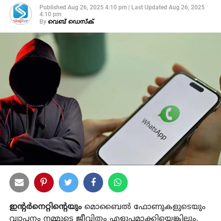
Published
Aug 26, 2025 4:10 pm
|
Last Updated
Aug 26, 2025
4:10 pm
By
വെബ് ഡെസ്‌ക്
ഇന്റർനെറ്റിന്റെയും
മൊബൈൽ ഫോണുകളുടെയും
വ്യാപനം നമ്മുടെ ജീവിതം എളുപ്പമാക്കിയെങ്കിലും,