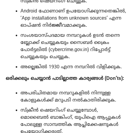
സ്ക്രീൻ ഷെയറിംഗ് ചെയ്യുക.
Android ഫോണാണ് ഉപയോഗിക്കുന്നതെങ്കിൽ,
‘App installations from unknown sources’ എന്ന
ഓപ്ഷൻ നിർജ്ജീവമാക്കുക.
സംശയാസ്പദമായ നമ്പറുകൾ ഉടൻ തന്നെ
ബ്ലോക്ക് ചെയ്യുകയും സൈബർ ക്രൈം
പോർട്ടലിൽ (cybercrime.gov.in) റിപ്പോർട്ട്
ചെയ്യുകയും ചെയ്യുക.
അല്ലെങ്കിൽ 1930 എന്ന നമ്പറിൽ വിളിക്കുക.
ഒരിക്കലും ചെയ്യാൻ പാടില്ലാത്ത കാര്യങ്ങൾ (Don’ts):
അപരിചിതമായ നമ്പറുകളിൽ നിന്നുള്ള
കോളുകൾക്ക് മറുപടി നൽകാതിരിക്കുക.
സ്ക്രീൻ ഷെയറിംഗ് ചെയ്യുമ്പോൾ,
മൊബൈൽ ബാങ്കിംഗ്, യുപിഐ ആപ്പുകൾ
പോലുള്ള സാമ്പത്തിക ആപ്ലിക്കേഷനുകൾ
ഉപയോഗിക്കരുത്.