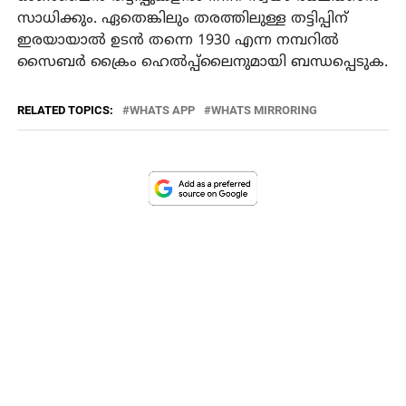
സാധിക്കും. ഏതെങ്കിലും തരത്തിലുള്ള തട്ടിപ്പിന്
ഇരയായാൽ ഉടൻ തന്നെ 1930 എന്ന നമ്പറിൽ
സൈബർ ക്രൈം ഹെൽപ്പ്‌ലൈനുമായി ബന്ധപ്പെടുക.
RELATED TOPICS:
WHATS APP
WHATS MIRRORING