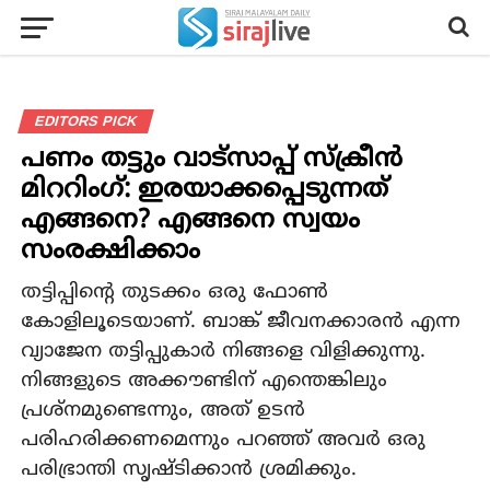
EDITORS PICK
പണം തട്ടും വാട്സാപ്പ് സ്ക്രീൻ
മിററിംഗ്: ഇരയാക്കപ്പെടുന്നത്
എങ്ങനെ? എങ്ങനെ സ്വയം
സംരക്ഷിക്കാം
തട്ടിപ്പിന്റെ തുടക്കം ഒരു ഫോൺ
കോളിലൂടെയാണ്. ബാങ്ക് ജീവനക്കാരൻ എന്ന
വ്യാജേന തട്ടിപ്പുകാർ നിങ്ങളെ വിളിക്കുന്നു.
നിങ്ങളുടെ അക്കൗണ്ടിന് എന്തെങ്കിലും
പ്രശ്നമുണ്ടെന്നും, അത് ഉടൻ
പരിഹരിക്കണമെന്നും പറഞ്ഞ് അവർ ഒരു
പരിഭ്രാന്തി സൃഷ്ടിക്കാൻ ശ്രമിക്കും.