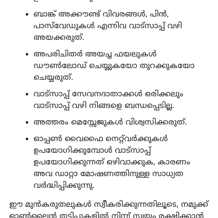
ബാങ്ക് അക്കൗണ്ട് വിവരങ്ങൾ, പിൻ,
പാസ്‌വേഡുകൾ എന്നിവ വാട്സാപ്പ് വഴി
അയക്കരുത്.
അപരിചിതർ അയച്ച ഫയലുകൾ
ഡൗൺലോഡ് ചെയ്യുകയോ തുറക്കുകയോ
ചെയ്യരുത്.
വാട്സാപ്പ് സേവനദാതാക്കൾ ഒരിക്കലും
വാട്സാപ്പ് വഴി നിങ്ങളെ ബന്ധപ്പെടില്ല.
അത്തരം മെസ്സേജുകൾ വിശ്വസിക്കരുത്.
ഓപ്പൺ വൈഫൈ നെറ്റ്‌വർക്കുകൾ
ഉപയോഗിക്കുമ്പോൾ വാട്സാപ്പ്
ഉപയോഗിക്കുന്നത് ഒഴിവാക്കുക, കാരണം
അവ ഡാറ്റാ മോഷണത്തിനുള്ള സാധ്യത
വർദ്ധിപ്പിക്കുന്നു.
ഈ മുൻകരുതലുകൾ സ്വീകരിക്കുന്നതിലൂടെ, നമുക്ക്
ഓൺലൈൻ തട്ടിപ്പുകളിൽ നിന്ന് സ്വയം രക്ഷിക്കാൻ