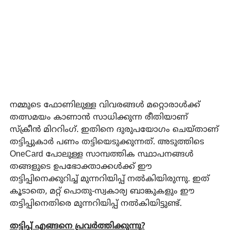
നമ്മുടെ ഫോണിലുള്ള വിവരങ്ങൾ മറ്റൊരാൾക്ക്
തത്സമയം കാണാൻ സാധിക്കുന്ന രീതിയാണ്
സ്ക്രീൻ മിററിംഗ്. ഇതിനെ ദുരുപയോഗം ചെയ്താണ്
തട്ടിപ്പുകാർ പണം തട്ടിയെടുക്കുന്നത്. അടുത്തിടെ
OneCard പോലുള്ള സാമ്പത്തിക സ്ഥാപനങ്ങൾ
തങ്ങളുടെ ഉപഭോക്താക്കൾക്ക് ഈ
തട്ടിപ്പിനെക്കുറിച്ച് മുന്നറിയിപ്പ് നൽകിയിരുന്നു. ഇത്
കൂടാതെ, മറ്റ് പൊതു-സ്വകാര്യ ബാങ്കുകളും ഈ
തട്ടിപ്പിനെതിരെ മുന്നറിയിപ്പ് നൽകിയിട്ടുണ്ട്.
തട്ടിപ്പ് എങ്ങനെ പ്രവർത്തിക്കുന്നു?