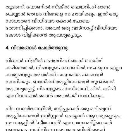
തുടർന്ന്, ഫോണിൽ സ്ക്രീൻ ഷെയറിംഗ് ഓൺ
ചെയ്യാൻ അവർ നിങ്ങളെ സഹായിക്കും. ഇത് ഒരു
സാധാരണ വീഡിയോ കോൾ പോലെ
തോന്നിപ്പിക്കാൻ, അവർ ഒരു വാട്സാപ്പ് വീഡിയോ
കോൾ വിളിക്കാൻ ആവശ്യപ്പെടും.
4. വിവരങ്ങൾ ചോർത്തുന്നു:
നിങ്ങൾ സ്ക്രീൻ ഷെയറിംഗ് ഓൺ ചെയ്ത്
കഴിഞ്ഞാൽ, നിങ്ങളുടെ ഫോണിൽ നടക്കുന്ന എല്ലാ
കാര്യങ്ങളും അവർക്ക് തത്സമയം കാണാൻ
സാധിക്കും. ബാങ്കിംഗ് ആപ്ലിക്കേഷൻ തുറക്കാൻ
ആവശ്യപ്പെട്ട്, നിങ്ങളുടെ പാസ്‌വേഡ്, പിൻ, ഒടിപി
എന്നിവ ചോർത്താൻ അവർക്ക് സാധിക്കും.
ചില സന്ദർഭങ്ങളിൽ, തട്ടിപ്പുകാർ ഒരു മലിഷ്യസ്
ആപ്ലിക്കേഷൻ ഇൻസ്റ്റാൾ ചെയ്യാൻ ആവശ്യപ്പെടും.
ഈ ആപ്പിൽ ‘കീലോഗർ’ എന്ന സോഫ്റ്റ്‌വെയർ
ഉണ്ടാകും. ഇത് നിങ്ങളുടെ ഫോണിൽ ടൈപ്പ്