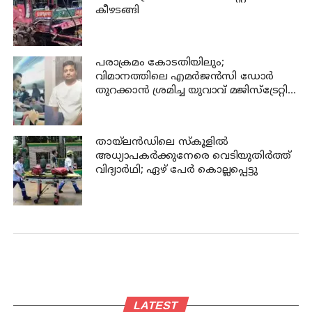
കീഴടങ്ങി
പരാക്രമം കോടതിയിലും;
വിമാനത്തിലെ എമര്‍ജന്‍സി ഡോര്‍
തുറക്കാന്‍ ശ്രമിച്ച യുവാവ് മജിസ്ട്രേറ്റിന്
മുന്നില്‍ ജാമ്യപേപ്പര്‍ വലിച്ചുകീറി
തായ്‌ലന്‍ഡിലെ സ്കൂളിൽ
അധ്യാപകര്‍ക്കുനേരെ വെടിയുതിർത്ത്
വിദ്യാർഥി; ഏഴ് പേര്‍ കൊല്ലപ്പെട്ടു
LATEST