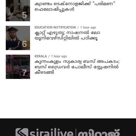
ക്വാണ്ടം ടെക്‌നോളജിക്ക് "പരിമണ"
ഫെലോഷിപ്പുകൾ
EDUCATION NOTIFICATION
1 hour ago
ക്ലാറ്റ് എഴുതു; നാഷനൽ ലോ
യൂനിവേഴ്‌സിറ്റിയിൽ പഠിക്കൂ
KERALA
1 hour ago
കുന്നംകുളം സ്വകാര്യ ബസ് അപകടം;
ബസ് ഡ്രൈവര്‍ പോലീസ് സ്റ്റേഷനില്‍
കീഴടങ്ങി