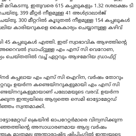
 മറികടന്നു. ഇതുവരെ 615 കപ്പലുകളും 1.32 ദശലക്ഷം ടി
ു. 399 മീറ്റര്‍ നീളമുള്ള 41 അള്‍ട്രാലാര്‍ജ്
യ്തു. 300 മീറ്ററില്‍ കൂടുതല്‍ നീളമുള്ള 154 കപ്പലുകള്‍
ിയ കാരിയറുകളെ കൈകാര്യം ചെയ്യാനുള്ള കഴിവ്
ുമായി 45 കപ്പലുകള്‍ എത്തി. ഇത് സ്വാഭാവിക ആഴത്തിന്റെ
്റര്‍ അറൈവല്‍ ഡ്രാഫ്റ്റുള്ള എം എസ്‌ സി വെറോണ,
ചെയ്തതില്‍ വച്ച് ഏറ്റവും ആഴമേറിയ ഡ്രാഫ്റ്റ്
‌നര്‍ കപ്പലായ എം എസ്‌ സി ഐറിന, വര്‍ഷം തോറും
റ്റവും ഉയര്‍ന്ന കണ്ടെയ്‌നറുകളുമായി എം എസ്‌ സി
 കണ്ടെയ്‌നറുകളുമായാണ് പലോമയുടെ വരവ്. ഉയര്‍ന്ന
ക്കുന്ന ഇന്ത്യയിലെ ആദ്യത്തെ സെമി ഓട്ടോമേറ്റഡ്
ഞ്ഞം സ്വന്തമാക്കി.
്ടോമേറ്റഡ് ക്രെയിന്‍ ഓപറേറ്റര്‍മാരെ വിന്യസിക്കുന്ന
വിഴിഞ്ഞത്തിന്റെ അസാധാരണമായ ആദ്യ വര്‍ഷം
 മാത്രമല്ല അന്താരാഷ്ട്ര ഷിപ്പിംഗില്‍ ഇന്ത്യയുടെ