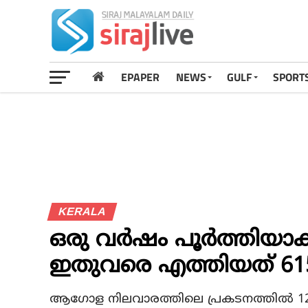
EPAPER
NEWS
GULF
SPORT
KERALA
ഒരു വര്‍ഷം പൂര്‍ത്തിയാ
ഇതുവരെ എത്തിയത് 615
ആഗോള നിലവാരത്തിലെ പ്രകടനത്തില്‍ 12 മ