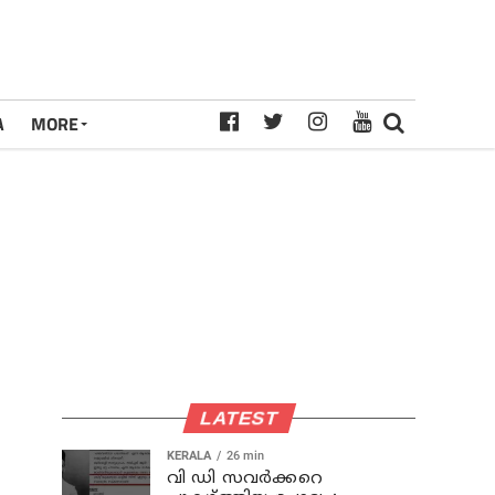
A
MORE
LATEST
KERALA
26 min
വി ഡി സവര്‍ക്കറെ