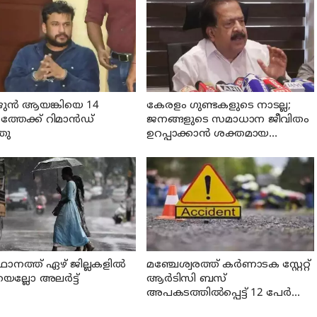
ുന്‍ ആയങ്കിയെ 14
കേരളം ഗുണ്ടകളുടെ നാടല്ല;
്തേക്ക് റിമാൻഡ്
ജനങ്ങളുടെ സമാധാന ജീവിതം
തു
ഉറപ്പാക്കാന്‍ ശക്തമായ
നടപടിയുണ്ടാകും: ചെന്നിത്തല
ാനത്ത് ഏഴ് ജില്ലകളില്‍
മഞ്ചേശ്വരത്ത് കര്‍ണാടക സ്റ്റേറ്റ്
യെല്ലോ അലര്‍ട്ട്
ആര്‍ടിസി ബസ്
അപകടത്തില്‍പ്പെട്ട് 12 പേര്‍ക്ക്
പരുക്ക്