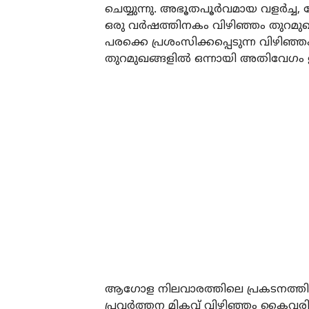
ചെയ്യുന്നു. അഭൂതപൂര്‍വമായ വളര്‍
ഒരു വര്‍ഷത്തിനകം വിഴിഞ്ഞം തുറമുഖ
പരക്കെ പ്രശംസിക്കപ്പെടുന്ന വിഴിഞ
തുറമുഖങ്ങളില്‍ ഒന്നായി അതിവേഗം ഉയ
ആഗോള നിലവാരത്തിലെ പ്രകടനത്തില്‍ 
പ്രവര്‍ത്തന മികവ് വിഴിഞ്ഞം കൈവരിച്ച