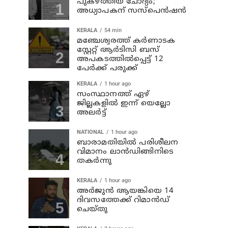
പുകഴ്ത്തിയ ചോദ്യം;
അധ്യാപകന് സസ്പെന്‍ഷന്‍
KERALA
54 min
മഞ്ചേശ്വരത്ത് കര്‍ണാടക
സ്റ്റേറ്റ് ആര്‍ടിസി ബസ്
അപകടത്തില്‍പ്പെട്ട് 12
പേര്‍ക്ക് പരുക്ക്
KERALA
1 hour ago
സംസ്ഥാനത്ത് ഏഴ്
ജില്ലകളില്‍ ഇന്ന് യെല്ലോ
അലര്‍ട്ട്
NATIONAL
1 hour ago
ബാരാമതിയില്‍ പരിശീലന
വിമാനം ലാന്‍ഡിങ്ങിനിടെ
തകര്‍ന്നു
KERALA
1 hour ago
അര്‍ജുന്‍ ആയങ്കിയെ 14
ദിവസത്തേക്ക് റിമാൻഡ്
ചെയ്തു