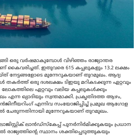
്ങി ഒരു വര്‍ഷമാകുമ്പോള്‍ വിഴിഞ്ഞം രാജ്യാന്തര
് കൈവരിച്ചത്. ഇതുവരെ 615 കപ്പലുകളും 13.2 ലക്ഷം
്ത് നേട്ടങ്ങളോടെ മുന്നേറുകയാണ് തുറമുഖം. ആദ്യ
‍ തകര്‍ത്ത് ഒരു ദശലക്ഷം ടിഇയു മറികടക്കുന്ന ഏറ്റവും
 ലോകത്തിലെ ഏറ്റവും വലിയ കപ്പലുകള്‍ക്കും
ന്ന ഖ്യാദിയും സ്വന്തമാക്കി. പ്രകൃതിദത്ത ആഴം,
ജിനീയറിംഗ് എന്നിവ സംയോജിപ്പിച്ച് പ്രമുഖ ആഗോള
യില്‍ ചേരുന്നതിനായി മുന്നേറുകയാണ് തുറമുഖം.
ജിസ്റ്റിക് ലാന്‍ഡ്‌സ്‌കേപ്പ് പുനര്‍നിര്‍മിക്കുകയും പ്രധാന
ില്‍ രാജ്യത്തിന്റെ സ്ഥാനം ശക്തിപ്പെടുത്തുകയും