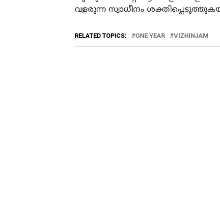
വളരുന്ന സ്വാധീനം ശക്തിപ്പെടുത്തുകയു
RELATED TOPICS:
ONE YEAR
VIZHINJAM