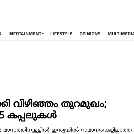
S
INFOTAINMENT
LIFESTYLE
OPINIONS
MULTIMEDI
ക്കി വിഴിഞ്ഞം തുറമുഖം;
 കപ്പലുകള്‍
ാസത്തിനുള്ളില്‍ ഇന്ത്യയില്‍ സമാനതകളില്ലാത്ത