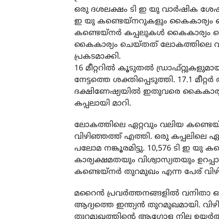
ഒരു ദശലക്ഷം ടി ഇ യു വാര്‍ഷിക ശേഷി
ഇ യു കണ്ടെയ്‌നറുകളും കൈകാര്യം ചെയ്ത
കണ്ടെയ്‌നര്‍ കപ്പലുകള്‍ കൈകാര്യം ചെ
കൈകാര്യം ചെയ്തത് ലോകത്തിലെ വല
പ്രകടമാക്കി.
16 മീറ്ററില്‍ കൂടുതല്‍ ഡ്രാഫ്റ്റുകള
നേട്ടത്തെ ശക്തിപ്പെടുത്തി. 17.1 മീറ
ദക്ഷിണേഷ്യയില്‍ ഇതുവരെ കൈകാര്യം 
കപ്പലായി മാറി.
ലോകത്തിലെ ഏറ്റവും വലിയ കണ്ടെയ്
വിഴിഞ്ഞത്ത് എത്തി. ഒരു കപ്പലിലെ ഏ
പലോമ നങ്കൂരമിട്ടു. 10,576 ടി ഇ യു
കാര്യക്ഷമതയും വിശ്വാസ്യതയും ഉറപ്പാ
കണ്ടെയ്‌നര്‍ തുറമുഖം എന്ന പേര് വിഴി
മറൈന്‍ പ്രവര്‍ത്തനങ്ങളില്‍ വനിതാ ഓട
ആദ്യത്തെ ഇന്ത്യന്‍ തുറമുഖമായി. 
തുറമുഖത്തിന്റെ ആഗോള നില ഉയര്‍ത്തുക