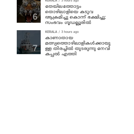
KERALA
3 hours ago
തേയിലത്തോട്ടം
തൊഴിലാളിയെ കടുവ
ആക്രമിച്ചു കൊന്ന് ഭക്ഷിച്ചു;
സംഭവം ഗൂഡല്ലൂരില്‍
KERALA
3 hours ago
കാണാതായ
മത്സ്യത്തൊഴിലാളികള്‍ക്കായു
ള്ള തിരച്ചില്‍ തുടരുന്നു നേവി
കപ്പല്‍ എത്തി