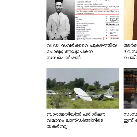
വി ഡി സവര്‍ക്കറെ പുകഴ്ത്തിയ
അര്‍ജ
ചോദ്യം; അധ്യാപകന്
ദിവസത
സസ്പെന്‍ഷന്‍
ചെയ്
ബാരാമതിയില്‍ പരിശീലന
സംസ്ഥ
വിമാനം ലാന്‍ഡിങ്ങിനിടെ
ഇന്ന് 
തകര്‍ന്നു