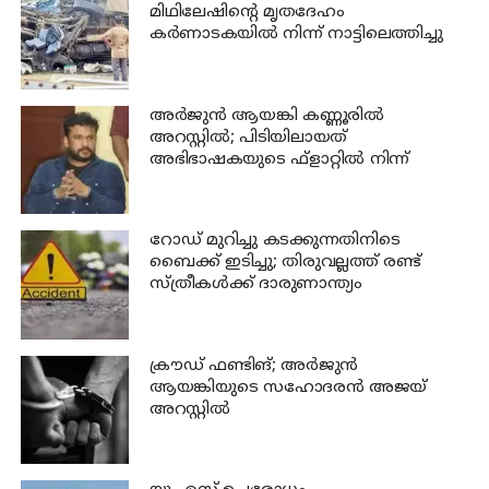
മിഥിലേഷിന്റെ മൃതദേഹം
കര്‍ണാടകയില്‍ നിന്ന് നാട്ടിലെത്തിച്ചു
അര്‍ജുന്‍ ആയങ്കി കണ്ണൂരില്‍
അറസ്റ്റില്‍; പിടിയിലായത്
അഭിഭാഷകയുടെ ഫ്‌ളാറ്റില്‍ നിന്ന്
റോഡ് മുറിച്ചു കടക്കുന്നതിനിടെ
ബൈക്ക് ഇടിച്ചു; തിരുവല്ലത്ത് രണ്ട്
സ്ത്രീകള്‍ക്ക് ദാരുണാന്ത്യം
ക്രൗഡ് ഫണ്ടിങ്; അര്‍ജുന്‍
ആയങ്കിയുടെ സഹോദരന്‍ അജയ്
അറസ്റ്റില്‍