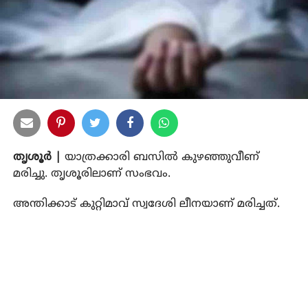
തൃശൂര്‍ |
യാത്രക്കാരി ബസില്‍ കുഴഞ്ഞുവീണ്
മരിച്ചു. തൃശൂരിലാണ് സംഭവം.
അന്തിക്കാട് കുറ്റിമാവ് സ്വദേശി ലീനയാണ് മരിച്ചത്.