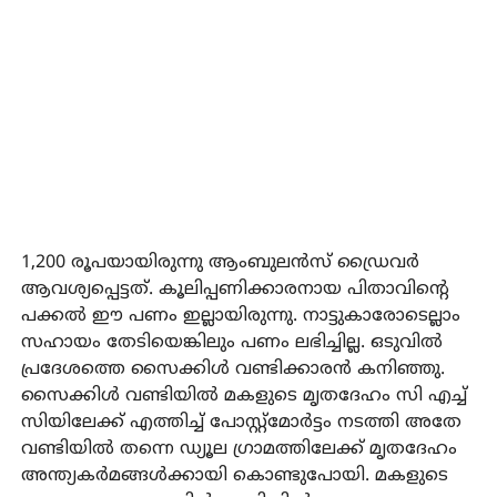
1,200 രൂപയായിരുന്നു ആംബുലന്‍സ് ഡ്രൈവര്‍
ആവശ്യപ്പെട്ടത്. കൂലിപ്പണിക്കാരനായ പിതാവിന്റെ
പക്കല്‍ ഈ പണം ഇല്ലായിരുന്നു. നാട്ടുകാരോടെല്ലാം
സഹായം തേടിയെങ്കിലും പണം ലഭിച്ചില്ല. ഒടുവില്‍
പ്രദേശത്തെ സൈക്കിള്‍ വണ്ടിക്കാരന്‍ കനിഞ്ഞു.
സൈക്കിള്‍ വണ്ടിയില്‍ മകളുടെ മൃതദേഹം സി എച്ച്
സിയിലേക്ക് എത്തിച്ച് പോസ്റ്റ്‌മോര്‍ട്ടം നടത്തി അതേ
വണ്ടിയില്‍ തന്നെ ഡ്യൂല ഗ്രാമത്തിലേക്ക് മൃതദേഹം
അന്ത്യകര്‍മങ്ങള്‍ക്കായി കൊണ്ടുപോയി. മകളുടെ