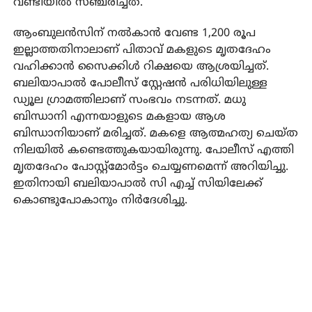
വണ്ടിയില്‍ സഞ്ചരിച്ചത്.
ആംബുലന്‍സിന് നല്‍കാന്‍ വേണ്ട 1,200 രൂപ
ഇല്ലാത്തതിനാലാണ് പിതാവ് മകളുടെ മൃതദേഹം
വഹിക്കാന്‍ സൈക്കിള്‍ റിക്ഷയെ ആശ്രയിച്ചത്.
ബലിയാപാല്‍ പോലീസ് സ്റ്റേഷന്‍ പരിധിയിലുള്ള
ഡ്യൂല ഗ്രാമത്തിലാണ് സംഭവം നടന്നത്. മധു
ബിന്ധാനി എന്നയാളുടെ മകളായ ആശ
ബിന്ധാനിയാണ് മരിച്ചത്. മകളെ ആത്മഹത്യ ചെയ്ത
നിലയില്‍ കണ്ടെത്തുകയായിരുന്നു. പോലീസ് എത്തി
മൃതദേഹം പോസ്റ്റ്‌മോര്‍ട്ടം ചെയ്യണമെന്ന് അറിയിച്ചു.
ഇതിനായി ബലിയാപാല്‍ സി എച്ച് സിയിലേക്ക്
കൊണ്ടുപോകാനും നിര്‍ദേശിച്ചു.