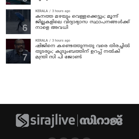
KERALA
3 hours ago
കനത്ത മഴയും വെള്ളക്കെട്ടും; മൂന്ന്‌
ജില്ലകളിലെ വിദ്യാഭ്യാസ സ്ഥാപനങ്ങള്‍ക്ക്
നാളെ അവധി
KERALA
3 hours ago
ഷിജിനെ കണ്ടെത്തുന്നതു വരെ തിരച്ചില്‍
തുടരും; കുടുംബത്തിന് ഉറപ്പ് നല്‍കി
മന്ത്രി സി പി ജോണ്‍