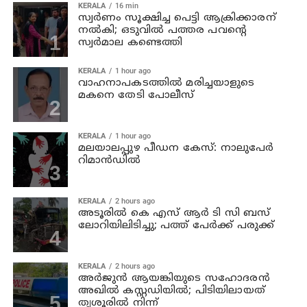
KERALA
16 min
സ്വര്‍ണം സൂക്ഷിച്ച പെട്ടി ആക്രിക്കാരന്
നല്‍കി; ഒടുവില്‍ പത്തര പവന്റെ
സ്വര്‍മാല കണ്ടെത്തി
KERALA
1 hour ago
വാഹനാപകടത്തില്‍ മരിച്ചയാളുടെ
മകനെ തേടി പോലീസ്
KERALA
1 hour ago
മലയാലപ്പുഴ പീഡന കേസ്: നാലുപേര്‍
റിമാന്‍ഡില്‍
KERALA
2 hours ago
അടൂരില്‍ കെ എസ് ആര്‍ ടി സി ബസ്
ലോറിയിലിടിച്ചു; പത്ത് പേര്‍ക്ക് പരുക്ക്
KERALA
2 hours ago
അര്‍ജുന്‍ ആയങ്കിയുടെ സഹോദരന്‍
അഖില്‍ കസ്റ്റഡിയില്‍; പിടിയിലായത്
തൃശൂരില്‍ നിന്ന്