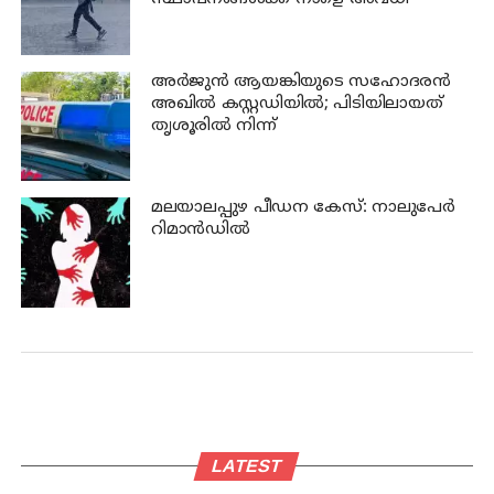
അര്‍ജുന്‍ ആയങ്കിയുടെ സഹോദരന്‍
അഖില്‍ കസ്റ്റഡിയില്‍; പിടിയിലായത്
തൃശൂരില്‍ നിന്ന്
മലയാലപ്പുഴ പീഡന കേസ്: നാലുപേര്‍
റിമാന്‍ഡില്‍
LATEST