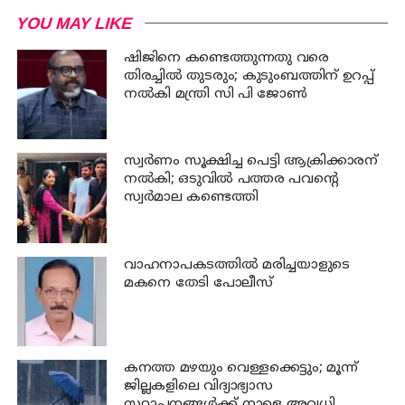
YOU MAY LIKE
ഷിജിനെ കണ്ടെത്തുന്നതു വരെ
തിരച്ചില്‍ തുടരും; കുടുംബത്തിന് ഉറപ്പ്
നല്‍കി മന്ത്രി സി പി ജോണ്‍
സ്വര്‍ണം സൂക്ഷിച്ച പെട്ടി ആക്രിക്കാരന്
നല്‍കി; ഒടുവില്‍ പത്തര പവന്റെ
സ്വര്‍മാല കണ്ടെത്തി
വാഹനാപകടത്തില്‍ മരിച്ചയാളുടെ
മകനെ തേടി പോലീസ്
കനത്ത മഴയും വെള്ളക്കെട്ടും; മൂന്ന്‌
ജില്ലകളിലെ വിദ്യാഭ്യാസ
സ്ഥാപനങ്ങള്‍ക്ക് നാളെ അവധി