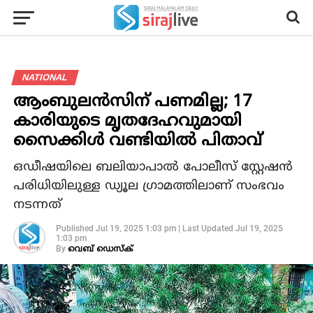
NATIONAL
ആംബുലന്‍സിന് പണമില്ല; 17
കാരിയുടെ മൃതദേഹവുമായി
സൈക്കിള്‍ വണ്ടിയില്‍ പിതാവ്
ഒഡീഷയിലെ ബലിയാപാല്‍ പോലീസ് സ്റ്റേഷന്‍
പരിധിയിലുള്ള ഡ്യൂല ഗ്രാമത്തിലാണ് സംഭവം
നടന്നത്
Published
Jul 19, 2025 1:03 pm
|
Last Updated
Jul 19, 2025
1:03 pm
By
വെബ് ഡെസ്‌ക്