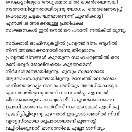
സെക്രട്ടറിയുടെ അധ്യക്ഷതയില്‍ ഓണ്‍ലൈനായി
നടത്താനിരുന്നതായിരുന്നു യോഗം. തെരഞ്ഞെടുപ്പ്
പെരുമാറ്റ ചട്ടലംഘനമാണെന്ന് ചൂണ്ടിക്കാട്ടി
എന്‍.ജി.ഒ അടക്കമുള്ള പ്രതിപക്ഷ
സംഘടനകള്‍ ഇതിനെതിരെ പരാതി നല്‍കിയിരുന്നു.
സര്‍ക്കാര്‍ ഓഫീസുകളില്‍ പ്രവൃത്തിദിനം ആറില്‍
നിന്ന് അഞ്ചാക്കാനായിരുന്നു തീരുമാനം.
പ്രവൃത്തിദിനങ്ങള്‍ കുറയുന്ന സാഹചര്യത്തില്‍ ഒരു
മണിക്കൂര്‍ ജോലിസമയം കൂട്ടണമെന്ന്
നിര്‍ദേശമുണ്ടായിരുന്നു. മുമ്പും സമാനമായ
ആലോചനകളുണ്ടായിരുന്നു. മാസത്തിലെ രണ്ടാം
ശനിയോടൊപ്പം നാലാം ശനിയും അവധിയാക്കുക
എന്നതായിരുന്നു അന്ന് നടന്ന ചര്‍ച്ച. എന്നാല്‍
ജീവനക്കാരുടെ കാഷ്വല്‍ ലീവ് കുറയ്ക്കണമെന്ന
ഉപാധി കാരണം സര്‍വീസ് സംഘടനകള്‍ എതിർപ്പ്
പ്രകടിപ്പിച്ചിരുന്നു. എന്നാല്‍ ഇപ്പോള്‍ അതില്‍ നിന്ന്
വ്യത്യസ്തമായ ശുപാര്‍ശയാണ് മുന്നോട്ട്
വച്ചിരിക്കുന്നത്. മാസത്തിലെ എല്ലാ ശനിയും