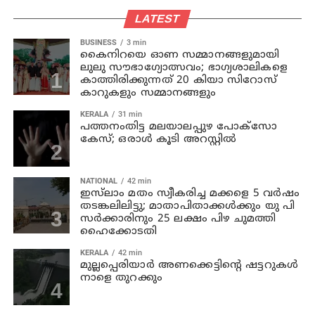
LATEST
BUSINESS
3 min
കൈനിറയെ ഓണ സമ്മാനങ്ങളുമായി
ലുലു സൗഭാ​ഗ്യോത്സവം; ഭാ​ഗ്യശാലികളെ
കാത്തിരിക്കുന്നത് 20 കിയാ സിറോസ്
കാറുകളും സമ്മാനങ്ങളും
KERALA
31 min
പത്തനംതിട്ട മലയാലപ്പുഴ പോക്സോ
കേസ്; ഒരാള്‍ കൂടി അറസ്റ്റില്‍
NATIONAL
42 min
ഇസ്‍ലാം മതം സ്വീകരിച്ച മക്കളെ 5 വർഷം
തടങ്കലിലിട്ടു; മാതാപിതാക്കൾക്കും യു പി
സർക്കാരിനും 25 ലക്ഷം പിഴ ചുമത്തി
ഹൈക്കോടതി
KERALA
42 min
മുല്ലപ്പെരിയാര്‍ അണക്കെട്ടിന്റെ ഷട്ടറുകള്‍
നാളെ തുറക്കും