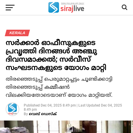
KERALA
സര്‍ക്കാര്‍ ഓഫീസുകളുടെ
പ്രവൃത്തി ദിനങ്ങള്‍ അഞ്ചു
ദിവസമാക്കല്‍; സര്‍വീസ്
സംഘടനകളുടെ യോഗം മാറ്റി
തിരഞ്ഞെടുപ്പ് പെരുമാറ്റച്ചട്ടം ചൂണ്ടിക്കാട്ടി
തിരഞ്ഞെടുപ്പ് കമ്മീഷൻ
വിലക്കിയതോടെയാണ് യോഗം മാറ്റിയത്.
Published
Dec 04, 2025 8:49 pm
|
Last Updated
Dec 04, 2025
8:49 pm
By
വെബ് ഡെസ്‌ക്