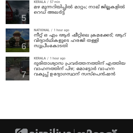
KERALA
57 min
മഴ മുന്നറിയിപ്പില്‍ മാറ്റം; നാല് ജില്ലകളില്‍
റെഡ് അലര്‍ട്ട്
NATIONAL
1 hour ago
നീറ്റ് ഒ എം ആര്‍ ഷീറ്റിലെ ക്രമക്കേട്; ആറ്
വിദ്യാര്‍ഥികളുടെ ഹരജി തള്ളി
സുപ്രീംകോടതി
KERALA
1 hour ago
ദുരിതാശ്വാസ പ്രവര്‍ത്തനത്തിന് എത്തിയ
വാഹനത്തിന് പിഴ; മോട്ടോര്‍ വാഹന
വകുപ്പ് ഉദ്യോഗസ്ഥന്‌ സസ്‌പെന്‍ഷന്‍