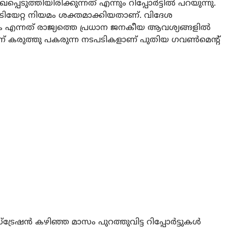
പെടുത്തിയിരിക്കുന്നത് എന്നും റിപ്പോർട്ടിൽ പറയുന്നു.
ടിയേറ്റ നിയമം ശക്തമാക്കിയതാണ്. വിദേശ
 എന്നത് രാജ്യത്തെ പ്രധാന ജനകീയ ആവശ്യങ്ങളിൽ
 കരുത്തു പകരുന്ന നടപടികളാണ് പുതിയ ഗവൺമെന്റ്
ിസ്ട്രേഷൻ കഴിഞ്ഞ മാസം പുറത്തുവിട്ട റിപ്പോർട്ടുകൾ