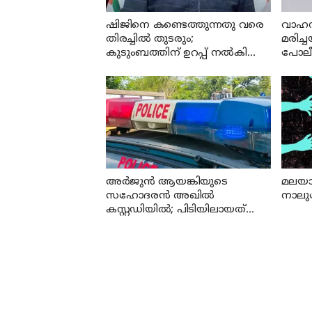
ഷിജിനെ കണ്ടെത്തുന്നതു വരെ
വാഹന
തിരച്ചില്‍ തുടരും;
മരിച
കുടുംബത്തിന് ഉറപ്പ് നല്‍കി
പോലീ
മന്ത്രി സി പി ജോണ്‍
അര്‍ജുന്‍ ആയങ്കിയുടെ
മലയാ
സഹോദരന്‍ അഖില്‍
നാലുപ
കസ്റ്റഡിയില്‍; പിടിയിലായത്
തൃശൂരില്‍ നിന്ന്