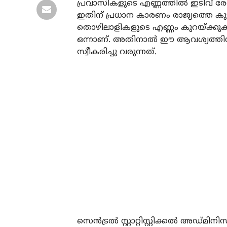
പ്രവാസികളുടെ എണ്ണത്തിൽ ഇടിവ് രേഖപ്
ഇതിന് പ്രധാന കാരണം രാജ്യത്തെ കു
തൊഴിലാളികളുടെ എണ്ണം കുറയ്ക്കുക
ഒന്നാണ്. അതിനാൽ ഈ ആവശ്യത്തിന്
സ്വീകരിച്ചു വരുന്നത്.
സെൻട്രൽ സ്റ്റാറ്റിസ്റ്റിക്കൽ അഡ്മിന