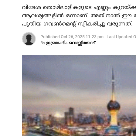
വിദേശ തൊഴിലാളികളുടെ എണ്ണം കുറയ്ക്ക
ആവശ്യങ്ങളിൽ ഒന്നാണ്. അതിനാൽ ഈ ആവ
പുതിയ ഗവൺമെന്റ് സ്വീകരിച്ചു വരുന്നത്.
Published
Oct 26, 2025 11:23 pm
|
Last Updated
O
By
ഇബ്രാഹിം വെണ്ണിയോട്