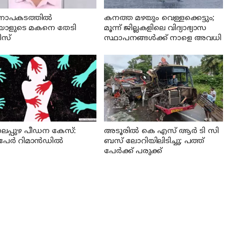
ാപകടത്തില്‍
കനത്ത മഴയും വെള്ളക്കെട്ടും;
്ചയാളുടെ മകനെ തേടി
മൂന്ന്‌ ജില്ലകളിലെ വിദ്യാഭ്യാസ
സ്
സ്ഥാപനങ്ങള്‍ക്ക് നാളെ അവധി
ലപ്പുഴ പീഡന കേസ്:
അടൂരില്‍ കെ എസ് ആര്‍ ടി സി
േര്‍ റിമാന്‍ഡില്‍
ബസ് ലോറിയിലിടിച്ചു; പത്ത്
പേര്‍ക്ക് പരുക്ക്