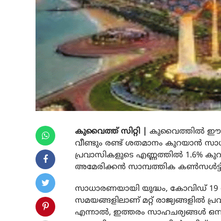
കുവൈത്ത് സിറ്റി |
കുവൈത്തിൽ ഈ വ
വീണ്ടും രണ്ട് ശതമാനം കുറയാൻ സാധ്യ
പ്രവാസികളുടെ എണ്ണത്തിൽ 1.6% കുറവ
അമേരിക്കൻ സാമ്പത്തിക കൺസൾട്ടിംഗ് സ
സാധാരണയായി യുദ്ധം, കോവിഡ് 19 പോ
സമയങ്ങളിലാണ് മറ്റ് രാജ്യങ്ങളിൽ പ
എന്നാൽ, ഇത്തരം സാഹചര്യങ്ങൾ ഒന