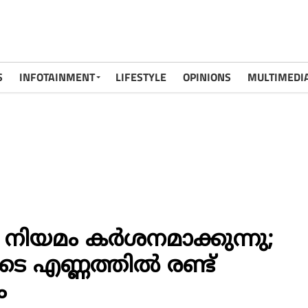
S
INFOTAINMENT
LIFESTYLE
OPINIONS
MULTIMEDI
 നിയമം കർശനമാക്കുന്നു;
 എണ്ണത്തിൽ രണ്ട്
ം