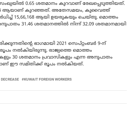
ംഖ്യയിൽ 0.65 ശതമാനം കുറവാണ് രേഖപ്പെടുത്തിയത്.
81,254 ആയാണ് കുറഞ്ഞത്. അതേസമയം, കുവൈത്ത്
ർധിച്ച് 15,66,168 ആയി ഉയരുകയും ചെയ്തു. മൊത്തം
പാതം 31.46 ശതമാനത്തിൽ നിന്ന് 32.09 ശതമാനമായി
കുന്നതിന്റെ ഭാഗമായി 2021 സെപ്റ്റംബർ 9-ന്
രൂപം നൽകിയിരുന്നു. രാജ്യത്തെ മൊത്തം
കളും 30 ശതമാനം പ്രവാസികളും എന്ന അനുപാതം
ാണ് ഈ സമിതിക്ക് രൂപം നൽകിയത്.
 DECREASE
KUWAIT FOREIGN WORKERS