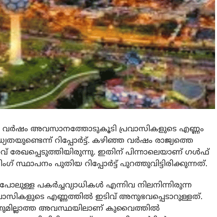
ർഷം അവസാനത്തോടുകൂടി പ്രവാസികളുടെ എണ്ണം
തയുണ്ടെന്ന് റിപ്പോർട്ട്. കഴിഞ്ഞ വർഷം രാജ്യത്തെ
് രേഖപ്പെടുത്തിയിരുന്നു. ഇതിന് പിന്നാലെയാണ് ഗൾഫ്
്ഥാപനം പുതിയ റിപ്പോർട്ട് പുറത്തുവിട്ടിരിക്കുന്നത്.
ലുള്ള പകർച്ചവ്യാധികൾ എന്നിവ നിലനിന്നിരുന്ന
്രവാസികളുടെ എണ്ണത്തിൽ ഇടിവ് അനുഭവപ്പെടാറുള്ളത്.
്നുമില്ലാത്ത അവസ്ഥയിലാണ് കുവൈത്തിൽ