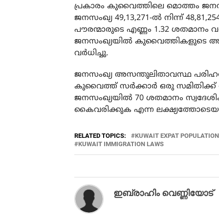
പ്രകാരം കുവൈത്തിലെ മൊത്തം ജനസ
ജനസംഖ്യ 49,13,271-ൽ നിന്ന് 48,
പൗരന്മാരുടെ എണ്ണം 1.32 ശതമാനം വ
ജനസംഖ്യയിൽ കുവൈത്തികളുടെ അനു
വർധിച്ചു.
ജനസംഖ്യ അസന്തുലിതാവസ്ഥ പരിഹരിക്
കുവൈത്ത് സർക്കാർ ഒരു സമിതിക്ക് 
ജനസംഖ്യയിൽ 70 ശതമാനം സ്വദേശി
കൈവരിക്കുക എന്ന ലക്ഷ്യത്തോടെയ
RELATED TOPICS:
KUWAIT EXPAT POPULATION
KUWAIT IMMIGRATION LAWS
ഇബ്രാഹിം വെണ്ണിയോട്