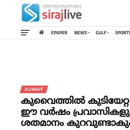
EPAPER
NEWS
GULF
SPORT
KUWAIT
കുവൈത്തിൽ കുടിയേറ്റ
ഈ വർഷം പ്രവാസികളുടെ
ശതമാനം കുറവുണ്ടാകു