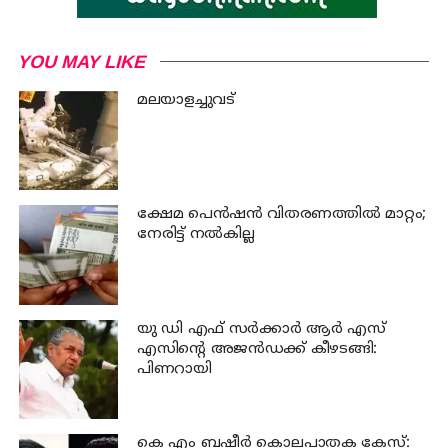
YOU MAY LIKE
മലയാളച്ചുവട്
ക്ഷേമ പെന്‍ഷന്‍ വിതരണത്തില്‍ മാറ്റം;
നേരിട്ട് നല്‍കില്ല
യു ഡി എഫ് സര്‍ക്കാര്‍ ആര്‍ എസ്
എസിന്റെ അജന്‍ഡക്ക്‌ കീഴടങ്ങി:
പിണറായി
കെ എം ബഷീര്‍ കൊലപാതക കേസ്: