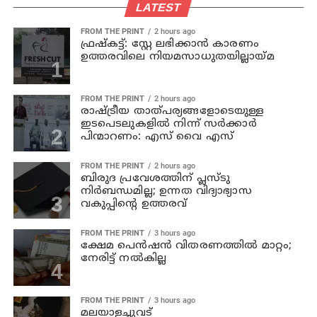
LATEST
FROM THE PRINT
2 hours ago
ഫ്രഷ്‌കട്ട്: സ്റ്റേ ലഭിക്കാന്‍ കാരണം
ഉത്തരവിലെ നിയമസാധുതയില്ലായ്മ
FROM THE PRINT
2 hours ago
രാഷ്ട്രീയ താത്പര്യങ്ങളോടെയുള്ള
ഇടപെടലുകളില്‍ നിന്ന് സര്‍ക്കാര്‍
പിന്മാറണം: എസ് വൈ എസ്
FROM THE PRINT
2 hours ago
ബിരുദ പ്രവേശത്തിന് പ്ലസ്ടു
നിര്‍ബന്ധമില്ല; ഉന്നത വിദ്യാഭ്യാസ
വകുപ്പിന്റെ ഉത്തരവ്
FROM THE PRINT
3 hours ago
ക്ഷേമ പെന്‍ഷന്‍ വിതരണത്തില്‍ മാറ്റം;
നേരിട്ട് നല്‍കില്ല
FROM THE PRINT
3 hours ago
മലയാളച്ചുവട്