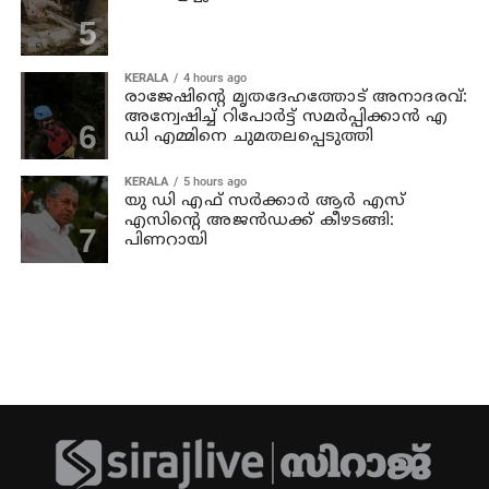
KERALA
4 hours ago
രാജേഷിന്റെ മൃതദേഹത്തോട് അനാദരവ്:
അന്വേഷിച്ച് റിപോര്‍ട്ട് സമര്‍പ്പിക്കാന്‍ എ
ഡി എമ്മിനെ ചുമതലപ്പെടുത്തി
KERALA
5 hours ago
യു ഡി എഫ് സര്‍ക്കാര്‍ ആര്‍ എസ്
എസിന്റെ അജന്‍ഡക്ക്‌ കീഴടങ്ങി:
പിണറായി