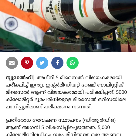
ന്യൂഡല്‍ഹി|
അഗ്‌നി 5 മിസൈല്‍ വിജയകരമായി
പരീക്ഷിച്ച് ഇന്ത്യ. ഇന്റര്‍മീഡിയറ്റ് റേഞ്ച് ബാലിസ്റ്റിക്
മിസൈല്‍ ആണ് വിജയകരമായി പരീക്ഷിച്ചത്. 5000
കിലോമീറ്റര്‍ ദൂരപരിധിയുള്ള മിസൈല്‍ ഒറീസയിലെ
ചാന്ദിപ്പൂരിലാണ് പരീക്ഷണം നടന്നത്.
പ്രതിരോധ ഗവേഷണ സ്ഥാപനം (ഡിആര്‍ഡിഒ)
ആണ് അഗ്‌നി 5 വികസിപ്പിച്ചെടുത്തത്. 5,000
കിലോമീറ്ററിലധികം ദൂരപരിധിയുള്ള ഒരു ആണവ