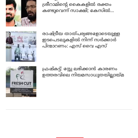
ശ്രീറാമിന്റെ കൈകളില്‍ രക്തം
കണ്ടുവെന്ന് സാക്ഷി; കേസില്‍
നിര്‍ണായക മൊഴി
രാഷ്ട്രീയ താത്പര്യങ്ങളോടെയുള്ള
ഇടപെടലുകളില്‍ നിന്ന് സര്‍ക്കാര്‍
പിന്മാറണം: എസ് വൈ എസ്
ഫ്രഷ്‌കട്ട്: സ്റ്റേ ലഭിക്കാന്‍ കാരണം
ഉത്തരവിലെ നിയമസാധുതയില്ലായ്മ