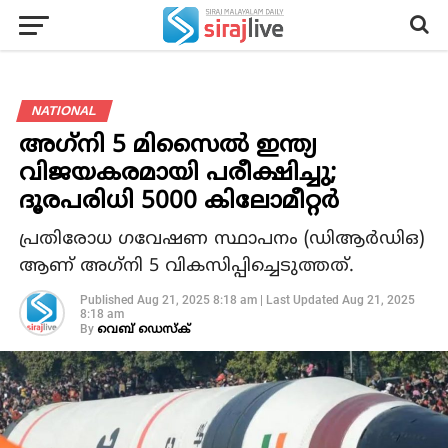
NATIONAL
അഗ്‌നി 5 മിസൈല്‍ ഇന്ത്യ
വിജയകരമായി പരീക്ഷിച്ചു;
ദൂരപരിധി 5000 കിലോമീറ്റര്‍
പ്രതിരോധ ഗവേഷണ സ്ഥാപനം (ഡിആര്‍ഡിഒ)
ആണ് അഗ്‌നി 5 വികസിപ്പിച്ചെടുത്തത്.
Published
Aug 21, 2025 8:18 am
|
Last Updated
Aug 21, 2025
8:18 am
By
വെബ് ഡെസ്‌ക്