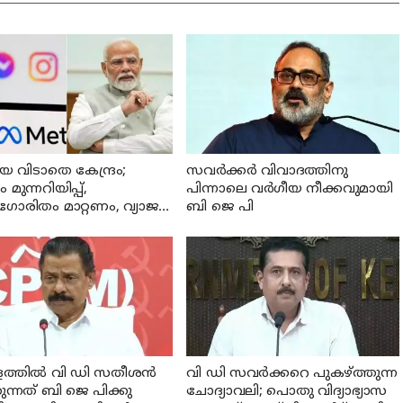
യെ വിടാതെ കേന്ദ്രം;
സവര്‍ക്കര്‍ വിവാദത്തിനു
ം മുന്നറിയിപ്പ്,
പിന്നാലെ വര്‍ഗീയ നീക്കവുമായി
രിതം മാറ്റണം, വ്യാജ
ബി ജെ പി
ക്കങ്ങൾ നീക്കം ചെയ്യാൻ
നടപടി വേണം
്തില്‍ വി ഡി സതീശന്‍
വി ഡി സവര്‍ക്കറെ പുകഴ്ത്തുന്ന
കുന്നത് ബി ജെ പിക്കു
ചോദ്യാവലി; പൊതു വിദ്യാഭ്യാസ