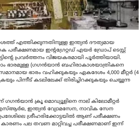
ത് എത്തിക്കുന്നതിനുള്ള ഇന്ത്യന്‍ ദൗത്യമായ
ക പരീക്ഷണമായ ഇന്റഗ്രേറ്റഡ് എയര്‍ ഡ്രോപ് ടെസ്റ്റ്
ടിന്റെ പ്രവര്‍ത്തനം വിജയകരമായി പൂര്‍ത്തിയായി.
ഗ്രാം ഭാരമുള്ള (ഗഗന്‍യാന്‍ ബഹിരാകാശയാത്രികനെ
ിന് സമാനമായ ഭാരം വഹിക്കുകയും ഏകദേശം 4,000 മീറ്റര്‍ (4
ുകയും പിന്നീട് കടലിലേക്ക് തിരിച്ചിറക്കുകയും ചെയ്യുന്ന
 ഗഗന്‍യാന്‍ ക്രൂ മൊഡ്യൂളിനെ നാല് കിലോമീറ്റര്‍
ഐഎസ്ആര്‍ഒ, ഇന്ത്യന്‍ വ്യോമസേന, നാവിക സേന
ാപ്രദേശിലെ ശ്രീഹരിക്കോട്ടയില്‍ ആണ് പരീക്ഷണം
്‍ കാരണം പല തവണ മാറ്റിവച്ച പരീക്ഷണമാണ് ഇന്ന്