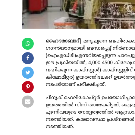
ഹൈദരാബാദ്|
മനുഷ്യനെ ബഹിരാകാശത്
ഗഗന്‍യാനുമായി ബന്ധപ്പെട്ട് നിര്‍ണായ
(ഐഎഡിടി)എന്നറിയപ്പെടുന്ന പാരച്യൂട്
ഈ പ്രക്രിയയില്‍, 4,000-4500 കിലോ
വഹിക്കുന്ന കാപ്‌സ്യൂള്‍) കാപ്‌സ്യൂള
കിലോമീറ്റര്‍) ഉയരത്തിലേക്ക് ഉയര്‍ത്ത
നടപടിയാണ് പരീക്ഷിച്ചത്.
ചീനൂക് ഹെലികോപ്റ്റര്‍ ഉപയോഗിച്ചാണ്
ഉയരത്തില്‍ നിന്ന് താഴേക്കിട്ടത്. 
എന്നിവയുടെ നേതൃത്വത്തില്‍ ആന്ധ്ര
നടത്തിയത്. കാലാവസ്ഥാ പ്രശ്‌നങ്ങള
നടത്തിയത്.