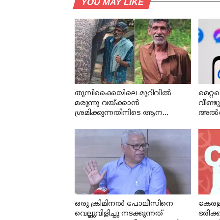
YOU MAY LIKE
തുമ്പിക്കൈയിലെ മുറിവില്‍
മെറ്റ
മരുന്നു വയ്ക്കാന്‍
വീണ്ടു
ശ്രമിക്കുന്നതിനിടെ ആന
അൽഗോ
പാപ്പാനെ കൊലപ്പെടുത്തി
ഉള്ളട
ഉടൻ 
ഒരു ക്രിമിനല്‍ പോലീസിനെ
കേരളത
വെല്ലുവിളിച്ചു നടക്കുന്നത്
ഭരിക്