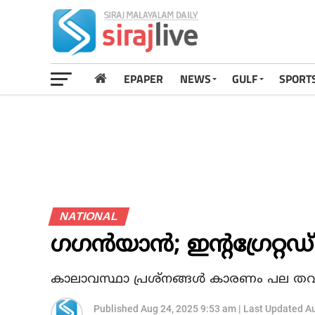
EPAPER
NEWS
GULF
SPORT
NATIONAL
ഗഗൻയാൻ; ഇന്‍റഗ്രേറ്റഡ് 
കാലാവസ്ഥാ പ്രശ്‌നങ്ങള്‍ കാരണം പല തവണ
Published
Aug 24, 2025 9:53 am
|
Last Updated
Au