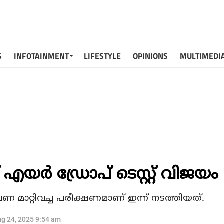
S
INFOTAINMENT
LIFESTYLE
OPINIONS
MULTIMEDI
എയര്‍ ഡ്രോപ് ടെസ്റ്റ് വിജയം
 മാറ്റിവച്ച പരീക്ഷണമാണ് ഇന്ന് നടത്തിയത്.
g 24, 2025 9:54 am