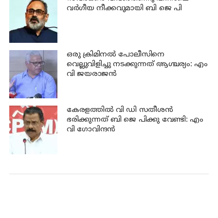
വര്‍ഗീയ നീക്കവുമായി ബി ജെ പി
ഒരു ക്രിമിനല്‍ പോലീസിനെ
വെല്ലുവിളിച്ചു നടക്കുന്നത് ആശ്ചര്യം: എം
വി ജയരാജന്‍
കേരളത്തില്‍ വി ഡി സതീശന്‍
ഭരിക്കുന്നത് ബി ജെ പിക്കു വേണ്ടി: എം
വി ഗോവിന്ദന്‍