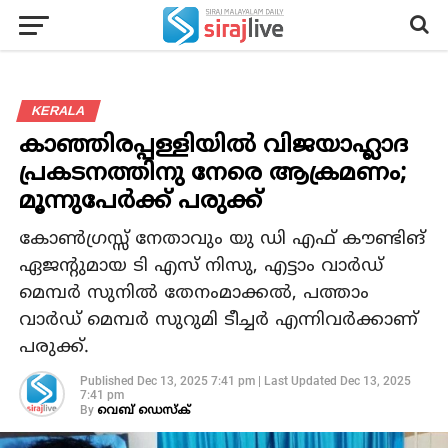
KERALA
കാഞ്ഞിരപ്പള്ളിയില്‍ വിജയാഹ്ലാദ
പ്രകടനത്തിനു നേരെ ആക്രമണം;
മൂന്നുപേര്‍ക്ക് പരുക്ക്
കോണ്‍ഗ്രസ്സ് നേതാവും യു ഡി എഫ് കൗണ്ടിങ്
ഏജന്റുമായ ടി എസ് നിസു, എട്ടാം വാര്‍ഡ്
മെമ്പര്‍ സുനില്‍ തേനംമാക്കല്‍, പത്താം
വാര്‍ഡ് മെമ്പര്‍ സുറുമി ടീച്ചര്‍ എന്നിവര്‍ക്കാണ്
പരുക്ക്.
Published
Dec 13, 2025 7:41 pm
|
Last Updated
Dec 13, 2025
7:41 pm
By
വെബ് ഡെസ്‌ക്