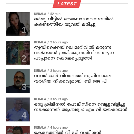
LATEST
KERALA
52 min
ഭര്‍തൃ വീട്ടില്‍ അബോധാവസ്ഥയില്‍
കണ്ടെത്തിയ യുവതി മരിച്ചു
KERALA
2 hours ago
തുമ്പിക്കൈയിലെ മുറിവില്‍ മരുന്നു
വയ്ക്കാന്‍ ശ്രമിക്കുന്നതിനിടെ ആന
പാപ്പാനെ കൊലപ്പെടുത്തി
KERALA
2 hours ago
സവര്‍ക്കര്‍ വിവാദത്തിനു പിന്നാലെ
വര്‍ഗീയ നീക്കവുമായി ബി ജെ പി
KERALA
3 hours ago
ഒരു ക്രിമിനല്‍ പോലീസിനെ വെല്ലുവിളിച്ചു
നടക്കുന്നത് ആശ്ചര്യം: എം വി ജയരാജന്‍
KERALA
4 hours ago
കേരളത്തില്‍ വി ഡി സതീശന്‍