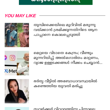
YOU MAY LIKE
തുമ്പിക്കൈയിലെ മുറിവില്‍ മരുന്നു
വയ്ക്കാന്‍ ശ്രമിക്കുന്നതിനിടെ ആന
പാപ്പാനെ കൊലപ്പെടുത്തി
മെറ്റയെ വിടാതെ കേന്ദ്രം; വീണ്ടും
മുന്നറിയിപ്പ്, അൽഗോരിതം മാറ്റണം,
വ്യാജ ഉള്ളടക്കങ്ങൾ നീക്കം ചെയ്യാൻ
ഉടൻ നടപടി വേണം
ഭര്‍തൃ വീട്ടില്‍ അബോധാവസ്ഥയില്‍
കണ്ടെത്തിയ യുവതി മരിച്ചു
സവര്‍ക്കര്‍ വിവാദത്തിനു പിന്നാലെ