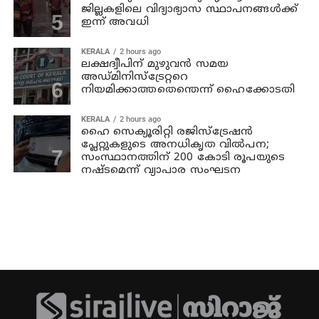
ജില്ലകളിലെ വിദ്യാഭ്യാസ സ്ഥാപനങ്ങള്‍ക്ക്
ഇന്ന് അവധി
KERALA
2 hours ago
ലക്ഷദ്വീപിന് മുഴുവന്‍ സമയ
അഡ്മിനിസ്‌ട്രേറ്ററെ
നിയമിക്കാത്തതെന്തെന്ന് ഹൈക്കോടതി
KERALA
2 hours ago
ഹൈ സെക്യൂരിറ്റി രജിസ്‌ട്രേഷന്‍
പ്ലേറ്റുകളുടെ അനധികൃത വില്‍പന;
സംസ്ഥാനത്തിന് 200 കോടി രൂപയുടെ
നഷ്ടമെന്ന് വ്യാപാര സംഘടന