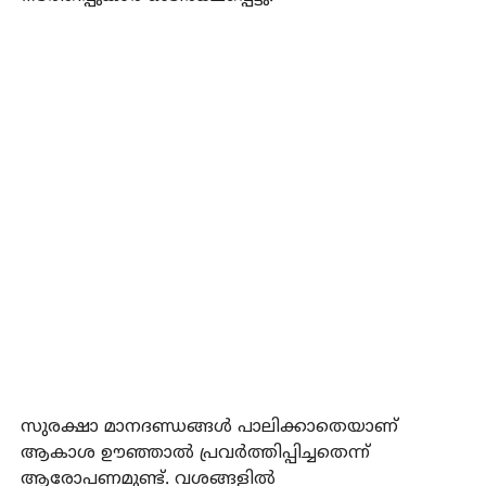
സുരക്ഷാ മാനദണ്ഡങ്ങള്‍ പാലിക്കാതെയാണ്
ആകാശ ഊഞ്ഞാല്‍ പ്രവര്‍ത്തിപ്പിച്ചതെന്ന്
ആരോപണമുണ്ട്. വശങ്ങളില്‍