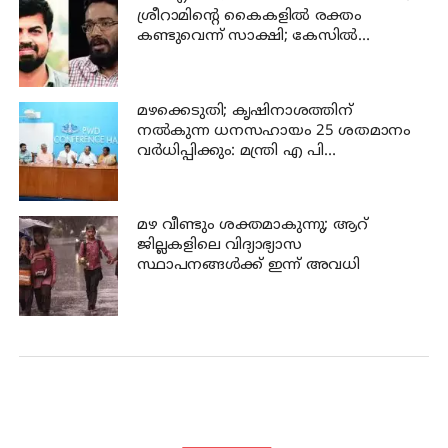
ശ്രീറാമിന്റെ കൈകളില്‍ രക്തം
കണ്ടുവെന്ന് സാക്ഷി; കേസില്‍
നിര്‍ണായക മൊഴി
മഴക്കെടുതി; കൃഷിനാശത്തിന്
നല്‍കുന്ന ധനസഹായം 25 ശതമാനം
വര്‍ധിപ്പിക്കും: മന്ത്രി എ പി
അനില്‍കുമാര്‍
മഴ വീണ്ടും ശക്തമാകുന്നു; ആറ്
ജില്ലകളിലെ വിദ്യാഭ്യാസ
സ്ഥാപനങ്ങള്‍ക്ക് ഇന്ന് അവധി