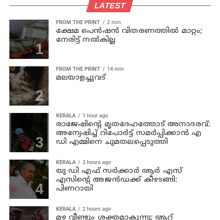
LATEST
FROM THE PRINT
2 min
ക്ഷേമ പെന്‍ഷന്‍ വിതരണത്തില്‍ മാറ്റം;
നേരിട്ട് നല്‍കില്ല
FROM THE PRINT
14 min
മലയാളച്ചുവട്
KERALA
1 hour ago
രാജേഷിന്റെ മൃതദേഹത്തോട് അനാദരവ്:
അന്വേഷിച്ച് റിപോര്‍ട്ട് സമര്‍പ്പിക്കാന്‍ എ
ഡി എമ്മിനെ ചുമതലപ്പെടുത്തി
KERALA
2 hours ago
യു ഡി എഫ് സര്‍ക്കാര്‍ ആര്‍ എസ്
എസിന്റെ അജന്‍ഡക്ക്‌ കീഴടങ്ങി:
പിണറായി
KERALA
2 hours ago
മഴ വീണ്ടും ശക്തമാകുന്നു; ആറ്