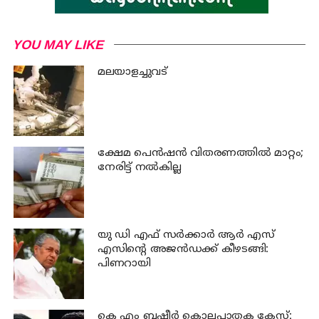
YOU MAY LIKE
മലയാളച്ചുവട്
ക്ഷേമ പെന്‍ഷന്‍ വിതരണത്തില്‍ മാറ്റം;
നേരിട്ട് നല്‍കില്ല
യു ഡി എഫ് സര്‍ക്കാര്‍ ആര്‍ എസ്
എസിന്റെ അജന്‍ഡക്ക്‌ കീഴടങ്ങി:
പിണറായി
കെ എം ബഷീര്‍ കൊലപാതക കേസ്: