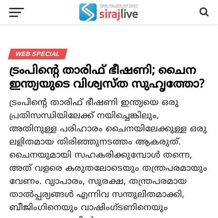
WEB SPECIAL
ട്രംപിന്റെ താരിഫ് ഭീഷണി; ചൈന
ഇന്ത്യയുടെ വിശ്വസ്ത സുഹൃത്തോ?
ട്രംപിന്റെ താരിഫ് ഭീഷണി ഇന്ത്യയെ ഒരു
പ്രതിസന്ധിയിലേക്ക് നയിച്ചെങ്കിലും,
അതിനുള്ള പരിഹാരം ചൈനയിലേക്കുള്ള ഒരു
ലളിതമായ തിരിഞ്ഞുനടത്തം ആകരുത്.
ചൈനയുമായി സഹകരിക്കുമ്പോൾ തന്നെ,
അത് വളരെ കരുതലോടെയും തന്ത്രപരമായും
വേണം. വ്യാപാരം, സുരക്ഷ, തന്ത്രപരമായ
താൽപ്പര്യങ്ങൾ എന്നിവ സന്തുലിതമാക്കി,
ബീജിംഗിനെയും വാഷിംഗ്ടണിനെയും