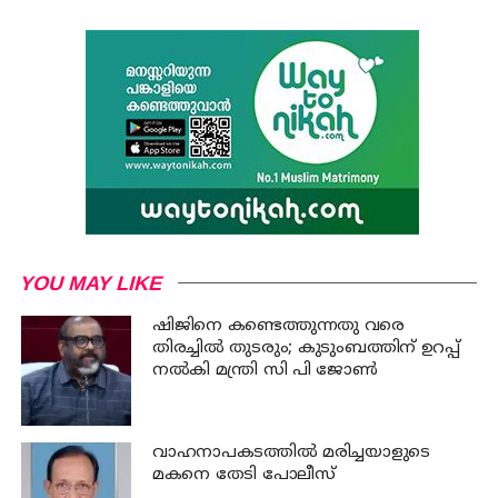
YOU MAY LIKE
ഷിജിനെ കണ്ടെത്തുന്നതു വരെ
തിരച്ചില്‍ തുടരും; കുടുംബത്തിന് ഉറപ്പ്
നല്‍കി മന്ത്രി സി പി ജോണ്‍
വാഹനാപകടത്തില്‍ മരിച്ചയാളുടെ
മകനെ തേടി പോലീസ്