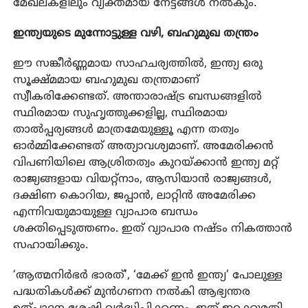
മേഖലകളിലും വ്യക്തമായ നേട്ടങ്ങൾ നൽകും.
ഇന്ത്യയുടെ മുന്നോട്ടുള്ള വഴി, ബഹുമുഖ തന്ത്രം
ഈ സങ്കീർണ്ണമായ സാഹചര്യത്തിൽ, ഇന്ത്യ ഒരു
സൂക്ഷ്മമായ ബഹുമുഖ തന്ത്രമാണ്
സ്വീകരിക്കേണ്ടത്. അന്താരാഷ്ട്ര ബന്ധങ്ങളിൽ
സ്ഥിരമായ സുഹൃത്തുക്കളില്ല, സ്ഥിരമായ
താൽപ്പര്യങ്ങൾ മാത്രമേയുള്ളൂ എന്ന തത്വം
ഓർമ്മിക്കേണ്ടത് അത്യാവശ്യമാണ്. അമേരിക്കൻ
വിപണിയിലെ ആശ്രിതത്വം കുറയ്ക്കാൻ ഇന്ത്യ മറ്റ്
രാജ്യങ്ങളായ വിയറ്റ്നാം, ആസിയാൻ രാജ്യങ്ങൾ,
ദക്ഷിണ കൊറിയ, ജപ്പാൻ, ലാറ്റിൻ അമേരിക്ക
എന്നിവയുമായുള്ള വ്യാപാര ബന്ധം
ശക്തിപ്പെടുത്തണം. ഇത് വ്യാപാര നഷ്ടം നികത്താൻ
സഹായിക്കും.
‘ആത്മനിർഭർ ഭാരത്’, ‘മേക്ക് ഇൻ ഇന്ത്യ’ പോലുള്ള
പദ്ധതികൾക്ക് മുൻഗണന നൽകി ആഭ്യന്തര