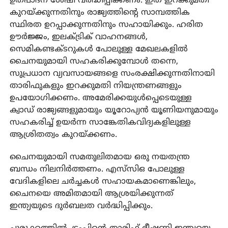
ഉത്പാദന ശേഷി വർദ്ധിപ്പിക്കണം. ഇത് ഇറക്കുമതി
കുറയ്ക്കുന്നതിനും രാജ്യത്തിൻ്റെ സാമ്പത്തിക
സ്ഥിരത ഉറപ്പാക്കുന്നതിനും സഹായിക്കും. ഹരിത
ഊർജ്ജം, ഇലക്ട്രിക് വാഹനങ്ങൾ,
സെമികണ്ടക്ടറുകൾ പോലുള്ള മേഖലകളിൽ
ചൈനയുമായി സഹകരിക്കുമ്പോൾ തന്നെ,
സുപ്രധാന വ്യവസായങ്ങളെ സംരക്ഷിക്കുന്നതിനായി
താരിഫുകളും ഇറക്കുമതി നിയന്ത്രണങ്ങളും
ഉപയോഗിക്കണം. അമേരിക്കയുൾപ്പെടെയുള്ള
ക്വാഡ് രാജ്യങ്ങളുമായും യൂറോപ്യൻ യൂണിയനുമായും
സഹകരിച്ച് ഉയർന്ന സാങ്കേതികവിദ്യകളിലുള്ള
ആശ്രിതത്വം കുറയ്ക്കണം.
ചൈനയുമായി സമതുലിതമായ ഒരു നയതന്ത്ര
ബന്ധം നിലനിർത്തണം. എസ്‌സി‌ഒ പോലുള്ള
വേദികളിലെ ചർച്ചകൾ സഹായകമാണെങ്കിലും,
ചൈനയെ അമിതമായി ആശ്രയിക്കുന്നത്
ഇന്ത്യയുടെ ദുർബലത വർദ്ധിപ്പിക്കും.