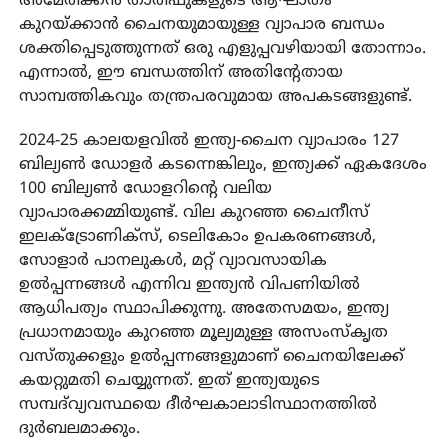
അമേരിക്കൻ താരിഫുകളുടെ ആഘാതം
കുറയ്ക്കാൻ ചൈനയുമായുള്ള വ്യാപാര ബന്ധം
ശക്തിപ്പെടുത്തുന്നത് ഒരു എളുപ്പവഴിയായി തോന്നാം.
എന്നാൽ, ഈ ബന്ധത്തിന് അതിൻ്റേതായ
സാമ്പത്തികവും തന്ത്രപരവുമായ അപകടങ്ങളുണ്ട്.
2024-25 കാലയളവിൽ ഇന്ത്യ-ചൈന വ്യാപാരം 127
ബില്യൺ ഡോളർ കടന്നെങ്കിലും, ഇന്ത്യക്ക് ഏകദേശം
100 ബില്യൺ ഡോളറിൻ്റെ വലിയ
വ്യാപാരക്കമ്മിയുണ്ട്. വില കുറഞ്ഞ ചൈനീസ്
ഇലക്ട്രോണിക്സ്, ടെലികോം ഉപകരണങ്ങൾ,
സോളാർ പാനലുകൾ, മറ്റ് വ്യാവസായിക
ഉൽപ്പന്നങ്ങൾ എന്നിവ ഇന്ത്യൻ വിപണിയിൽ
ആധിപത്യം സ്ഥാപിക്കുന്നു. അതേസമയം, ഇന്ത്യ
പ്രധാനമായും കുറഞ്ഞ മൂല്യമുള്ള അസംസ്കൃത
വസ്തുക്കളും ഉൽപ്പന്നങ്ങളുമാണ് ചൈനയിലേക്ക്
കയറ്റുമതി ചെയ്യുന്നത്. ഇത് ഇന്ത്യയുടെ
സമ്പദ്‌വ്യവസ്ഥയെ ദീർഘകാലാടിസ്ഥാനത്തിൽ
ദുർബലമാക്കും.