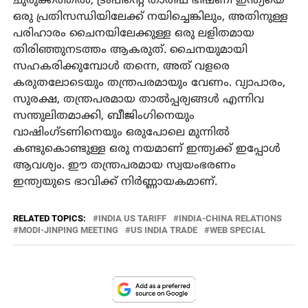
ചുരുക്കത്തിൽ, ട്രംപിന്റെ താരിഫ് ഭീഷണി ഇന്ത്യയെ
ഒരു പ്രതിസന്ധിയിലേക്ക് നയിച്ചെങ്കിലും, അതിനുള്ള
പരിഹാരം ചൈനയിലേക്കുള്ള ഒരു ലളിതമായ
തിരിഞ്ഞുനടത്തം ആകരുത്. ചൈനയുമായി
സഹകരിക്കുമ്പോൾ തന്നെ, അത് വളരെ
കരുതലോടെയും തന്ത്രപരമായും വേണം. വ്യാപാരം,
സുരക്ഷ, തന്ത്രപരമായ താൽപ്പര്യങ്ങൾ എന്നിവ
സന്തുലിതമാക്കി, ബീജിംഗിനെയും
വാഷിംഗ്ടണിനെയും ഒരുപോലെ മുന്നിൽ
കണ്ടുകൊണ്ടുള്ള ഒരു നയമാണ് ഇന്ത്യക്ക് ഇപ്പോൾ
ആവശ്യം. ഈ തന്ത്രപരമായ സ്വയംഭരണം
ഇന്ത്യയുടെ ഭാവിക്ക് നിർണ്ണായകമാണ്.
RELATED TOPICS:
INDIA US TARIFF
INDIA-CHINA RELATIONS
MODI-JINPING MEETING
US INDIA TRADE
WEB SPECIAL