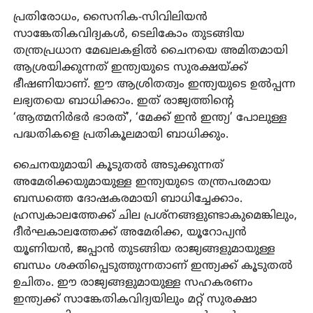
പ്രതിരോധം, സൈനിക-സിവിലിയൻ
സാങ്കേതികവിദ്യകൾ, ടെലികോം തുടങ്ങിയ
തന്ത്രപ്രധാന മേഖലകളിൽ ചൈനയെ അമിതമായി
ആശ്രയിക്കുന്നത് ഇന്ത്യയുടെ സുരക്ഷയ്ക്ക്
ഭീഷണിയാണ്. ഈ ആശ്രിതത്വം ഇന്ത്യയുടെ ഉൽപ്പന്ന
ലഭ്യതയെ ബാധിക്കാം. ഇത് രാജ്യത്തിൻ്റെ
‘ആത്മനിർഭർ ഭാരത്’, ‘മേക്ക് ഇൻ ഇന്ത്യ’ പോലുള്ള
പദ്ധതികളെ പ്രതികൂലമായി ബാധിക്കും.
ചൈനയുമായി കൂടുതൽ അടുക്കുന്നത്
അമേരിക്കയുമായുള്ള ഇന്ത്യയുടെ തന്ത്രപരമായ
ബന്ധത്തെ ദോഷകരമായി ബാധിച്ചേക്കാം.
ഹ്രസ്വകാലത്തേക്ക് ചില പ്രശ്നങ്ങളുണ്ടാകുമെങ്കിലും,
ദീർഘകാലത്തേക്ക് അമേരിക്ക, യൂറോപ്യൻ
യൂണിയൻ, ജപ്പാൻ തുടങ്ങിയ രാജ്യങ്ങളുമായുള്ള
ബന്ധം ശക്തിപ്പെടുത്തുന്നതാണ് ഇന്ത്യക്ക് കൂടുതൽ
ഉചിതം. ഈ രാജ്യങ്ങളുമായുള്ള സഹകരണം
ഇന്ത്യക്ക് സാങ്കേതികവിദ്യയിലും മറ്റ് സുരക്ഷാ