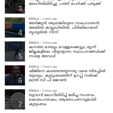
ലോറിയിലിടിച്ചു; പത്ത് പേര്‍ക്ക് പരുക്ക്
KERALA
2 hours ago
അര്‍ജുന്‍ ആയങ്കിയുടെ സഹോദരന്‍
അഖില്‍ കസ്റ്റഡിയില്‍; പിടിയിലായത്
തൃശൂരില്‍ നിന്ന്
KERALA
2 hours ago
കനത്ത മഴയും വെള്ളക്കെട്ടും; മൂന്ന്‌
ജില്ലകളിലെ വിദ്യാഭ്യാസ സ്ഥാപനങ്ങള്‍ക്ക്
നാളെ അവധി
KERALA
2 hours ago
ഷിജിനെ കണ്ടെത്തുന്നതു വരെ തിരച്ചില്‍
തുടരും; കുടുംബത്തിന് ഉറപ്പ് നല്‍കി
മന്ത്രി സി പി ജോണ്‍
KERALA
3 hours ago
യുവാവ് ലോറിയിടിച്ച് മരിച്ച സംഭവം
കൊലപാതകം; ആരോപണവുമായി
കുടുംബം