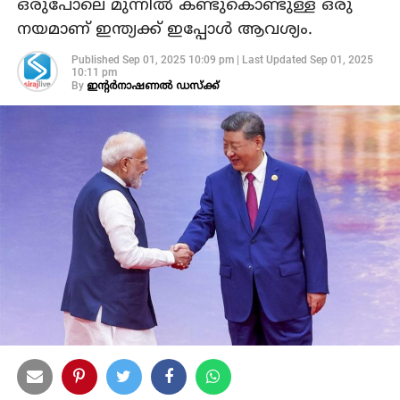
ഒരുപോലെ മുന്നിൽ കണ്ടുകൊണ്ടുള്ള ഒരു
നയമാണ് ഇന്ത്യക്ക് ഇപ്പോൾ ആവശ്യം.
Published
Sep 01, 2025 10:09 pm
|
Last Updated
Sep 01, 2025
10:11 pm
By
ഇന്റര്‍നാഷണല്‍ ഡസ്ക്ക്