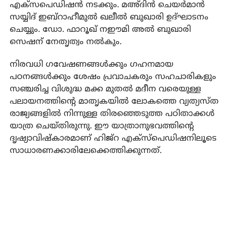
എക്‌സപെഡിഷന്‍ നടക്കും. മഅ്ദിന്‍ ചെയര്‍മാന്‍
സയ്യിദ് ഇബ്‌റാഹീമുല്‍ ഖലീല്‍ ബുഖാരി ഉദ്ഘാടനം
ചെയ്യും. ഡോ. ഫാറൂഖ് നഈമി അല്‍ ബുഖാരി
സെഷന് നേതൃത്വം നല്‍കും.
നിരവധി ഗവേഷണങ്ങള്‍ക്കും ഗഹനമായ
പഠനങ്ങള്‍ക്കും ശേഷം പ്രവാചകരും സഹചാരികളും
സഞ്ചരിച്ച വിശുദ്ധ മക്ക മുതല്‍ മദീന വരെയുള്ള
പലായനത്തിന്റെ മാതൃകയില്‍ ലോകത്തെ വ്യത്യസ്ത
രാജ്യങ്ങളില്‍ നിന്നുള്ള തിരഞ്ഞെടുത്ത പഠിതാക്കള്‍
യാത്ര ചെയ്തിരുന്നു. ഈ യാത്രാനുഭവത്തിന്റെ
ദൃഷ്യാവിഷ്‌കാരമാണ് ഹിജ്‌റ എക്‌സ്‌പെഡിഷനിലൂടെ
സാധാരണക്കാരിലേക്കെത്തിക്കുന്നത്.