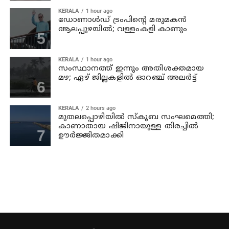
KERALA
1 hour ago
ഡോണാള്‍ഡ് ട്രംപിന്റെ മരുമകന്‍
ആലപ്പുഴയിൽ; വള്ളംകളി കാണും
KERALA
1 hour ago
സംസ്ഥാനത്ത് ഇന്നും അതിശക്തമായ
മഴ; ഏഴ് ജില്ലകളില്‍ ഓറഞ്ച് അലര്‍ട്ട്
KERALA
2 hours ago
മുതലപ്പൊഴിയില്‍ സ്‌കൂബ സംഘമെത്തി;
കാണാതായ ഷിജിനായുള്ള തിരച്ചില്‍
ഊര്‍ജ്ജിതമാക്കി