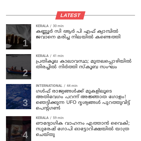
LATEST
KERALA
30 min
കണ്ണൂര്‍ സി ആര്‍ പി എഫ് ക്യാമ്പില്‍
ജവാനെ മരിച്ച നിലയില്‍ കണ്ടെത്തി
KERALA
41 min
പ്രതികൂല കാലാവസ്ഥ; മുതലപ്പൊഴിയില്‍
തിരച്ചില്‍ നിര്‍ത്തി സ്കൂബ സംഘം
INTERNATIONAL
44 min
ഗൾഫ് രാജ്യങ്ങൾക്ക് മുകളിലൂടെ
അതിവേഗം പറന്ന് അജ്ഞാത ഗോളം!
ഞെട്ടിക്കുന്ന UFO ദൃശ്യങ്ങൾ പുറത്തുവിട്ട്
പെന്റഗൺ
KERALA
59 min
ഔദ്യോഗിക വാഹനം എത്താന്‍ വൈകി;
സുരേഷ് ഗോപി ഓട്ടോറിക്ഷയില്‍ യാത്ര
ചെയ്തു