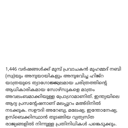
1,446 വര്‍ഷങ്ങള്‍ക്ക് മുമ്പ് പ്രവാചകന്‍ മുഹമ്മദ് നബി
(സ്വ)യും അനുയായികളും അനുഭവിച്ച ഹിജ്‌റ
യാത്രയുടെ ത്യാഗോജ്ജ്വലമായ ചരിത്രത്തിന്റെ
ആധികാരികമായ സോഴ്‌സുകളെ മാത്രം
അവലംബമാക്കിയുള്ള പ്രോഗ്രാമാണിത്. ഇന്ത്യയിലെ
ആദ്യ പ്രസന്റേഷനാണ് മലപ്പുറം മഅ്ദിനില്‍
നടക്കുക. സഊദി അറേബ്യ, മലേഷ്യ, ഇന്തോനേഷ്യ,
ഉസ്‌ബെക്കിസ്ഥാന്‍ തുടങ്ങിയ വ്യത്യസ്ത
രാജ്യങ്ങളില്‍ നിന്നുള്ള പ്രതിനിധികള്‍ പങ്കെടുക്കും.