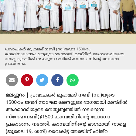
പ്രവാചകര്‍ മുഹമ്മദ് നബി (സ്വ)യുടെ 1500-ാം
ജന്മദിനാഘോഷങ്ങളുടെ ഭാഗമായി മഅ്ദിന്‍ അക്കാദമിയുടെ
നേതൃത്വത്തില്‍ നടക്കുന്ന റബീഅ് കാമ്പയിനിന്റെ ലോഗോ
പ്രകാശനം.
മലപ്പുറം |
പ്രവാചകര്‍ മുഹമ്മദ് നബി (സ്വ)യുടെ
1500-ാം ജന്മദിനാഘോഷങ്ങളുടെ ഭാഗമായി മഅ്ദിന്‍
അക്കാദമിയുടെ നേതൃത്വത്തില്‍ നടക്കുന്ന
സ്‌നേഹനബി@1500 കാമ്പയിനിന്റെ ലോഗോ
പ്രകാശനം നടത്തി. കാമ്പയിനിന്റെ ഭാഗമായി നാളെ
(ജൂലൈ 19, ശനി) വൈകിട്ട് അഞ്ചിന് ഹിജ്‌റ