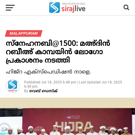
MALAPPURAM
സ്‌നേഹനബി@1500: മഅ്ദിന്‍
റബീഅ് കാമ്പയിന്‍ ലോഗോ
പ്രകാശനം നടത്തി
ഹിജ്‌റ എക്‌സ്‌പെഡിഷന്‍ നാളെ.
Published
Jul 18, 2025 6:48 pm
|
Last Updated
Jul 18, 2025
6:48 pm
By
വെബ് ഡെസ്‌ക്