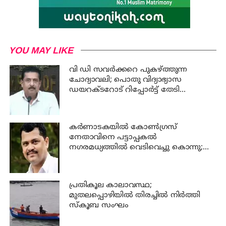
YOU MAY LIKE
വി ഡി സവര്‍ക്കറെ പുകഴ്ത്തുന്ന
ചോദ്യാവലി; പൊതു വിദ്യാഭ്യാസ
ഡയറക്ടറോട് റിപ്പോര്‍ട്ട് തേടി
വിദ്യാഭ്യാസ മന്ത്രി
കര്‍ണാടകയില്‍ കോണ്‍ഗ്രസ്
നേതാവിനെ പട്ടാപ്പകല്‍
നഗരമധ്യത്തില്‍ വെടിവെച്ചു കൊന്നു;
പ്രതി പിടിയില്‍
പ്രതികൂല കാലാവസ്ഥ;
മുതലപ്പൊഴിയില്‍ തിരച്ചില്‍ നിര്‍ത്തി
സ്കൂബ സംഘം