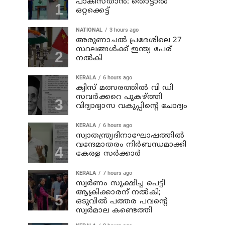
പാകിസ്താൻ: തൊട്ടാൽ
ഒറ്റക്കെട്ട്
NATIONAL
3 hours ago
അരുണാചല്‍ പ്രദേശിലെ 27
സ്ഥലങ്ങള്‍ക്ക് ഇന്ത്യ പേര്
നല്‍കി
KERALA
6 hours ago
ക്വിസ് മത്സരത്തില്‍ വി ഡി
സവര്‍ക്കറെ പുകഴ്ത്തി
വിദ്യാഭ്യാസ വകുപ്പിന്റെ ചോദ്യം
KERALA
6 hours ago
സ്വാതന്ത്ര്യദിനാഘോഷത്തില്‍
വന്ദേമാതരം നിര്‍ബന്ധമാക്കി
കേരള സര്‍ക്കാര്‍
KERALA
7 hours ago
സ്വര്‍ണം സൂക്ഷിച്ച പെട്ടി
ആക്രിക്കാരന് നല്‍കി;
ഒടുവില്‍ പത്തര പവന്റെ
സ്വര്‍മാല കണ്ടെത്തി