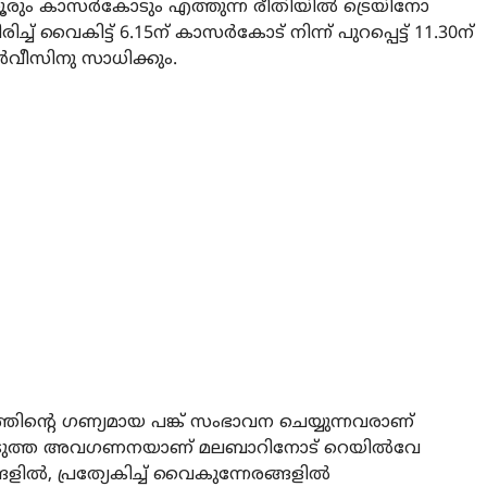
രും കാസര്‍കോടും എത്തുന്ന രീതിയില്‍ ട്രെയിനോ
 വൈകിട്ട് 6.15ന് കാസര്‍കോട് നിന്ന് പുറപ്പെട്ട് 11.30ന്
്‍വീസിനു സാധിക്കും.
ിന്റെ ഗണ്യമായ പങ്ക് സംഭാവന ചെയ്യുന്നവരാണ്
്‍ കടുത്ത അവഗണനയാണ് മലബാറിനോട് റെയില്‍വേ
ല്‍, പ്രത്യേകിച്ച് വൈകുന്നേരങ്ങളില്‍