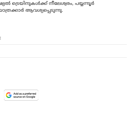
ല്‍ ട്രെയിനുകള്‍ക്ക് നീലേശ്വരം, പയ്യന്നൂര്‍
യാത്രക്കാര്‍ ആവശ്യപ്പെടുന്നു.
E