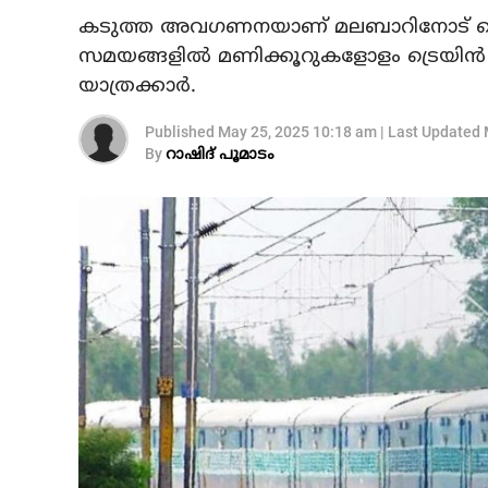
കടുത്ത അവഗണനയാണ് മലബാറിനോട് റെയി
സമയങ്ങളില്‍ മണിക്കൂറുകളോളം ട്രെയിന്
യാത്രക്കാര്‍.
Published
May 25, 2025 10:18 am
|
Last Updated
By
‌റാഷിദ് പൂമാടം