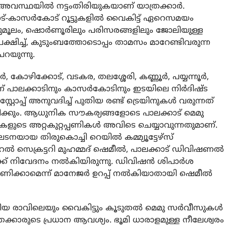
 അവസ്ഥയില്‍ നട്ടംതിരിയുകയാണ് യാത്രക്കാര്‍.
്-കാസര്‍കോട് റൂട്ടുകളില്‍ വൈകിട്ട് ഏറെസമയം
തുമൂലം, ഷൊര്‍ണൂരിലും പരിസരങ്ങളിലും ജോലിയുള്ള
ഉപേക്ഷിച്ച്, കുടുംബത്തോടൊപ്പം താമസം മാറേണ്ടിവരുന്ന
പറയുന്നു.
രൂര്‍, കോഴിക്കോട്, വടകര, തലശ്ശേരി, കണ്ണൂര്‍, പയ്യന്നൂര്‍,
് പാലക്കാടിനും കാസര്‍കോടിനും ഇടയിലെ നിര്‍ദിഷ്ട
 സ്റ്റോപ്പ് അനുവദിച്ച് പുതിയ രണ്ട് ട്രെയിനുകള്‍ വരുന്നത്
ിക്കും. ആധുനിക സൗകര്യങ്ങളോടെ പാലക്കാട് മെമു
നുകളുടെ അറ്റകുറ്റപ്പണികള്‍ അവിടെ ചെയ്യാവുന്നതുമാണ്.
നയായ തിരുകൊച്ചി റെയില്‍ കമ്മ്യൂട്ടേഴ്‌സ്
സെക്രട്ടറി മുഹമ്മദ് ഷെമീല്‍, പാലക്കാട് ഡിവിഷണല്‍
്ക് നിവേദനം നല്‍കിയിരുന്നു. ഡിവിഷന്‍ ശിപാര്‍ശ
ിഗണിക്കാമെന്ന് മാനേജര്‍ ഉറപ്പ് നല്‍കിയാതായി ഷെമീല്‍
കേറിയ രാവിലെയും വൈകിട്ടും കൂടുതല്‍ മെമു സര്‍വീസുകള്‍
്കാരുടെ പ്രധാന ആവശ്യം. ഭൂമി ധാരാളമുള്ള നീലേശ്വരം