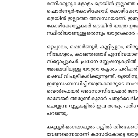
മണിക്കൂറുകളോളം ട്രെയിന്‍ ഇല്ലാത്ത
ഷൊര്‍ണൂര്‍-കോഴിക്കോട്, കോഴിക്കോട
ട്രെയിന്‍ ഇല്ലാത്ത അവസ്ഥയാണ്. ഇ
കോഴിക്കോട്ടുകാര്‍ ട്രെയിന്‍ യാത്ര 
സ്ഥിതിയാണുള്ളതെന്നും യാത്രക്കാര്‍ 
ഒറ്റപ്പാലം, ഷൊര്‍ണൂര്‍, കുറ്റിപ്പുറം, തി
നീലേശ്വരം, കാഞ്ഞങ്ങാട് എന്നിവയാണ
സ്‌റ്റോപ്പുകള്‍. പ്രധാന സ്റ്റേഷനുകളില്‍
മേഖലയിലുള്ള യാത്രാ ക്ലേശം പരിഹര
ഷെഡ് വിപുലീകരിക്കുന്നുണ്ട്. ട്രെയി
ഇതുസംബന്ധിച്ച് യാത്രക്കാരുടെ സംഘട
വെല്‍ഫെയര്‍ അസോസിയേഷന്‍ ജനറല്‍ 
മാനേജര്‍ അരുണ്‍കുമാര്‍ ചതുര്‍വേദിക
ചെയ്യുന്ന റൂട്ടുകളില്‍ ഇവ രണ്ടും പര
പറഞ്ഞു.
കണ്ണൂര്‍-മംഗലാപുരം റൂട്ടില്‍ തിരക്
വേണമെന്നതാണ് കാസര്‍കോട്ടെ യാത്രക