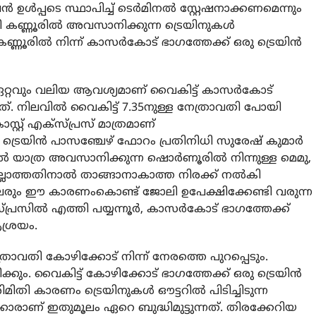
ന്‍ ഉള്‍പ്പടെ സ്ഥാപിച്ച് ടെര്‍മിനല്‍ സ്റ്റേഷനാക്കണമെന്നും
ഴി കണ്ണൂരില്‍ അവസാനിക്കുന്ന ട്രെയിനുകള്‍
കണ്ണൂരില്‍ നിന്ന് കാസര്‍കോട് ഭാഗത്തേക്ക് ഒരു ട്രെയിന്‍
െ ഏറ്റവും വലിയ ആവശ്യമാണ് വൈകിട്ട് കാസര്‍കോട്
ത്. നിലവില്‍ വൈകിട്ട് 7.35നുള്ള നേത്രാവതി പോയി
ോസ്റ്റ് എക്‌സ്പ്രസ് മാത്രമാണ്
 ട്രെയിന്‍ പാസഞ്ചേഴ് ഫോറം പ്രതിനിധി സുരേഷ് കുമാര്‍
രില്‍ യാത്ര അവസാനിക്കുന്ന ഷൊര്‍ണൂരില്‍ നിന്നുള്ള മെമു,
 ഇല്ലാത്തതിനാല്‍ താങ്ങാനാകാത്ത നിരക്ക് നല്‍കി
ലരും ഈ കാരണംകൊണ്ട് ജോലി ഉപേക്ഷിക്കേണ്ടി വരുന്ന
പ്രസില്‍ എത്തി പയ്യന്നൂര്‍, കാസര്‍കോട് ഭാഗത്തേക്ക്
ശ്രയം.
ാവതി കോഴിക്കോട് നിന്ന് നേരത്തെ പുറപ്പെടും.
്കും. വൈകിട്ട് കോഴിക്കോട് ഭാഗത്തേക്ക് ഒരു ട്രെയിന്‍
ിമിതി കാരണം ട്രെയിനുകള്‍ ഔട്ടറില്‍ പിടിച്ചിടുന്ന
ാരാണ് ഇതുമൂലം ഏറെ ബുദ്ധിമുട്ടുന്നത്. തിരക്കേറിയ