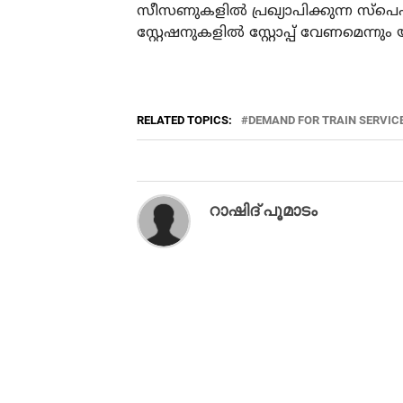
സീസണുകളില്‍ പ്രഖ്യാപിക്കുന്ന സ്‌പെഷ്യ
സ്റ്റേഷനുകളില്‍ സ്റ്റോപ്പ് വേണമെന്നും 
RELATED TOPICS:
DEMAND FOR TRAIN SERVIC
‌റാഷിദ് പൂമാടം