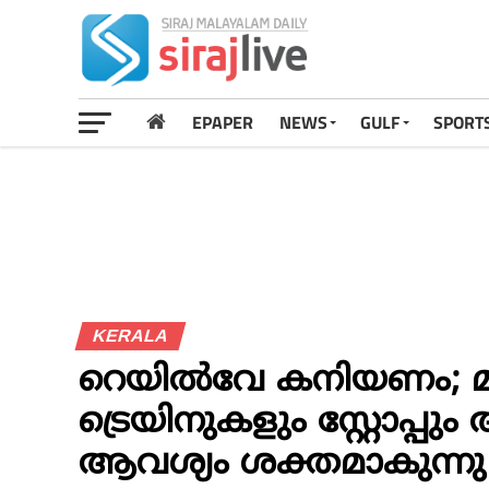
EPAPER
NEWS
GULF
SPORT
KERALA
റെയില്‍വേ കനിയണം; മ
ട്രെയിനുകളും സ്റ്റോപ്പ
ആവശ്യം ശക്തമാകുന്നു