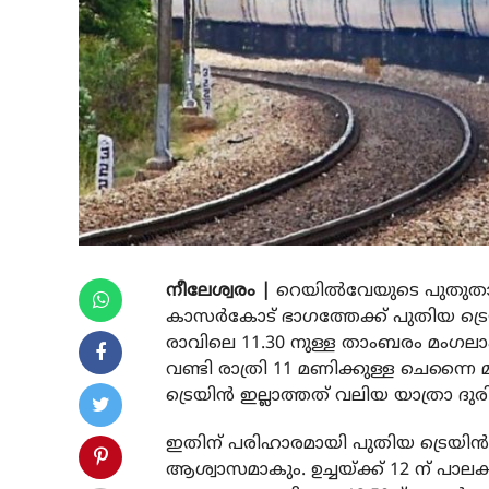
നീലേശ്വരം |
റെയില്‍വേയുടെ പുതുതായ
കാസര്‍കോട് ഭാഗത്തേക്ക് പുതിയ ട്
രാവിലെ 11.30 നുള്ള താംബരം മംഗല
വണ്ടി രാത്രി 11 മണിക്കുള്ള ചെന്നൈ 
ട്രെയിന്‍ ഇല്ലാത്തത് വലിയ യാത്രാ ദു
ഇതിന് പരിഹാരമായി പുതിയ ട്രെയിന്‍ 
ആശ്വാസമാകും. ഉച്ചയ്ക്ക് 12 ന് പാലക്കാ