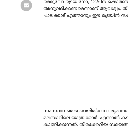
മെമുവോ ട്രെയിനോ, 12.50ന് ഷൊര്‍ണൂ
അനുവദിക്കണമെന്നാണ് ആവശ്യം. തിരിച്ച്
പാലക്കാട് എത്താനും ഈ ട്രെയിന്‍ സര
സംസ്ഥാനത്തെ റെയില്‍വേ വരുമാനത്ത
മലബാറിലെ യാത്രക്കാര്‍. എന്നാല
കാണിക്കുന്നത്. തിരക്കേറിയ സമയങ്ങളി