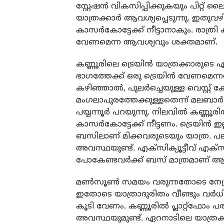
സ്റ്റേഷന്‍ വികസിപ്പിക്കുകയും പിറ്റ് ലൈ
യാത്രക്കാര്‍ ആവശ്യപ്പെടുന്നു. ഇതുവ
കാസര്‍കോട്ടേക്ക് നീട്ടാനാകും. രാത്രി 
വേണമെന്ന ആവശ്യവും ശക്തമാണ്.
കണ്ണൂരിലെ ട്രെയിന്‍ യാത്രക്കാരുട
ഭാഗത്തേക്ക് ഒരു ട്രെയിന്‍ വേണമെന്ന
കഴിഞ്ഞാല്‍, പുലര്‍ച്ചെയുള്ള വെസ്റ്റ് ക
മംഗലാപുരത്തേക്കുള്ളതെന്ന് മലബാര്‍
പയ്യന്നൂര്‍ പറയുന്നു. നിലവില്‍ കണ്ണൂ
കാസര്‍കോട്ടേക്ക് നീട്ടണം. ട്രെയിന്‍
ബസിലാണ് മിക്കവരുടെയും യാത്ര. പ
അവസ്ഥയുണ്ട്. എക്‌സിക്യൂട്ടീവ് എക്‌സ്
പോകേണ്ടവര്‍ക്ക് ബസ് മാത്രമാണ് ആ
മണ്‍സൂണ്‍ സമയം വരുന്നതോടെ നേത്ര
ഇതോടെ യാത്രാദുരിതം വീണ്ടും വര്‍ധിക
കൂടി വേണം. കണ്ണൂരില്‍ പ്ലാറ്റ്‌ഫോം പര
അവസ്ഥയുമുണ്ട്. ഏറനാടിലെ യാത്രക്ക