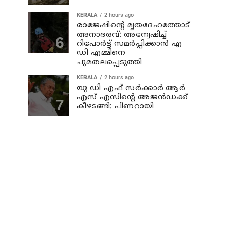
KERALA
2 hours ago
രാജേഷിന്റെ മൃതദേഹത്തോട്
അനാദരവ്: അന്വേഷിച്ച്
റിപോര്‍ട്ട് സമര്‍പ്പിക്കാന്‍ എ
ഡി എമ്മിനെ
ചുമതലപ്പെടുത്തി
KERALA
2 hours ago
യു ഡി എഫ് സര്‍ക്കാര്‍ ആര്‍
എസ് എസിന്റെ അജന്‍ഡക്ക്‌
കീഴടങ്ങി: പിണറായി