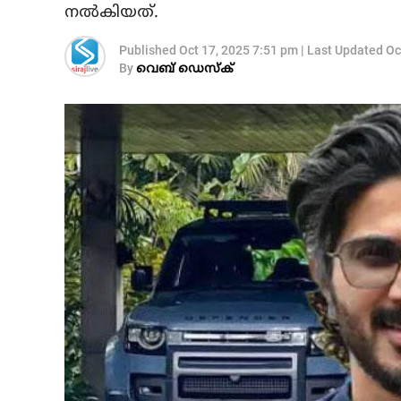
നല്‍കിയത്.
Published
Oct 17, 2025 7:51 pm
|
Last Updated
Oc
By
വെബ് ഡെസ്‌ക്