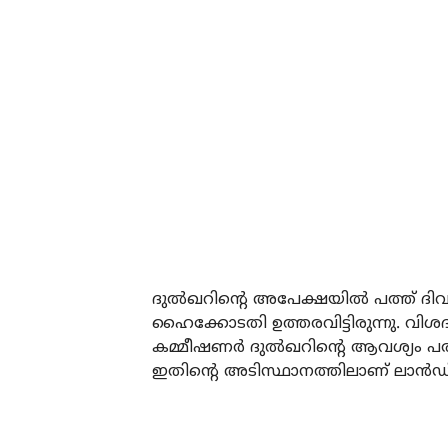
ദുല്‍ഖറിന്റെ അപേക്ഷയില്‍ പത്ത് ദ
ഹൈക്കോടതി ഉത്തരവിട്ടിരുന്നു. വി
കമ്മീഷണര്‍ ദുല്‍ഖറിന്റെ ആവശ്യം പ
ഇതിന്റെ അടിസ്ഥാനത്തിലാണ് ലാന്‍ഡ് റോ