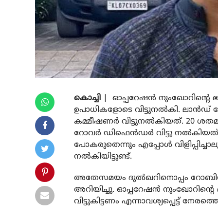
കൊച്ചി
| ഓപ്പറേഷന്‍ നുംഖോറിന്റെ ഭാഗമ
ഉപാധികളോടെ വിട്ടുനല്‍കി. ലാന്‍ഡ്
കമ്മീഷണര്‍ വിട്ടുനല്‍കിയത്. 20 ശതമാ
റോവര്‍ ഡിഫെന്‍ഡര്‍ വിട്ടു നല്‍കിയ
പോകരുതെന്നും എപ്പോള്‍ വിളിപ്പിച്
നല്‍കിയിട്ടുണ്ട്.
അതേസമയം ദുല്‍ഖറിനൊപ്പം റോബിന്‍ എ
അറിയിച്ചു. ഓപ്പറേഷന്‍ നുംഖോറിന്റെ ഭ
വിട്ടുകിട്ടണം എന്നാവശ്യപ്പെട്ട് നേരത