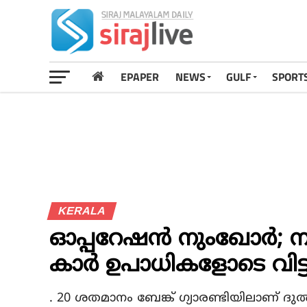
EPAPER
NEWS
GULF
SPORT
KERALA
ഓപ്പറേഷന്‍ നുംഖോര്‍; നട
കാര്‍ ഉപാധികളോടെ വിട്ട
. 20 ശതമാനം ബേങ്ക് ഗ്യാരണ്ടിയിലാണ് ദുല്‍