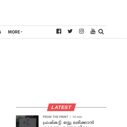
A
MORE
LATEST
FROM THE PRINT
14 min
ഫ്രഷ്‌കട്ട്: സ്റ്റേ ലഭിക്കാന്‍