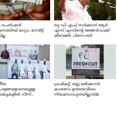
 പെന്‍ഷന്‍
യു ഡി എഫ് സര്‍ക്കാര്‍ ആര്‍
്തില്‍ മാറ്റം; നേരിട്ട്
എസ് എസിന്റെ അജന്‍ഡക്ക്‌
ല്ല
കീഴടങ്ങി: പിണറായി
്രീയ
ഫ്രഷ്‌കട്ട്: സ്റ്റേ ലഭിക്കാന്‍
പര്യങ്ങളോടെയുള്ള
കാരണം ഉത്തരവിലെ
ലുകളില്‍ നിന്ന്
നിയമസാധുതയില്ലായ്മ
്കാര്‍ പിന്മാറണം: എസ്
എസ്