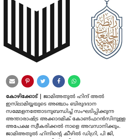
കോഴിക്കോട് |
ജാമിഅതുൽ ഹിന്ദ് അൽ
ഇസ്‌ലാമിയ്യയുടെ അഞ്ചാം ബിരുദദാന
സമ്മേളനത്തോടനുബന്ധിച്ച് സംഘടിപ്പിക്കുന്ന
അന്താരാഷ്ട്ര അക്കാദമിക് കോൺഫറൻസിനുള്ള
അപേക്ഷ സ്വീകരിക്കൽ നാളെ അവസാനിക്കും.
ജാമിഅതുൽ ഹിന്ദിന്റെ കീഴിൽ ഡിഗ്രി, പി ജി,