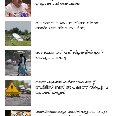
ഉറപ്പാക്കാന്‍ ശക്തമായ
നടപടിയുണ്ടാകും: ചെന്നിത്തല
ബാരാമതിയില്‍ പരിശീലന വിമാനം
ലാന്‍ഡിങ്ങിനിടെ തകര്‍ന്നു
സംസ്ഥാനത്ത് ഏഴ് ജില്ലകളില്‍ ഇന്ന്
യെല്ലോ അലര്‍ട്ട്
മഞ്ചേശ്വരത്ത് കര്‍ണാടക സ്റ്റേറ്റ്
ആര്‍ടിസി ബസ് അപകടത്തില്‍പ്പെട്ട് 12
പേര്‍ക്ക് പരുക്ക്
തേയിലത്തോട്ടം തൊഴിലാളിയെ കടുവ