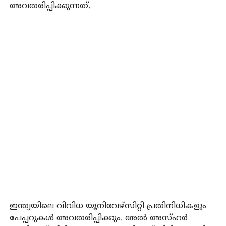
അവതരിപ്പിക്കുന്നത്.
ഇന്ത്യയിലെ വിവിധ യൂനിവേഴ്‌സിറ്റി പ്രതിനിധികളും
പേപ്പറുകൾ അവതരിപ്പിക്കും. അൽ അസ്ഹർ