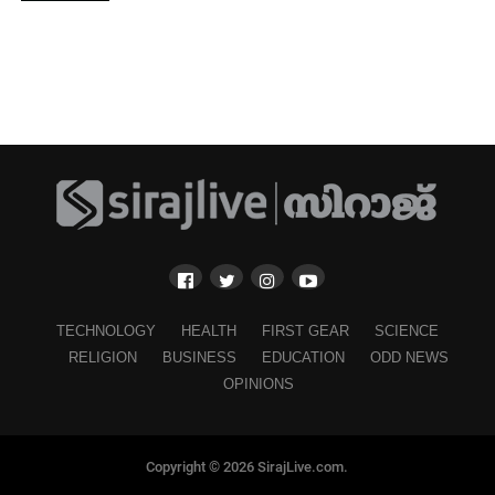
TECHNOLOGY
HEALTH
FIRST GEAR
SCIENCE
RELIGION
BUSINESS
EDUCATION
ODD NEWS
OPINIONS
Copyright © 2026 SirajLive.com.