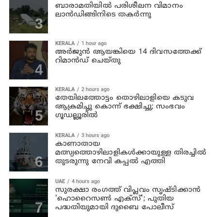
ബാരാമതിയില്‍ പരിശീലന വിമാനം
ലാന്‍ഡിങ്ങിനിടെ തകര്‍ന്നു
KERALA
1 hour ago
അര്‍ജുന്‍ ആയങ്കിയെ 14 ദിവസത്തേക്ക്
റിമാൻഡ് ചെയ്തു
KERALA
2 hours ago
തേയിലത്തോട്ടം തൊഴിലാളിയെ കടുവ
ആക്രമിച്ചു കൊന്ന് ഭക്ഷിച്ചു; സംഭവം
ഗൂഡല്ലൂരില്‍
KERALA
3 hours ago
കാണാതായ
മത്സ്യത്തൊഴിലാളികള്‍ക്കായുള്ള തിരച്ചില്‍
തുടരുന്നു നേവി കപ്പല്‍ എത്തി
UAE
4 hours ago
സുരക്ഷാ രംഗത്ത് വിപ്ലവം സൃഷ്ടിക്കാന്‍
'ഹൊറൈസണ്‍ എക്‌സ്'; പുതിയ
പദ്ധതിയുമായി ദുബൈ പോലീസ്