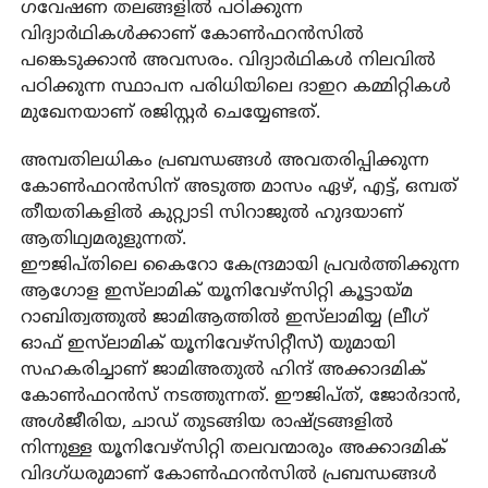
ഗവേഷണ തലങ്ങളിൽ പഠിക്കുന്ന
വിദ്യാർഥികൾക്കാണ് കോൺഫറൻസിൽ
പങ്കെടുക്കാൻ അവസരം. വിദ്യാർഥികൾ നിലവിൽ
പഠിക്കുന്ന സ്ഥാപന പരിധിയിലെ ദാഇറ കമ്മിറ്റികൾ
മുഖേനയാണ് രജിസ്റ്റർ ചെയ്യേണ്ടത്.
അമ്പതിലധികം പ്രബന്ധങ്ങൾ അവതരിപ്പിക്കുന്ന
കോൺഫറൻസിന് അടുത്ത മാസം ഏഴ്, എട്ട്, ഒമ്പത്
തീയതികളിൽ കുറ്റ്യാടി സിറാജുൽ ഹുദയാണ്
ആതിഥ്യമരുളുന്നത്.
ഈജിപ്തിലെ കൈറോ കേന്ദ്രമായി പ്രവർത്തിക്കുന്ന
ആഗോള ഇസ്‌ലാമിക് യൂനിവേഴ്‌സിറ്റി കൂട്ടായ്മ
റാബിത്വത്തുൽ ജാമിആത്തിൽ ഇസ്‌ലാമിയ്യ (ലീഗ്
ഓഫ് ഇസ്‌ലാമിക് യൂനിവേഴ്‌സിറ്റീസ്) യുമായി
സഹകരിച്ചാണ് ജാമിഅതുൽ ഹിന്ദ് അക്കാദമിക്
കോൺഫറൻസ് നടത്തുന്നത്. ഈജിപ്ത്, ജോർദാൻ,
അൾജീരിയ, ചാഡ് തുടങ്ങിയ രാഷ്ട്രങ്ങളിൽ
നിന്നുള്ള യൂനിവേഴ്‌സിറ്റി തലവന്മാരും അക്കാദമിക്
വിദഗ്ധരുമാണ് കോൺഫറൻസിൽ പ്രബന്ധങ്ങൾ