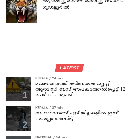
ആക്രമിച്ചു കൊന്ന് ഭക്ഷിച്ചു; സംഭവം
ഗൂഡല്ലൂരില്‍
LATEST
KERALA
24 min
മഞ്ചേശ്വരത്ത് കര്‍ണാടക സ്റ്റേറ്റ്
ആര്‍ടിസി ബസ് അപകടത്തില്‍പ്പെട്ട് 12
പേര്‍ക്ക് പരുക്ക്
KERALA
37 min
സംസ്ഥാനത്ത് ഏഴ് ജില്ലകളില്‍ ഇന്ന്
യെല്ലോ അലര്‍ട്ട്
NATIONAL
54 min