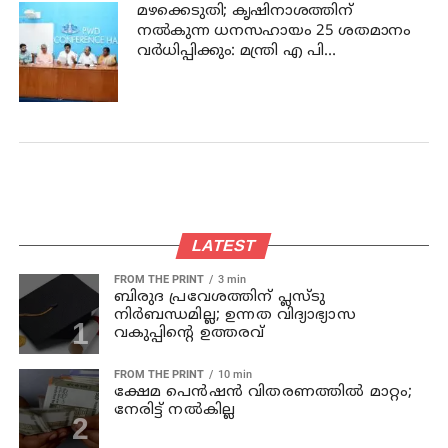
മഴക്കെടുതി; കൃഷിനാശത്തിന്
നല്‍കുന്ന ധനസഹായം 25 ശതമാനം
വര്‍ധിപ്പിക്കും: മന്ത്രി എ പി
അനില്‍കുമാര്‍
LATEST
FROM THE PRINT
3 min
ബിരുദ പ്രവേശത്തിന് പ്ലസ്ടു
നിര്‍ബന്ധമില്ല; ഉന്നത വിദ്യാഭ്യാസ
വകുപ്പിന്റെ ഉത്തരവ്
FROM THE PRINT
10 min
ക്ഷേമ പെന്‍ഷന്‍ വിതരണത്തില്‍ മാറ്റം;
നേരിട്ട് നല്‍കില്ല