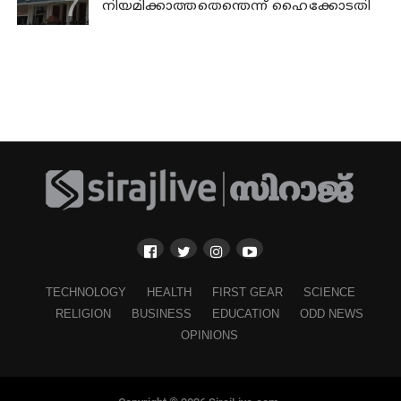
നിയമിക്കാത്തതെന്തെന്ന് ഹൈക്കോടതി
TECHNOLOGY
HEALTH
FIRST GEAR
SCIENCE
RELIGION
BUSINESS
EDUCATION
ODD NEWS
OPINIONS