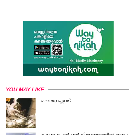
YOU MAY LIKE
മലയാളച്ചുവട്