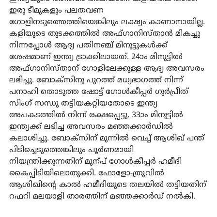
ഇരു ടീമുകളും പലതവണ
ഗോളിനടുത്തെത്തിയെങ്കിലും ലക്ഷ്യം കാണാനായില്ല.
കളിയുടെ തുടക്കത്തില്‍ അഫ്ഗാനിസ്താന്‍ മികച്ചു
നിന്നപ്പോള്‍ ആദ്യ പതിനഞ്ച് മിനുട്ടുകള്‍ക്ക്
ശേഷമാണ് ഇന്ത്യ ട്രാക്കിലായത്. 24ാം മിനുട്ടില്‍
അഫ്ഗാനിസ്താന് ഗോളിലേക്കുള്ള ആദ്യ അവസരം
ലഭിച്ചു. ബോക്സിനു പുറത്ത് മധ്യഭാഗത്ത് നിന്ന്
പനാഹി തൊടുത്ത ഷോട്ട് ഗോള്‍കീപ്പര്‍ ഗുര്‍പ്രീത്
സിംഗ് സന്ധു തട്ടിയകറ്റിയതോടെ ഇന്ത്യ
അപകടത്തില്‍ നിന്ന് രക്ഷപ്പെട്ടു. 33ാം മിനുട്ടില്‍
ഇന്ത്യക്ക് ലഭിച്ച അവസരം മഞ്ഞക്കാര്‍ഡില്‍
കലാശിച്ചു. ബോക്സിന് മുന്നില്‍ വെച്ച് ആശിഖ് പന്ത്
പിടിച്ചെടുത്തെങ്കിലും പൂര്‍ണമായി
നിയന്ത്രിക്കുന്നതിന് മുന്പ് ഗോള്‍കീപ്പര്‍ ഹമീദി
കൈപ്പിടിയിലൊതുക്കി. ഫോളോ-ത്രൂവില്‍
ആശിഖിന്റെ കാല്‍ ഹമീദിയുടെ തലയില്‍ തട്ടിയതിന്
റഫറി മലയാളി താരത്തിന് മഞ്ഞക്കാര്‍ഡ് നല്‍കി.