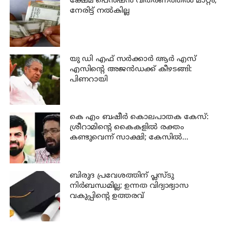
ക്ഷേമ പെന്‍ഷന്‍ വിതരണത്തില്‍ മാറ്റം;
നേരിട്ട് നല്‍കില്ല
യു ഡി എഫ് സര്‍ക്കാര്‍ ആര്‍ എസ്
എസിന്റെ അജന്‍ഡക്ക്‌ കീഴടങ്ങി:
പിണറായി
കെ എം ബഷീര്‍ കൊലപാതക കേസ്:
ശ്രീറാമിന്റെ കൈകളില്‍ രക്തം
കണ്ടുവെന്ന് സാക്ഷി; കേസില്‍
നിര്‍ണായക മൊഴി
ബിരുദ പ്രവേശത്തിന് പ്ലസ്ടു
നിര്‍ബന്ധമില്ല; ഉന്നത വിദ്യാഭ്യാസ
വകുപ്പിന്റെ ഉത്തരവ്