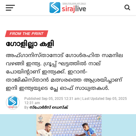
FROM THE PRINT
ഗോളില്ലാ കളി
അഫ്ഗാനിസ്താനോട് ഗോള്‍രഹിത സമനില
വഴങ്ങി ഇന്ത്യ. ഗ്രൂപ്പ് ഘട്ടത്തില്‍ നാല്
പോയിന്റാണ് ഇന്ത്യക്ക്. ഇറാന്‍-
താജികിസ്താന്‍ മത്സരത്തെ ആശ്രയിച്ചാണ്
ഇനി ഇന്ത്യയുടെ പ്ലേ ഓഫ് സാധ്യതകള്‍.
Published
Sep 05, 2025 12:31 am
|
Last Updated
Sep 05, 2025
12:31 am
By
സ്‌പോര്‍ട്‌സ് ഡെസ്‌ക്‌