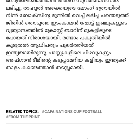
ഗോളിലേക്കെത്താന്‍ ജിതിന് സുവര്‍ണാവസരം
ലഭിച്ചു. രാഹുല്‍ ഭേക്കെയുടെ ലോംഗ് ത്രോയില്‍
നിന്ന് ബോക്സിനു മുന്നില്‍ വെച്ച് ലഭിച്ച പന്തെടുത്ത്
ജിതിന്‍ തൊടുത്ത ഇടംകാലന്‍ ഷോട്ട് ഇഞ്ചുകളുടെ
വ്യത്യാസത്തില്‍ ക്രോസ്സ് ബാറിന് മുകളിലൂടെ
പോയത് നിരാശയായി. രണ്ടാം പകുതിയില്‍
കൂടുതല്‍ ആധിപത്യം പുലര്‍ത്തിയത്
ഇന്ത്യയായിരുന്നു. പാസ്സുകളിലെ പിഴവുകളും
അഫ്ഗാന്‍ ടീമിന്റെ കടുപ്പമേറിയ കളിയും ഇന്ത്യക്ക്
താളം കണ്ടെത്താന്‍ തടസ്സമായി.
RELATED TOPICS:
CAFA NATIONS CUP FOOTBALL
FROM THE PRINT