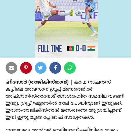
ഹിസോര്‍ (താജികിസ്താന്‍) |
കാഫ നാഷന്‍സ്
കപ്പിലെ അവസാന ഗ്രൂപ്പ് മത്സരത്തില്‍
അഫ്ഗാനിസ്താനോട് ഗോള്‍രഹിത സമനില വഴങ്ങി
ഇന്ത്യ. ഗ്രൂപ്പ് ഘട്ടത്തില്‍ നാല് പോയിന്റാണ് ഇന്ത്യക്ക്.
ഇറാന്‍-താജികിസ്താന്‍ മത്സരത്തെ ആശ്രയിച്ചാണ്
ഇനി ഇന്ത്യയുടെ പ്ലേ ഓഫ് സാധ്യതകള്‍.
ഇന്ത്യയുടെ അന്‍വര്‍ അലിയാണ് കളിയിലെ താരം.