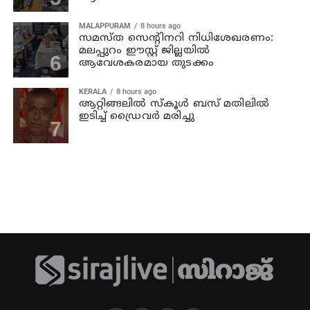
MALAPPURAM
8 hours ago
സമസ്ത സെന്റിനറി നിധിശേഖരണം:
മലപ്പുറം ഈസ്റ്റ് ജില്ലയിൽ
ആവേശകരമായ തുടക്കം
KERALA
8 hours ago
ആറ്റിങ്ങലില്‍ സ്‌കൂള്‍ ബസ് മതിലില്‍
ഇടിച്ച് ഡ്രൈവര്‍ മരിച്ചു