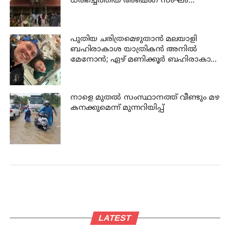
ധരിച്ചെത്തിയ അഞ്ചംഗ സംഘം
പിടിയില്‍
പുതിയ ചരിത്രമെഴുതാൻ മലയാളി
ബഹിരാകാശ യാത്രികൻ അനിൽ
മേനോൻ; ഏഴ് മണിക്കൂർ ബഹിരാകാശ
നടത്തം നാളെ
നാളെ മുതല്‍ സംസ്ഥാനത്ത് വീണ്ടും മഴ
കനക്കുമെന്ന് മുന്നറിയിപ്പ്
LATEST