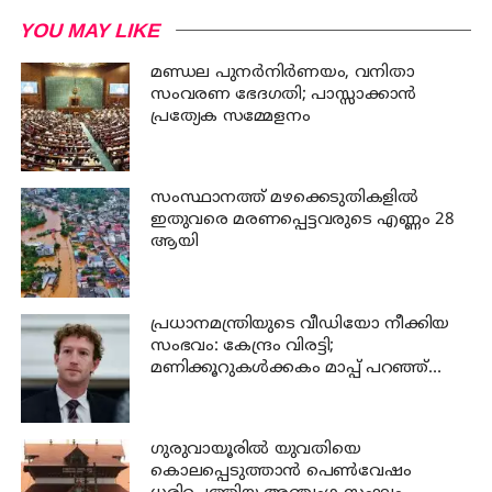
YOU MAY LIKE
മണ്ഡല പുനർനിർണയം, വനിതാ
സംവരണ ഭേദഗതി; പാസ്സാക്കാൻ
പ്രത്യേക സമ്മേളനം
സംസ്ഥാനത്ത് മഴക്കെടുതികളില്‍
ഇതുവരെ മരണപ്പെട്ടവരുടെ എണ്ണം 28
ആയി
പ്രധാനമന്ത്രിയുടെ വീഡിയോ നീക്കിയ
സംഭവം: കേന്ദ്രം വിരട്ടി;
മണിക്കൂറുകൾക്കകം മാപ്പ് പറഞ്ഞ്
സക്കർബർഗ്
ഗുരുവായൂരില്‍ യുവതിയെ
കൊലപ്പെടുത്താന്‍ പെണ്‍വേഷം