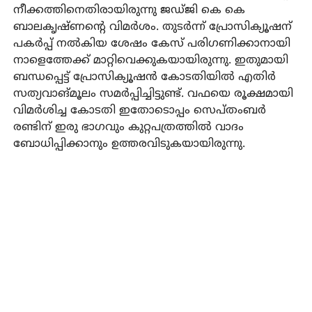
നീക്കത്തിനെതിരായിരുന്നു ജഡ്ജി കെ കെ
ബാലകൃഷ്ണന്റെ വിമര്‍ശം. തുടര്‍ന്ന് പ്രോസിക്യൂഷന്
പകര്‍പ്പ് നല്‍കിയ ശേഷം കേസ് പരിഗണിക്കാനായി
നാളെത്തേക്ക് മാറ്റിവെക്കുകയായിരുന്നു. ഇതുമായി
ബന്ധപ്പെട്ട് പ്രോസിക്യൂഷന്‍ കോടതിയില്‍ എതിര്‍
സത്യവാങ്മൂലം സമര്‍പ്പിച്ചിട്ടുണ്ട്. വഫയെ രൂക്ഷമായി
വിമർശിച്ച കോടതി ഇതോടൊപ്പം സെപ്തംബര്‍
രണ്ടിന് ഇരു ഭാഗവും കുറ്റപത്രത്തില്‍ വാദം
ബോധിപ്പിക്കാനും ഉത്തരവിടുകയായിരുന്നു.