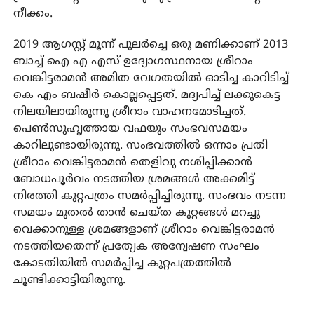
നീക്കം.
2019 ആഗസ്റ്റ് മൂന്ന് പുലര്‍ച്ചെ ഒരു മണിക്കാണ് 2013
ബാച്ച് ഐ എ എസ് ഉദ്യോഗസ്ഥനായ ശ്രീറാം
വെങ്കിട്ടരാമൻ അമിത വേഗതയിൽ ഓടിച്ച കാറിടിച്ച്
കെ എം ബഷീർ കൊല്ലപ്പെട്ടത്. മദ്യപിച്ച് ലക്കുകെട്ട
നിലയിലായിരുന്നു ശ്രീറാം വാഹനമോടിച്ചത്.
പെൺസുഹൃത്തായ വഫയും സംഭവസമയം
കാറിലുണ്ടായിരുന്നു. സംഭവത്തില്‍ ഒന്നാം പ്രതി
ശ്രീറാം വെങ്കിട്ടരാമന്‍ തെളിവു നശിപ്പിക്കാന്‍
ബോധപൂര്‍വം നടത്തിയ ശ്രമങ്ങള്‍ അക്കമിട്ട്
നിരത്തി കുറ്റപത്രം സമര്‍പ്പിച്ചിരുന്നു. സംഭവം നടന്ന
സമയം മുതല്‍ താന്‍ ചെയ്ത കുറ്റങ്ങള്‍ മറച്ചു
വെക്കാനുള്ള ശ്രമങ്ങളാണ് ശ്രീറാം വെങ്കിട്ടരാമന്‍
നടത്തിയതെന്ന് പ്രത്യേക അന്വേഷണ സംഘം
കോടതിയില്‍ സമര്‍പ്പിച്ച കുറ്റപത്രത്തില്‍
ചൂണ്ടിക്കാട്ടിയിരുന്നു.