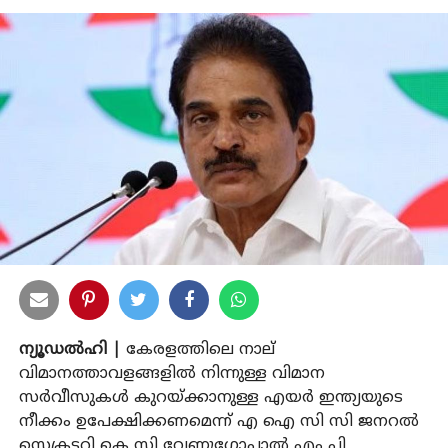
ന്യൂഡല്‍ഹി |
കേരളത്തിലെ നാല്
വിമാനത്താവളങ്ങളില്‍ നിന്നുള്ള വിമാന
സര്‍വീസുകള്‍ കുറയ്ക്കാനുള്ള എയര്‍ ഇന്ത്യയുടെ
നീക്കം ഉപേക്ഷിക്കണമെന്ന് എ ഐ സി സി ജനറല്‍
സെക്രട്ടറി കെ സി വേണുഗോപാല്‍ എം പി.