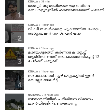
KERALA
31 min
താനൂര്‍ സ്വദേശിയായ യുവാവിനെ
ബെംഗളൂരുവില്‍ കാണാതായെന്ന് പരാതി
KERALA
1 hour ago
വി ഡി സവര്‍ക്കറെ പുകഴ്ത്തിയ ചോദ്യം;
അധ്യാപകന് സസ്പെന്‍ഷന്‍
KERALA
1 hour ago
മഞ്ചേശ്വരത്ത് കര്‍ണാടക സ്റ്റേറ്റ്
ആര്‍ടിസി ബസ് അപകടത്തില്‍പ്പെട്ട് 12
പേര്‍ക്ക് പരുക്ക്
KERALA
1 hour ago
സംസ്ഥാനത്ത് ഏഴ് ജില്ലകളില്‍ ഇന്ന്
യെല്ലോ അലര്‍ട്ട്
NATIONAL
2 hours ago
ബാരാമതിയില്‍ പരിശീലന വിമാനം
ലാന്‍ഡിങ്ങിനിടെ തകര്‍ന്നു