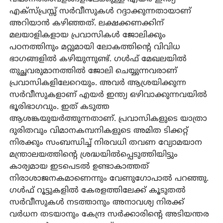
എക്‌സ്പ്രസ്സ് സര്‍വീസുകള്‍ റദ്ദാക്കുന്നതായാണ്
അറിയാന്‍ കഴിഞ്ഞത്. ലക്ഷക്കണക്കിന്
മലയാളികളായ പ്രവാസികള്‍ ജോലിക്കും
പഠനത്തിനും മറ്റുമായി ലോകത്തിന്റെ വിവിധ
ഭാഗങ്ങളില്‍ കഴിയുന്നുണ്ട്. ഗള്‍ഫ് മേഖലയില്‍
തുച്ഛവരുമാനത്തില്‍ ജോലി ചെയ്യുന്നവരാണ്
പ്രവാസികളിലേറെയും. അവര്‍ ആശ്രയിക്കുന്ന
സര്‍വീസുകളാണ് എയര്‍ ഇന്ത്യ ഒഴിവാക്കുന്നവയില്‍
ഭൂരിഭാഗവും. ഇത് കടുത്ത
ആശങ്കയുയര്‍ത്തുന്നതാണ്. പ്രവാസികളുടെ യാത്രാ
ദുരിതവും വിമാനകമ്പനികളുടെ അമിത ടിക്കറ്റ്
നിരക്കും സംബന്ധിച്ച് നിരവധി തവണ വ്യോമയാന
മന്ത്രാലയത്തിന്റെ ശ്രദ്ധയില്‍പ്പെടുത്തിയിട്ടും
കാര്യമായ ഇടപെടല്‍ ഉണ്ടാകാത്തത്
നിരാശാജനകമാണെന്നും വേണുഗോപാല്‍ പറഞ്ഞു.
ഗള്‍ഫ് റൂട്ടുകളില്‍ കേരളത്തിലേക്ക് കൂടുതല്‍
സര്‍വീസുകള്‍ നടത്താനും അനാവശ്യ നിരക്ക്
വര്‍ധന തടയാനും കേന്ദ്ര സര്‍ക്കാരിന്റെ അടിയന്തര