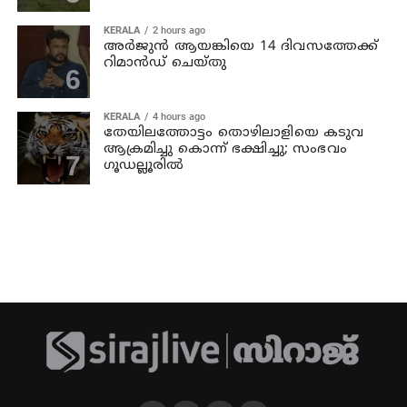
KERALA
2 hours ago
അര്‍ജുന്‍ ആയങ്കിയെ 14 ദിവസത്തേക്ക്
റിമാൻഡ് ചെയ്തു
KERALA
4 hours ago
തേയിലത്തോട്ടം തൊഴിലാളിയെ കടുവ
ആക്രമിച്ചു കൊന്ന് ഭക്ഷിച്ചു; സംഭവം
ഗൂഡല്ലൂരില്‍