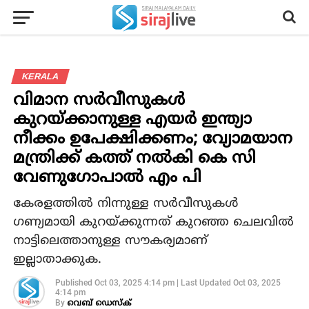
KERALA
വിമാന സര്‍വീസുകള്‍
കുറയ്ക്കാനുള്ള എയര്‍ ഇന്ത്യാ
നീക്കം ഉപേക്ഷിക്കണം; വ്യോമയാന
മന്ത്രിക്ക് കത്ത് നല്‍കി കെ സി
വേണുഗോപാല്‍ എം പി
കേരളത്തില്‍ നിന്നുള്ള സര്‍വീസുകള്‍
ഗണ്യമായി കുറയ്ക്കുന്നത് കുറഞ്ഞ ചെലവില്‍
നാട്ടിലെത്താനുള്ള സൗകര്യമാണ്
ഇല്ലാതാക്കുക.
Published
Oct 03, 2025 4:14 pm
|
Last Updated
Oct 03, 2025
4:14 pm
By
വെബ് ഡെസ്‌ക്