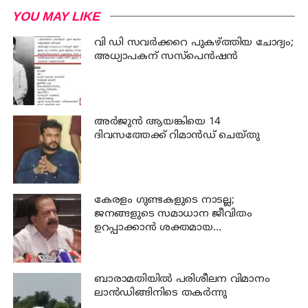
YOU MAY LIKE
വി ഡി സവര്‍ക്കറെ പുകഴ്ത്തിയ ചോദ്യം;
അധ്യാപകന് സസ്പെന്‍ഷന്‍
അര്‍ജുന്‍ ആയങ്കിയെ 14
ദിവസത്തേക്ക് റിമാൻഡ് ചെയ്തു
കേരളം ഗുണ്ടകളുടെ നാടല്ല;
ജനങ്ങളുടെ സമാധാന ജീവിതം
ഉറപ്പാക്കാന്‍ ശക്തമായ
നടപടിയുണ്ടാകും: ചെന്നിത്തല
ബാരാമതിയില്‍ പരിശീലന വിമാനം
ലാന്‍ഡിങ്ങിനിടെ തകര്‍ന്നു