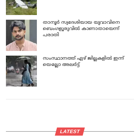
താനൂര്‍ സ്വദേശിയായ യുവാവിനെ
ബെംഗളൂരുവില്‍ കാണാതായെന്ന്
പരാതി
സംസ്ഥാനത്ത് ഏഴ് ജില്ലകളില്‍ ഇന്ന്
യെല്ലോ അലര്‍ട്ട്
LATEST