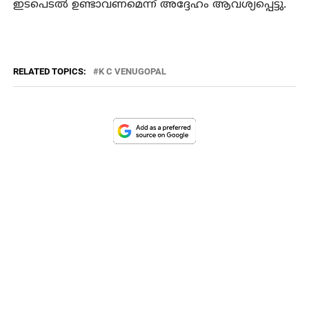
ഇടപെടല്‍ ഉണ്ടാവണമെന്ന് അദ്ദേഹം ആവശ്യപ്പെട്ടു.
RELATED TOPICS:
K C VENUGOPAL