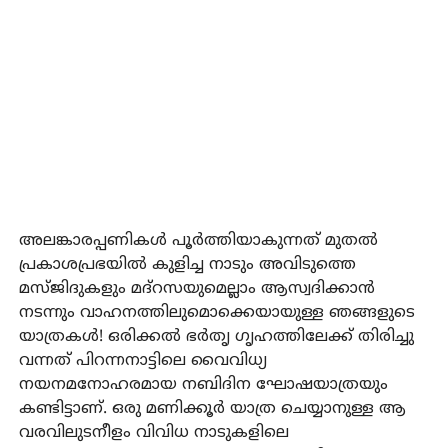
അലങ്കാരപ്പണികൾ പൂർത്തിയാകുന്നത് മുതൽ
പ്രകാശപ്രഭയിൽ കുളിച്ച നാടും അവിടുത്തെ
മസ്ജിദുകളും മദ്റസയുമെല്ലാം ആസ്വദിക്കാൻ
നടന്നും വാഹനത്തിലുമൊക്കെയായുള്ള ഞങ്ങളുടെ
യാത്രകൾ! ഒരിക്കൽ ഭർതൃ ഗൃഹത്തിലേക്ക് തിരിച്ചു
വന്നത് പിറന്നനാട്ടിലെ വൈവിധ്യ
നയനമനോഹരമായ നബിദിന ഘോഷയാത്രയും
കണ്ടിട്ടാണ്. ഒരു മണിക്കൂർ യാത്ര ചെയ്യാനുള്ള ആ
വരവിലുടനീളം വിവിധ നാടുകളിലെ