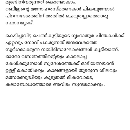
മുങ്ങിനിവരുന്നത് കൊണ്ടാകാം.
റബീഇന്റെ മനോഹരസ്മരണകൾ ചികയുമ്പോൾ
പിറന്നദേശത്തിന് അതിൽ ചെറുതല്ലാത്തൊരു
സ്ഥാനമുണ്ട്.
കെട്ടിച്ചുവിട്ട പെൺകുട്ടിയുടെ ഗൃഹാതുര ചിന്തകൾക്ക്
ഏറ്റവും നോവ് പകരുന്നത് ജന്മദേശത്തെ
സ്വർഗമാക്കുന്ന നബിദിനാഘോഷങ്ങൾ കൂടിയാണ്.
ഓരോ വസന്തത്തിന്റെയും കാലൊച്ച
കേൾക്കുമ്പോൾ സ്വദേശത്തേക്ക് ഓടിയണയാൻ
ഉള്ള് കൊതിക്കും. കാലങ്ങളായി തുടരുന്ന ശീലവും
മത്സരബുദ്ധിയും കൂടുതൽ മികവോടെ,
കലാബോധത്തോടെ അവിടം സുന്ദരമാക്കും.