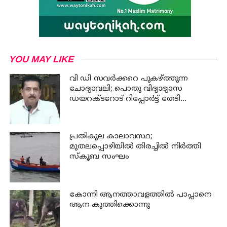
YOU MAY LIKE
വി ഡി സവര്‍ക്കറെ പുകഴ്ത്തുന്ന
ചോദ്യാവലി; പൊതു വിദ്യാഭ്യാസ
ഡയറക്ടറോട് റിപ്പോര്‍ട്ട് തേടി
വിദ്യാഭ്യാസ മന്ത്രി
പ്രതികൂല കാലാവസ്ഥ;
മുതലപ്പൊഴിയില്‍ തിരച്ചില്‍ നിര്‍ത്തി
സ്കൂബ സംഘം
കോന്നി ആനത്താവളത്തില്‍ പാപ്പാനെ
ആന കുത്തിക്കൊന്നു