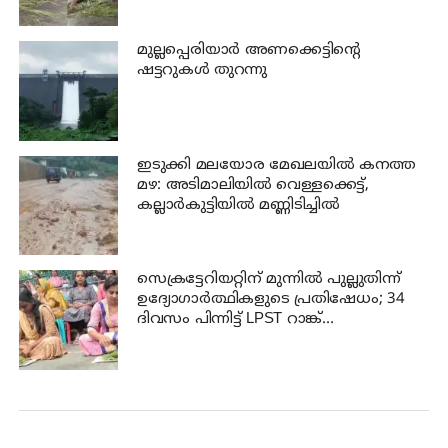
മുല്ലപ്പെരിയാര്‍ അണക്കെട്ടിന്റെ
ഷട്ടറുകള്‍ തുറന്നു
ഇടുക്കി മലയോര മേഖലയിൽ കനത്ത
മഴ: അടിമാലിയിൽ വെള്ളക്കെട്ട്,
കല്ലാർകുട്ടിയിൽ മണ്ണിടിച്ചിൽ
സെക്രട്ടേറിയറ്റിന് മുന്നിൽ പുല്ലുതിന്ന്
ഉദ്യോഗാർത്ഥികളുടെ പ്രതിഷേധം; 34
ദിവസം പിന്നിട്ട് LPST റാങ്ക്
ഹോൾഡേഴ്സ് സമരം