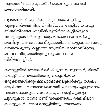
സ്വലാത്ത് കൊണ്ടും മദ്ഹ് കൊണ്ടും ഞങ്ങൾ
മത്സരത്തിലായി.
പന്ത്രണ്ടിന്റെ പുലർച്ചെ എല്ലാവരും കുളിച്ചു
പുതുവസ്ത്രമണിഞ്ഞ് നിസ്കാര ഹാളിൽ കയറും.
തിങ്ങിനിറഞ്ഞ ഹാളിൽ മുതിർന്ന കുട്ടികളുടെ
നേതൃത്വത്തിൽ ബുർദയും മനംതൊടുന്ന മദ്ഹും
മൗലിദും. അവസാനം ടീച്ചർമാരിൽ ഒരാളുടെ കരഞ്ഞു
തേടുന്ന ദുആ. വല്ലാത്ത ആത്മീയ ഭാവമായിരുന്നു,
മനസ്സാന്നിധ്യമായിരുന്നു ആ മനോഹര
നിമിഷങ്ങളിൽ.
ഹോസ്റ്റലിൽ ഞങ്ങൾക്ക് കിട്ടുന്ന പെരുന്നാൾ, മീലാദ്
ഫെസ്റ്റ് തന്നെയായിരുന്നു. തകൃതിയായ
ഒരുക്കങ്ങൾക്കും മനപ്പാഠമാക്കലുകൾക്കും ശേഷം
ആ ദിവസം വന്നണയുകയായി. പാടാനും എഴുതാനും
വരക്കാനുമെല്ലാം മത്സരിക്കും. ഹുബ്ബ്‌ പൂക്കുന്ന
ചുവരുകൾ. രണ്ടേ രണ്ട് വർഷങ്ങൾ… രണ്ട് മീലാദ്
ഫെസ്റ്റുകൾ.. അവ മനസ്സിലിന്നും മായാതെ