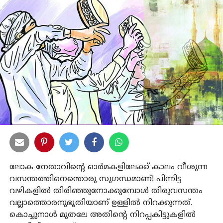
ലോക നേതാവിന്റെ ഓർമകളിലേക്ക് കാലം വീശുന്ന
വസന്തത്തിനെന്തൊരു സുഗന്ധമാണ്! പിന്നിട്ട
വഴികളിൽ തിരിഞ്ഞുനോക്കുമ്പോൾ തിരുവസന്തം
വല്ലാത്തൊരനുഭൂതിയാണ് ഉള്ളിൽ നിറക്കുന്നത്.
കൊച്ചുനാൾ മുതലേ അതിന്റെ നിറപ്പകിട്ടുകളിൽ