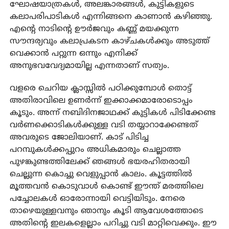
ഘോഷയാത്രകൾ, അലങ്കാരങ്ങൾ, കുട്ടികളുടെ
കലാപരിപാടികൾ എന്നിങ്ങനെ കാണാൻ കഴിഞ്ഞു.
എന്റെ നാടിന്റെ ഊർജവും കണ്ണ് മയക്കുന്ന
സൗന്ദര്യവും കലാപ്രകടന കാഴ്ചകൾക്കും അടുത്ത്
വെക്കാൻ പറ്റുന്ന ഒന്നും എനിക്ക്
അനുഭവവേദ്യമായില്ല എന്നതാണ് സത്യം.
വളരെ ചെറിയ ക്ലാസ്സിൽ പഠിക്കുമ്പോൾ തൊട്ട്
അതിരാവിലെ ഉണർന്ന് ഇക്കാക്കമാരോടൊപ്പം
കൂടും. അന്ന് നബിദിനജാഥക്ക് കുട്ടികൾ പിടിക്കേണ്ട
വർണക്കൊടികൾക്കുള്ള വടി തയ്യാറാക്കേണ്ടത്
അവരുടെ ജോലിയാണ്. കാട് പിടിച്ച
പറമ്പുകൾക്കപ്പുറം അധികമാരും ചെല്ലാത്ത
പുഴങ്കുണ്ടത്തിലേക്ക് ഞങ്ങൾ ഭയരഹിതരായി
ചെല്ലുന്ന കൊച്ചു വെളുപ്പാൻ കാലം. കൂട്ടത്തിൽ
മൂത്തവൻ കൊടുവാൾ കൊണ്ട് ഈന്ത് മരത്തിലെ
പച്ചോലകൾ ഓരോന്നായി വെട്ടിയിടും. നേരെ
താഴെയുള്ളവനും ഞാനും കൂടി ആവേശത്തോടെ
അതിന്റെ ഇലകളെല്ലാം പറിച്ചു വടി മാറ്റിവെക്കും. ഈ