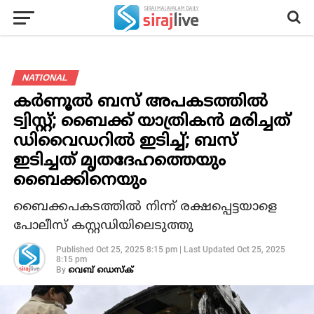
NATIONAL
കർണൂൽ ബസ് അപകടത്തിൽ
ട്വിസ്റ്റ്; ബൈക്ക് യാത്രികൻ മരിച്ചത്
ഡിവൈഡറിൽ ഇടിച്ച്; ബസ്
ഇടിച്ചത് മൃതദേഹത്തെയും
ബൈക്കിനെയും
ബൈക്കപകടത്തിൽ നിന്ന് രക്ഷപ്പെട്ടയാളെ
പോലീസ് കസ്റ്റഡിയിലെടുത്തു
Published
Oct 25, 2025 8:15 pm
|
Last Updated
Oct 25, 2025
8:15 pm
By
വെബ് ഡെസ്‌ക്