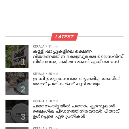
LATEST
KERALA
11 min
കള്ള് ഷാപ്പുകളിലെ ഭക്ഷണ
വിതരണത്തിന് ഭക്ഷ്യസുരക്ഷ ലൈസന്‍സ്
നിര്‍ബന്ധം; കര്‍ശനമാക്കി എക്സൈസ്
KERALA
25 min
ഇ ഡി ഉദ്യോഗസ്ഥരെ ആക്രമിച്ച കേസില്‍
അഞ്ച് പ്രതികള്‍ക്ക് കൂടി ജാമ്യം
KERALA
50 min
പത്തനംതിട്ടയില്‍ പത്താം ക്ലാസുകാരി
ലൈംഗിക പീഡനത്തിനിരയായി; പിതാവ്
ഉള്‍പ്പെടെ ഏഴ് പ്രതികള്‍
KERALA
53 min