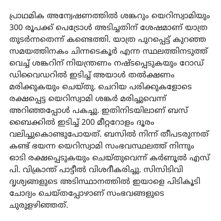
പ്രാഥമിക അന്വേഷണത്തിൽ ശങ്കറും യെറിസ്വാമിയും
300 രൂപക്ക് പെട്രോൾ അടിച്ചതിന് ശേഷമാണ് യാത്ര
തുടർന്നതെന്ന് കണ്ടെത്തി. യാത്ര പുറപ്പെട്ട് കുറഞ്ഞ
സമയത്തിനകം ചിന്നടെകൂർ എന്ന സ്ഥലത്തിനടുത്ത്
വെച്ച് ശങ്കറിന് നിയന്ത്രണം നഷ്ടപ്പെടുകയും റോഡ്
ഡിവൈഡറിൽ ഇടിച്ച് അയാൾ തൽക്ഷണം
മരിക്കുകയും ചെയ്തു. ചെറിയ പരിക്കുകളോടെ
രക്ഷപ്പെട്ട യെറിസ്വാമി ശങ്കർ മരിച്ചുവെന്ന്
അറിഞ്ഞപ്പോൾ പകച്ചു. ഇതിനിടയിലാണ് ബസ്
ബൈക്കിൽ ഇടിച്ച് 200 മീറ്ററോളം ദൂരം
വലിച്ചുകൊണ്ടുപോയത്. ബസിൽ നിന്ന് തീപടരുന്നത്
കണ്ട് ഭയന്ന യെറിസ്വാമി സംഭവസ്ഥലത്ത് നിന്നും
ഓടി രക്ഷപ്പെടുകയും ചെയ്തുവെന്ന് കർണൂൽ എസ്
പി. വിക്രാന്ത് പാട്ടീൽ വിശദീകരിച്ചു. സിസിടിവി
ദൃശ്യങ്ങളുടെ അടിസ്ഥാനത്തിൽ ഇയാളെ പിടികൂടി
ചോദ്യം ചെയ്തപ്പോഴാണ് സംഭവങ്ങളുടെ
ചുരുളഴിഞ്ഞത്.