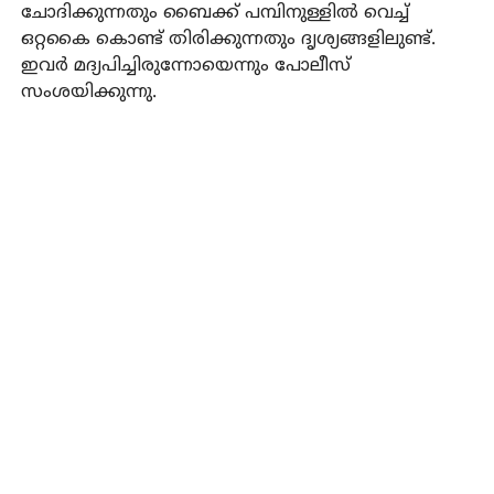
ചോദിക്കുന്നതും ബൈക്ക് പമ്പിനുള്ളിൽ വെച്ച്
ഒറ്റകൈ കൊണ്ട് തിരിക്കുന്നതും ദൃശ്യങ്ങളിലുണ്ട്.
ഇവർ മദ്യപിച്ചിരുന്നോയെന്നും പോലീസ്
സംശയിക്കുന്നു.