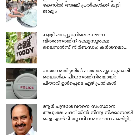
കേസില്‍ അഞ്ച് പ്രതികള്‍ക്ക് കൂടി
ജാമ്യം
കള്ള് ഷാപ്പുകളിലെ ഭക്ഷണ
വിതരണത്തിന് ഭക്ഷ്യസുരക്ഷ
ലൈസന്‍സ് നിര്‍ബന്ധം; കര്‍ശനമാക്കി
എക്സൈസ്
പത്തനംതിട്ടയില്‍ പത്താം ക്ലാസുകാരി
ലൈംഗിക പീഡനത്തിനിരയായി;
പിതാവ് ഉള്‍പ്പെടെ ഏഴ് പ്രതികള്‍
ആര്‍ ചന്ദ്രശേഖരനെ സംസ്ഥാന
അധ്യക്ഷ പദവിയില്‍ നിന്നു നീക്കാനായി
ഐ എന്‍ ടി യു സി സംസ്ഥാന കമ്മിറ്റി
പിരിച്ചുവിടും