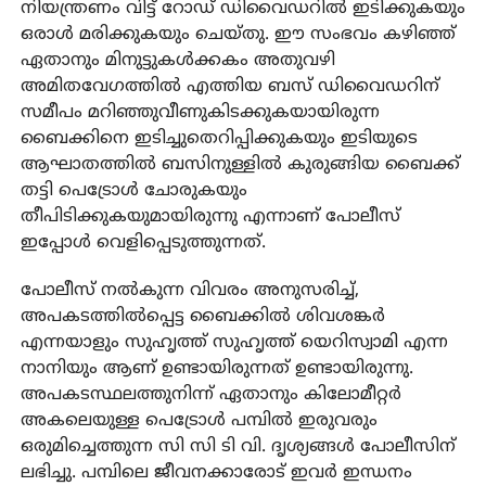
നിയന്ത്രണം വിട്ട് റോഡ് ഡിവൈഡറിൽ ഇടിക്കുകയും
ഒരാൾ മരിക്കുകയും ചെയ്തു. ഈ സംഭവം കഴിഞ്ഞ്
ഏതാനും മിനുട്ടുകൾക്കകം അതുവഴി
അമിതവേഗത്തിൽ എത്തിയ ബസ് ഡിവൈഡറിന്
സമീപം മറിഞ്ഞുവീണുകിടക്കുകയായിരുന്ന
ബൈക്കിനെ ഇടിച്ചുതെറിപ്പിക്കുകയും ഇടിയുടെ
ആഘാതത്തിൽ ബസിനുള്ളിൽ കുരുങ്ങിയ ബൈക്ക്
തട്ടി പെട്രോൾ ചോരുകയും
തീപിടിക്കുകയുമായിരുന്നു എന്നാണ് പോലീസ്
ഇപ്പോൾ വെളിപ്പെടുത്തുന്നത്.
പോലീസ് നൽകുന്ന വിവരം അനുസരിച്ച്,
അപകടത്തിൽപ്പെട്ട ബൈക്കിൽ ശിവശങ്കർ
എന്നയാളും സുഹൃത്ത് സുഹൃത്ത് യെറിസ്വാമി എന്ന
നാനിയും ആണ് ഉണ്ടായിരുന്നത് ഉണ്ടായിരുന്നു.
അപകടസ്ഥലത്തുനിന്ന് ഏതാനും കിലോമീറ്റർ
അകലെയുള്ള പെട്രോൾ പമ്പിൽ ഇരുവരും
ഒരുമിച്ചെത്തുന്ന സി സി ടി വി. ദൃശ്യങ്ങൾ പോലീസിന്
ലഭിച്ചു. പമ്പിലെ ജീവനക്കാരോട് ഇവർ ഇന്ധനം