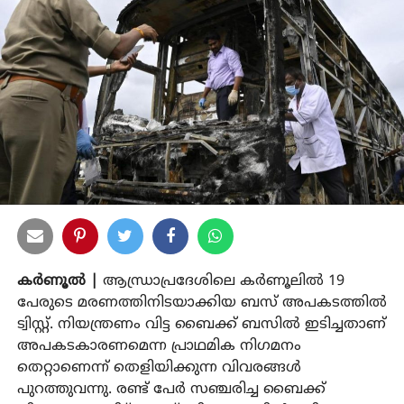
കർണൂൽ |
ആന്ധ്രാപ്രദേശിലെ കർണൂലിൽ 19
പേരുടെ മരണത്തിനിടയാക്കിയ ബസ് അപകടത്തിൽ
ട്വിസ്റ്റ്. നിയന്ത്രണം വിട്ട ബൈക്ക് ബസിൽ ഇടിച്ചതാണ്
അപകടകാരണമെന്ന പ്രാഥമിക നിഗമനം
തെറ്റാണെന്ന് തെളിയിക്കുന്ന വിവരങ്ങൾ
പുറത്തുവന്നു. രണ്ട് പേർ സഞ്ചരിച്ച ബൈക്ക്