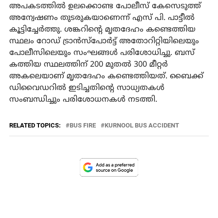
അപകടത്തിൽ ഉലക്കൊണ്ട പോലീസ് കേസെടുത്ത്
അന്വേഷണം തുടരുകയാണെന്ന് എസ് പി. പാട്ടീൽ
കൂട്ടിച്ചേർത്തു. ശങ്കറിന്റെ മൃതദേഹം കണ്ടെത്തിയ
സ്ഥലം റോഡ് ട്രാൻസ്‌പോർട്ട് അതോറിറ്റിയിലെയും
പോലീസിലെയും സംഘങ്ങൾ പരിശോധിച്ചു. ബസ്
കത്തിയ സ്ഥലത്തിന് 200 മുതൽ 300 മീറ്റർ
അകലെയാണ് മൃതദേഹം കണ്ടെത്തിയത്. ബൈക്ക്
ഡിവൈഡറിൽ ഇടിച്ചതിൻ്റെ സാധ്യതകൾ
സംബന്ധിച്ചും പരിശോധനകൾ നടത്തി.
RELATED TOPICS:
BUS FIRE
KURNOOL BUS ACCIDENT