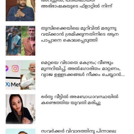
അറസ്റ്റില്‍; പിടിയിലായത്
അഭിഭാഷകയുടെ ഫ്‌ളാറ്റില്‍ നിന്ന്
തുമ്പിക്കൈയിലെ മുറിവില്‍ മരുന്നു
വയ്ക്കാന്‍ ശ്രമിക്കുന്നതിനിടെ ആന
പാപ്പാനെ കൊലപ്പെടുത്തി
മെറ്റയെ വിടാതെ കേന്ദ്രം; വീണ്ടും
മുന്നറിയിപ്പ്, അൽഗോരിതം മാറ്റണം,
വ്യാജ ഉള്ളടക്കങ്ങൾ നീക്കം ചെയ്യാൻ
ഉടൻ നടപടി വേണം
ഭര്‍തൃ വീട്ടില്‍ അബോധാവസ്ഥയില്‍
കണ്ടെത്തിയ യുവതി മരിച്ചു
സവര്‍ക്കര്‍ വിവാദത്തിനു പിന്നാലെ