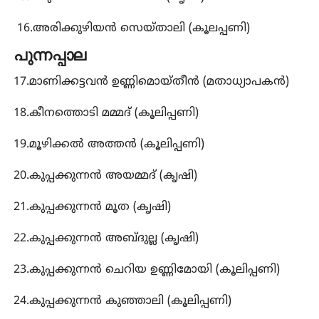
16.അരിക്കുഴിയൻ സെയ്താലി (കൂലപ്പണി)
പുന്നപ്പാല
17.മാണിക്കട്ടവൻ ഉണ്ണിമൊയ്തീൻ (മതാധ്യാപകൻ)
18.കീനത്തൊടി മമ്മദ് (കൂലിപ്പണി)
19.മൂഴിക്കൽ അത്തൻ (കൂലിപ്പണി)
20.കുപ്പക്കുന്നൻ അയമ്മദ് (കൃഷി)
21.കുപ്പക്കുന്നൻ മൂത (കൃഷി)
22.കുപ്പക്കുന്നൻ അബ്​ദുല്ല (കൃഷി)
23.കുപ്പക്കുന്നൻ ചെറിയ ഉണ്ണിമോയി (കൂലിപ്പണി)
24.കുപ്പക്കുന്നൻ കുഞ്ഞാലി (കൂലിപ്പണി)