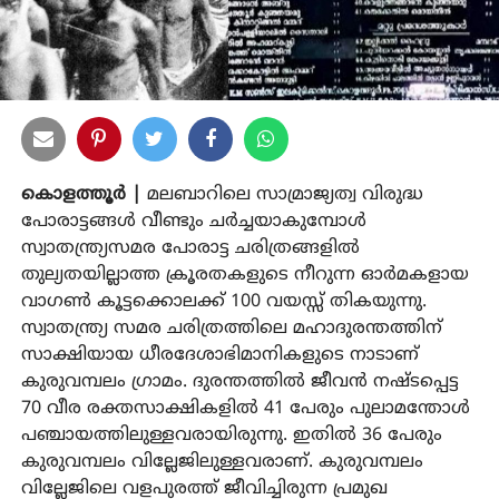
കൊളത്തൂർ |
മലബാറിലെ സാമ്രാജ്യത്വ വിരുദ്ധ
പോരാട്ടങ്ങൾ വീണ്ടും ചർച്ചയാകുമ്പോൾ
സ്വാതന്ത്ര്യസമര പോരാട്ട ചരിത്രങ്ങളിൽ
തുല്യതയില്ലാത്ത ക്രൂരതകളുടെ നീറുന്ന ഓർമകളായ
വാഗൺ കൂട്ടക്കൊലക്ക് 100 വയസ്സ് തികയുന്നു.
സ്വാതന്ത്ര്യ സമര ചരിത്രത്തിലെ മഹാദുരന്തത്തിന്
സാക്ഷിയായ ധീരദേശാഭിമാനികളുടെ നാടാണ്
കുരുവമ്പലം ഗ്രാമം. ദുരന്തത്തിൽ ജീവൻ നഷ്ടപ്പെട്ട
70 വീര രക്തസാക്ഷികളിൽ 41 പേരും പുലാമന്തോൾ
പഞ്ചായത്തിലുള്ളവരായിരുന്നു. ഇതിൽ 36 പേരും
കുരുവമ്പലം വില്ലേജിലുള്ളവരാണ്. കുരുവമ്പലം
വില്ലേജിലെ വളപുരത്ത് ജീവിച്ചിരുന്ന പ്രമുഖ