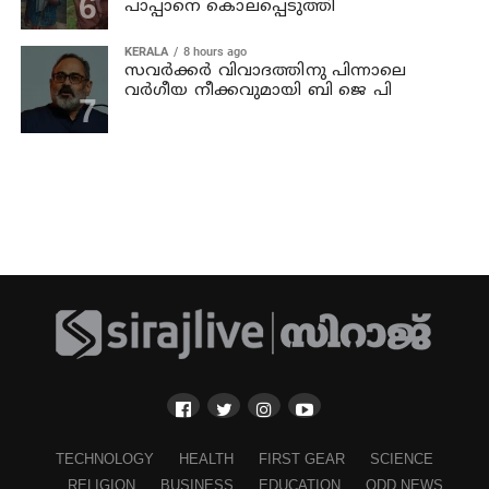
പാപ്പാനെ കൊലപ്പെടുത്തി
KERALA
8 hours ago
സവര്‍ക്കര്‍ വിവാദത്തിനു പിന്നാലെ
വര്‍ഗീയ നീക്കവുമായി ബി ജെ പി
TECHNOLOGY
HEALTH
FIRST GEAR
SCIENCE
RELIGION
BUSINESS
EDUCATION
ODD NEWS