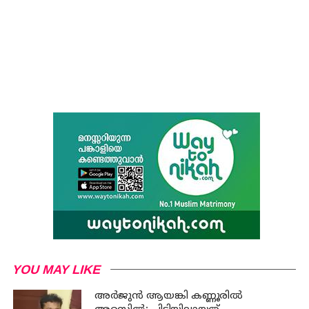
YOU MAY LIKE
അര്‍ജുന്‍ ആയങ്കി കണ്ണൂരില്‍