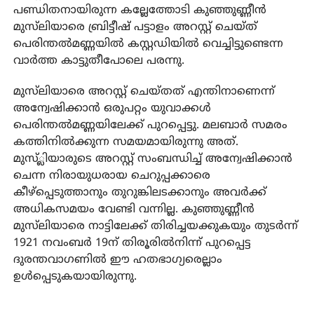
പണ്ഡിതനായിരുന്ന കല്ലേത്തോടി കുഞ്ഞുണ്ണീൻ
മുസ്‌ലിയാരെ ബ്രിട്ടീഷ് പട്ടാളം അറസ്റ്റ് ചെയ്ത്
പെരിന്തൽമണ്ണയിൽ കസ്റ്റഡിയിൽ വെച്ചിട്ടുണ്ടെന്ന
വാർത്ത കാട്ടുതീപോലെ പരന്നു.
മുസ്‌ലിയാരെ അറസ്റ്റ് ചെയ്തത് എന്തിനാണെന്ന്
അന്വേഷിക്കാൻ ഒരുപറ്റം യുവാക്കൾ
പെരിന്തൽമണ്ണയിലേക്ക് പുറപ്പെട്ടു. മലബാർ സമരം
കത്തിനിൽക്കുന്ന സമയമായിരുന്നു അത്.
മുസ്്ലിയാരുടെ അറസ്റ്റ് സംബന്ധിച്ച് അന്വേഷിക്കാൻ
ചെന്ന നിരായുധരായ ചെറുപ്പക്കാരെ
കീഴ്പ്പെടുത്താനും തുറുങ്കിലടക്കാനും അവർക്ക്
അധികസമയം വേണ്ടി വന്നില്ല. കുഞ്ഞുണ്ണീൻ
മുസ്‌ലിയാരെ നാട്ടിലേക്ക് തിരിച്ചയക്കുകയും തുടർന്ന്
1921 നവംബർ 19ന് തിരൂരിൽനിന്ന് പുറപ്പെട്ട
ദുരന്തവാഗണിൽ ഈ ഹതഭാഗ്യരെല്ലാം
ഉൾപ്പെടുകയായിരുന്നു.