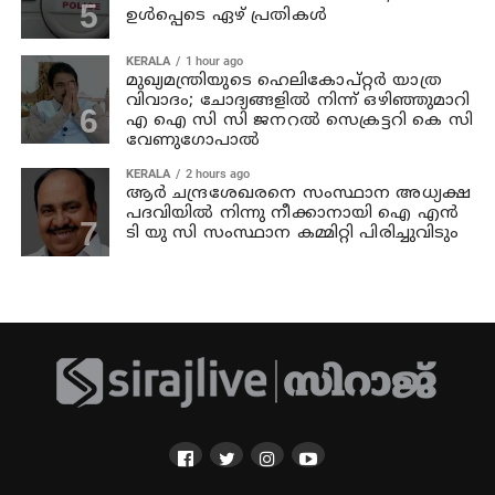
ഉള്‍പ്പെടെ ഏഴ് പ്രതികള്‍
KERALA
1 hour ago
മുഖ്യമന്ത്രിയുടെ ഹെലികോപ്റ്റർ യാത്ര
വിവാദം; ചോദ്യങ്ങളിൽ നിന്ന് ഒഴിഞ്ഞുമാറി
എ ഐ സി സി ജനറൽ സെക്രട്ടറി കെ സി
വേണുഗോപാൽ
KERALA
2 hours ago
ആര്‍ ചന്ദ്രശേഖരനെ സംസ്ഥാന അധ്യക്ഷ
പദവിയില്‍ നിന്നു നീക്കാനായി ഐ എന്‍
ടി യു സി സംസ്ഥാന കമ്മിറ്റി പിരിച്ചുവിടും