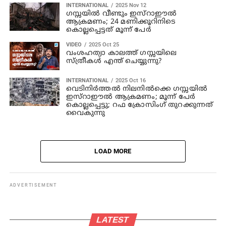
INTERNATIONAL
2025 Nov 12
ഗസ്സയില്‍ വീണ്ടും ഇസ്‌റാഈല്‍
ആക്രമണം; 24 മണിക്കൂറിനിടെ
കൊല്ലപ്പെട്ടത് മൂന്ന് പേര്‍
VIDEO
2025 Oct 25
വംശഹത്യാ കാലത്ത് ഗസ്സയിലെ
സ്ത്രീകൾ എന്ത് ചെയ്യുന്നു?
INTERNATIONAL
2025 Oct 16
വെടിനിർത്തൽ നിലനിൽക്കെ ഗസ്സയിൽ
ഇസ്റാഈൽ ആക്രമണം; മൂന്ന് പേർ
കൊല്ലപ്പെട്ടു; റഫ ക്രോസിംഗ് തുറക്കുന്നത്
വൈകുന്നു
LOAD MORE
ADVERTISEMENT
LATEST