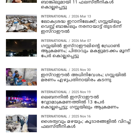
ബാങ്കിലുമായി 11 ഫലസ്തീനികൾ
കൊല്ലപ്പെട്ടു
INTERNATIONAL
2026 Mar 13
ലോകശ്രദ്ധ ഇറാനിലേക്ക്; ഗസ്സയിലും
വെസ്റ്റ് ബാങ്കിലും നരനായാട്ട് തുടർന്ന്
ഇസ്റാഈൽ
INTERNATIONAL
2026 Mar 07
ഗസ്സയില്‍ ഇസ്‌റാഈലിന്റെ ഡ്രോണ്‍
ആക്രമണം; പിതാവും മകളുമടക്കം മൂന്ന്
പേര്‍ കൊല്ലപ്പെട്ടു
INTERNATIONAL
2025 Nov 30
ഇസ്റാഈൽ അധിനിവേശം; ഗസ്സയിൽ
മരണം എഴുപതിനായിരം കടന്നു
INTERNATIONAL
2025 Nov 19
ലെബനനിൽ ഇസ്റാഈൽ
വ്യോമാക്രമണത്തിൽ 13 പേർ
കൊല്ലപ്പെട്ടു; ഗസ്സയിലും ആക്രമണം
INTERNATIONAL
2025 Nov 16
ശൈത്യവും മഴയും; കൂടാരങ്ങളിൽ വിറച്ച്
ഫലസ്തീനികൾ