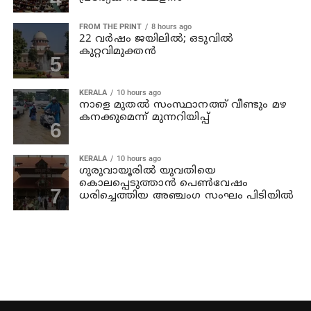
FROM THE PRINT
8 hours ago
22 വർഷം ജയിലിൽ; ഒടുവിൽ
കുറ്റവിമുക്തൻ
KERALA
10 hours ago
നാളെ മുതല്‍ സംസ്ഥാനത്ത് വീണ്ടും മഴ
കനക്കുമെന്ന് മുന്നറിയിപ്പ്
KERALA
10 hours ago
ഗുരുവായൂരില്‍ യുവതിയെ
കൊലപ്പെടുത്താന്‍ പെണ്‍വേഷം
ധരിച്ചെത്തിയ അഞ്ചംഗ സംഘം പിടിയില്‍