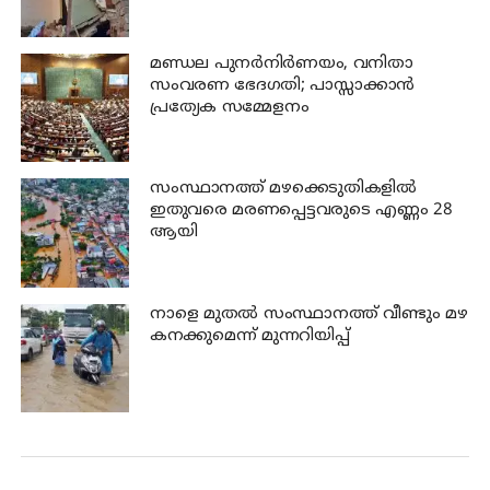
മണ്ഡല പുനർനിർണയം, വനിതാ
സംവരണ ഭേദഗതി; പാസ്സാക്കാൻ
പ്രത്യേക സമ്മേളനം
സംസ്ഥാനത്ത് മഴക്കെടുതികളില്‍
ഇതുവരെ മരണപ്പെട്ടവരുടെ എണ്ണം 28
ആയി
നാളെ മുതല്‍ സംസ്ഥാനത്ത് വീണ്ടും മഴ
കനക്കുമെന്ന് മുന്നറിയിപ്പ്