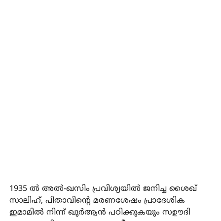
1935 ല്‍ അല്‍-ഖസിം പ്രവിശ്യയില്‍ ജനിച്ച ശൈഖ്
സാലിഹ്, പിതാവിന്റെ മരണശേഷം പ്രാദേശിക
ഇമാമില്‍ നിന്ന് ഖുര്‍ആന്‍ പഠിക്കുകയും സഊദി