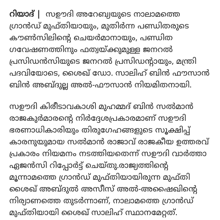
റിയാദ് |
സഊദി അറേബ്യയുടെ നാലാമത്തെ
ഗ്രാന്‍ഡ് മുഫ്തിയായും, മുതിര്‍ന്ന പണ്ഡിതരുടെ
കൗണ്‍സിലിന്റെ ചെയര്‍മാനായും, പണ്ഡിത
ഗവേഷണത്തിനും ഫത്വയ്ക്കുമുള്ള ജനറല്‍
പ്രസിഡന്‍സിയുടെ ജനറല്‍ പ്രസിഡന്റായും, മന്ത്രി
പദവിയോടെ, ശൈഖ് ഡോ. സാലിഹ് ബിന്‍ ഫൗസാന്‍
ബിന്‍ അബ്ദുല്ല അല്‍-ഫൗസാന്‍ നിയമിതനായി.
സഊദി കിരീടാവകാശി മുഹമ്മദ് ബിന്‍ സല്‍മാന്‍
രാജകുര്‍മാരന്റെ നിര്‍ദ്ദേശപ്രകാരമാണ് സഊദി
ഭരണാധികാരിയും തിരുഗേഹങ്ങളുടെ സൂക്ഷിപ്പ്
കാരനുയുമായ സല്‍മാന്‍ രാജാവ് രാജകീയ ഉത്തരവ്
പ്രകാരം നിയമനം നടത്തിയതെന്ന് സഊദി വാര്‍ത്താ
ഏജന്‍സി റിപ്പോര്‍ട്ട് ചെയ്തു.രാജ്യത്തിന്റെ
മൂന്നാമത്തെ ഗ്രാന്‍ഡ് മുഫ്തിയായിരുന്ന മുഫ്തി
ശൈഖ് അബ്ദുല്‍ അസീസ് അല്‍-അഷൈഖിന്റെ
നിര്യാണത്തെ തുടര്‍ന്നാണ്, നാലാമത്തെ ഗ്രാന്‍ഡ്
മുഫ്തിയായി ശൈഖ് സാലിഹ് സ്ഥാനമേറ്റത്.