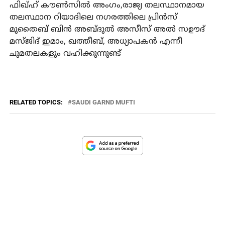
ഫിഖ്ഹ് കൗണ്‍സില്‍ അംഗം,രാജ്യ തലസ്ഥാനമായ
തലസ്ഥാന റിയാദിലെ നഗരത്തിലെ പ്രിന്‍സ്
മുതൈബ് ബിന്‍ അബ്ദുല്‍ അസീസ് അല്‍ സഊദ്
മസ്ജിദ് ഇമാം, ഖത്തീബ്, അധ്യാപകന്‍ എന്നീ
ചുമതലകളും വഹിക്കുന്നുണ്ട്
RELATED TOPICS:
SAUDI GARND MUFTI