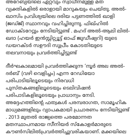
അറേബ്യയിലെ ഏറ്റവും സ്വാധീനമുള്ള മത
വ്യക്തികളില്‍ ഒരാളായി മാറുകയും ചെയ്തു. അല്‍-
ഖാസിം പ്രവിശ്യയിലെ ദരിയ പട്ടണത്തില്‍ ഖാളി
(ജഡ്ജ്) സ്ഥാനവും വഹിച്ചിരുന്നു. ഫിഖ്ഹില്‍
ഡോക്ടറേറ്റും നേടിയിട്ടുണ്ട് . മഹദ് അല്‍-ആലി ലില്‍-
ഖദാ (ഹയര്‍ ഇന്‍സ്റ്റിറ്റ്യൂട്ട് ഓഫ് ജുഡീഷ്യറി) യുടെ
ഡയറക്ടര്‍ സഊദി സുപ്രീം കോടതിയുടെ
തലവനായും പ്രവര്‍ത്തിച്ചിട്ടുണ്ട്
ദീര്‍ഘകാലമായി പ്രവര്‍ത്തിക്കുന്ന ‘നൂര്‍ അല അല്‍-
ദര്‍ബ്’ (വഴി വെളിച്ചം) എന്ന റേഡിയോ
പരിപാടിയിലൂടെയും നിരവധി
പുസ്തകങ്ങളിലൂടെയും ടെലിവിഷന്‍
പരിപാടികളിലൂടെയും പ്രാധാന്യം നേടി.
അദ്ദേഹത്തിന്റെ ഫത്വകള്‍ പരമ്പരാഗത, സാമൂഹിക
മാധ്യമങ്ങളിലും വ്യാപകമായി പ്രചാരണം നേടിയിട്ടുണ്ട്
. 2013 മുതല്‍ രാജ്യത്തെ പരമോന്നത
മതസ്ഥാപനമായ സീനിയര്‍ സ്‌കോളര്‍മാരുടെ
കൗണ്‍സിലില്‍പ്രവര്‍ത്തിച്ചുവരികയാണ്. മക്കയിലെ