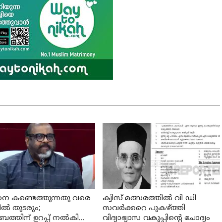
നെ കണ്ടെത്തുന്നതു വരെ
ക്വിസ് മത്സരത്തില്‍ വി ഡി
ില്‍ തുടരും;
സവര്‍ക്കറെ പുകഴ്ത്തി
ബത്തിന് ഉറപ്പ് നല്‍കി
വിദ്യാഭ്യാസ വകുപ്പിന്റെ ചോദ്യം