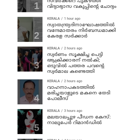
സവര്‍ക്കറെ പുകഴ്ത്തി
വിദ്യാഭ്യാസ വകുപ്പിന്റെ ചോദ്യം
KERALA
1 hour ago
സ്വാതന്ത്ര്യദിനാഘോഷത്തില്‍
വന്ദേമാതരം നിര്‍ബന്ധമാക്കി
കേരള സര്‍ക്കാര്‍
KERALA
2 hours ago
സ്വര്‍ണം സൂക്ഷിച്ച പെട്ടി
ആക്രിക്കാരന് നല്‍കി;
ഒടുവില്‍ പത്തര പവന്റെ
സ്വര്‍മാല കണ്ടെത്തി
KERALA
2 hours ago
വാഹനാപകടത്തില്‍
മരിച്ചയാളുടെ മകനെ തേടി
പോലീസ്
KERALA
3 hours ago
മലയാലപ്പുഴ പീഡന കേസ്:
നാലുപേര്‍ റിമാന്‍ഡില്‍