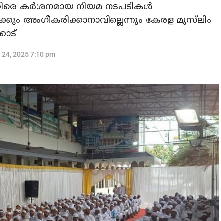
കെതിരെ കർശനമായ നിയമ നടപടികൾ
ക്കും അംഗീകരിക്കാനാവില്ലെന്നും കേരള മുസ്‍ലിം
കാട്
l 24, 2025 7:10 pm