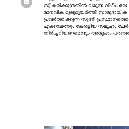
സ്വീകരിക്കുന്നതിൽ വരുന്ന വീഴ്ച ഒര
മാനവീക മൂല്യമുയർത്തി സാമുദായിക സ
പ്രവർത്തിക്കുന്ന സുന്നി പ്രസ്ഥാന
എക്കാലത്തും കേരളിയ സമൂഹം ചേർത്തുപ
തിരിച്ചറിയണമെന്നും അദ്ദേഹം പറഞ്ഞ