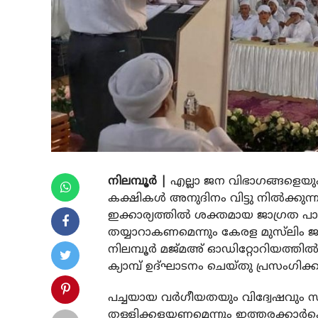
നിലമ്പൂർ |
എല്ലാ ജന വിഭാഗങ്ങളെയും 
കക്ഷികൾ അനുദിനം വിട്ടു നിൽക്കുന്
ഇക്കാര്യത്തിൽ ശക്തമായ ജാഗ്രത പ
തയ്യാറാകണമെന്നും കേരള മുസ്‍ലിം ജമ
നിലമ്പൂർ മജ്മഅ് ഓഡിറ്റോറിയത്തിൽ 
ക്യാമ്പ് ഉദ്ഘാടനം ചെയ്തു പ്രസംഗിക്
പച്ചയായ വർഗീയതയും വിദ്വേഷവു
തള്ളിക്കളയണമെന്നും ഇത്തരക്കാ