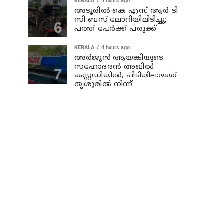
KERALA
4 hours ago
അടൂരില്‍ കെ എസ് ആര്‍ ടി
സി ബസ് ലോറിയിലിടിച്ചു;
പത്ത് പേര്‍ക്ക് പരുക്ക്
KERALA
4 hours ago
അര്‍ജുന്‍ ആയങ്കിയുടെ
സഹോദരന്‍ അഖില്‍
കസ്റ്റഡിയില്‍; പിടിയിലായത്
തൃശൂരില്‍ നിന്ന്