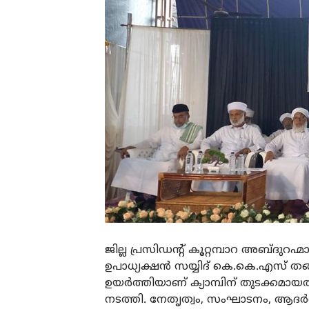
ജില്ല പ്രസിഡന്റ് കൂറ്റമ്പാറ അബ്ദുറഹ
ഉപാധ്യക്ഷൻ സയ്യിദ് കെ.കെ.എസ്
ഉയർത്തിയാണ് ക്യാമ്പിന് തുടക്കമാ
നടത്തി. നേതൃത്വം, സംഘാടനം, ആദർ