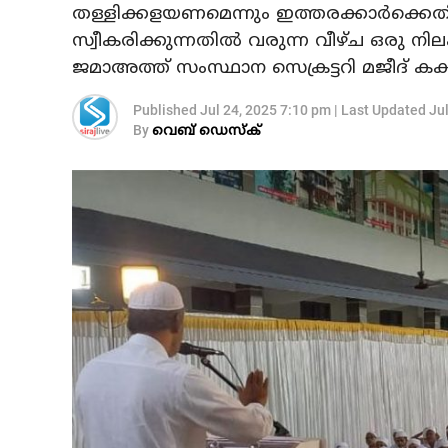
തള്ളിക്കളയണമെന്നും ഇത്തരക്കാർക്
സ്വീകരിക്കുന്നതിൽ വരുന്ന വീഴ്ച ഒരു നില
ജമാഅത്ത് സംസ്ഥാന സെക്രട്ടറി മജീദ് കക്
Published
Jul 24, 2025 7:10 pm
|
Last Updated
Ju
By
വെബ് ഡെസ്‌ക്