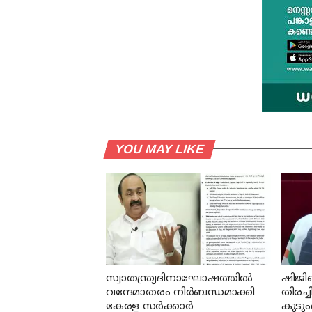
YOU MAY LIKE
സ്വാതന്ത്ര്യദിനാഘോഷത്തില്‍
ഷിജി
വന്ദേമാതരം നിര്‍ബന്ധമാക്കി
തിരച്ച
കേരള സര്‍ക്കാര്‍
കുടും