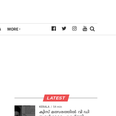
A
MORE
LATEST
KERALA
54 min
ക്വിസ് മത്സരത്തില്‍ വി ഡി