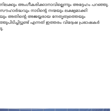
ു നിലക്കും അംഗീകരിക്കാനാവില്ലെന്നും അദ്ദേഹം പറഞ്ഞു.
ൗഹാർദ്ധവും നാടിന്റെ നന്മയും ലക്ഷ്യമാക്കി
ത്തെയും അതിന്റെ അജയ്യരായ നേതൃത്വത്തെയും
ിടിച്ചിട്ടുണ്ട് എന്നത് ഇത്തരം വിദ്വേഷ പ്രഭാഷകർ
ു.