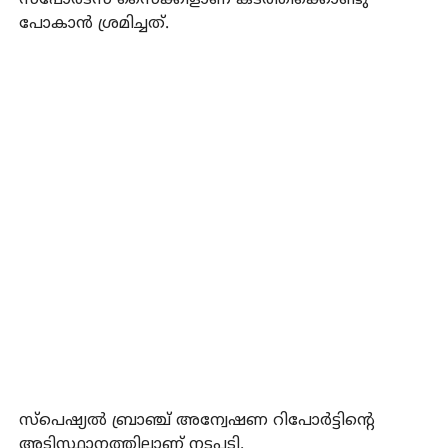
പോകാന്‍ ശ്രമിച്ചത്.
സ്‌പെഷ്യല്‍ ബ്രാഞ്ച് അന്വേഷണ റിപോര്‍ട്ടിന്റെ
അടിസ്ഥാനത്തിലാണ് നടപടി.