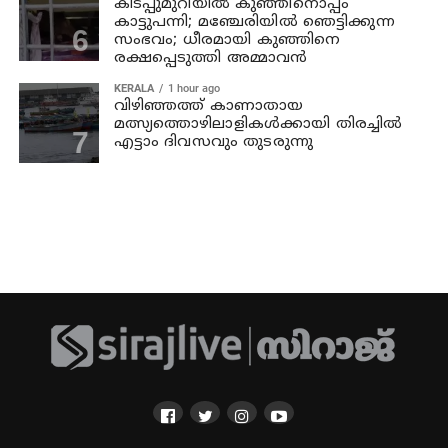
കിടപ്പുമുറിയിൽ കുഞ്ഞിനൊപ്പം
കാട്ടുപന്നി; മഞ്ചേരിയിൽ ഞെട്ടിക്കുന്ന
സംഭവം; ധീരമായി കുഞ്ഞിനെ
രക്ഷപ്പെടുത്തി അമ്മാവൻ
KERALA
1 hour ago
വിഴിഞ്ഞത്ത് കാണാതായ
മത്സ്യത്തൊഴിലാളികൾക്കായി തിരച്ചിൽ
എട്ടാം ദിവസവും തുടരുന്നു