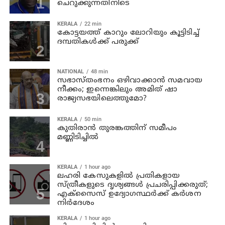
ചെറുക്കുന്നതിനിടെ
KERALA
22 min
കോട്ടയത്ത് കാറും ലോറിയും കൂട്ടിടിച്ച്
ദമ്പതികള്‍ക്ക് പരുക്ക്
NATIONAL
48 min
സഭാസ്തംഭനം ഒഴിവാക്കാൻ സമവായ
നീക്കം; ഇന്നെങ്കിലും അമിത് ഷാ
രാജ്യസഭയിലെത്തുമോ?
KERALA
50 min
കുതിരാൻ തുരങ്കത്തിന് സമീപം
മണ്ണിടിച്ചിൽ
KERALA
1 hour ago
ലഹരി കേസുകളിൽ പ്രതികളായ
സ്ത്രീകളുടെ ദൃശ്യങ്ങൾ പ്രചരിപ്പിക്കരുത്;
എക്സൈസ് ഉദ്യോഗസ്ഥർക്ക് കർശന
നിർദേശം
KERALA
1 hour ago