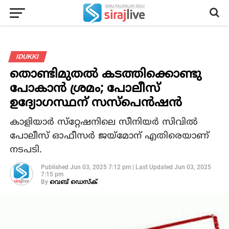
IDUKKI
തൊണ്ടിമുതല്‍ കടത്തിക്കൊണ്ടു
പോകാന്‍ ശ്രമം; പോലീസ്
ഉദ്യോഗസ്ഥന് സസ്‌പെന്‍ഷന്‍
കാളിയാര്‍ സ്‌റ്റേഷനിലെ സീനിയര്‍ സിവില്‍
പോലീസ് ഓഫീസര്‍ ജയ്‌മോന് എതിരെയാണ്
നടപടി.
Published
Jun 03, 2025 7:12 pm
|
Last Updated
Jun 03, 2025
7:15 pm
By
വെബ് ഡെസ്‌ക്