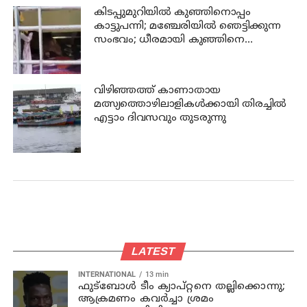
കിടപ്പുമുറിയിൽ കുഞ്ഞിനൊപ്പം
കാട്ടുപന്നി; മഞ്ചേരിയിൽ ഞെട്ടിക്കുന്ന
സംഭവം; ധീരമായി കുഞ്ഞിനെ
രക്ഷപ്പെടുത്തി അമ്മാവൻ
വിഴിഞ്ഞത്ത് കാണാതായ
മത്സ്യത്തൊഴിലാളികൾക്കായി തിരച്ചിൽ
എട്ടാം ദിവസവും തുടരുന്നു
LATEST
INTERNATIONAL
13 min
ഫുട്ബോൾ ടീം ക്യാപ്റ്റനെ തല്ലിക്കൊന്നു;
ആക്രമണം കവർച്ചാ ശ്രമം