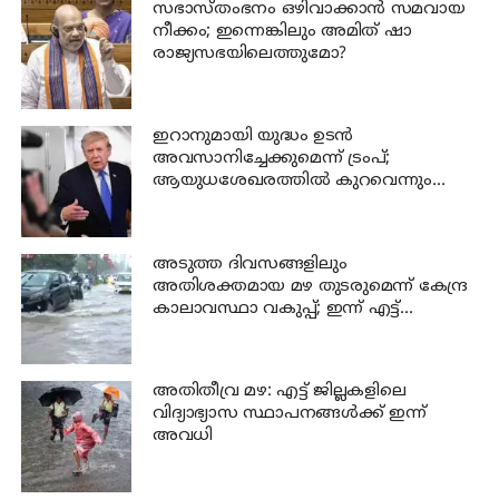
സഭാസ്തംഭനം ഒഴിവാക്കാൻ സമവായ
നീക്കം; ഇന്നെങ്കിലും അമിത് ഷാ
രാജ്യസഭയിലെത്തുമോ?
ഇറാനുമായി യുദ്ധം ഉടൻ
അവസാനിച്ചേക്കുമെന്ന് ട്രംപ്;
ആയുധശേഖരത്തിൽ കുറവെന്നും
വെളിപ്പെടുത്തൽ
അടുത്ത ദിവസങ്ങളിലും
അതിശക്തമായ മഴ തുടരുമെന്ന് കേന്ദ്ര
കാലാവസ്ഥാ വകുപ്പ്; ഇന്ന് എട്ട്
ജില്ലകളിൽ ഓറഞ്ച് അലർട്ട്
അതിതീവ്ര മഴ: എട്ട് ജില്ലകളിലെ
വിദ്യാഭ്യാസ സ്ഥാപനങ്ങൾക്ക് ഇന്ന്
അവധി