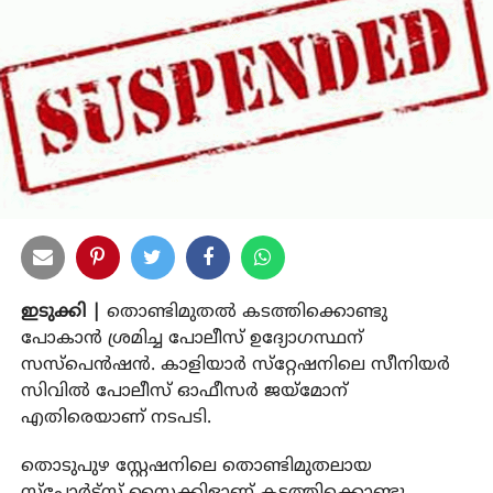
ഇടുക്കി |
തൊണ്ടിമുതല്‍ കടത്തിക്കൊണ്ടു
പോകാന്‍ ശ്രമിച്ച പോലീസ് ഉദ്യോഗസ്ഥന്
സസ്‌പെന്‍ഷന്‍. കാളിയാര്‍ സ്‌റ്റേഷനിലെ സീനിയര്‍
സിവില്‍ പോലീസ് ഓഫീസര്‍ ജയ്‌മോന്
എതിരെയാണ് നടപടി.
തൊടുപുഴ സ്റ്റേഷനിലെ തൊണ്ടിമുതലായ
സ്‌പോര്‍ട്‌സ് സൈക്കിളാണ് കടത്തിക്കൊണ്ടു