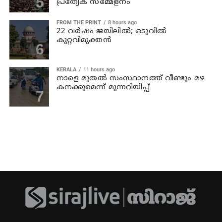
പ്രത്യേക സമ്മേളനം
FROM THE PRINT
8 hours ago
22 വർഷം ജയിലിൽ; ഒടുവിൽ
കുറ്റവിമുക്തൻ
KERALA
11 hours ago
നാളെ മുതല്‍ സംസ്ഥാനത്ത് വീണ്ടും മഴ
കനക്കുമെന്ന് മുന്നറിയിപ്പ്