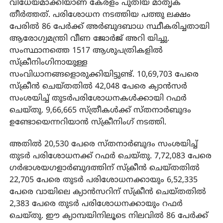
വിധേയമാക്കിയാണ് കേരളം പുതിയ മാതൃക
തീര്‍ത്തത്. പരിശോധന നടത്തിയ പത്തു ലക്ഷം
പേരില്‍ 86 പേര്‍ക്ക് അര്‍ബുദബാധ സ്ഥീകരിച്ചതായി
ആരോഗ്യമന്ത്രി വീണ ജോര്‍ജ് അറി യിച്ചു.
സംസ്ഥാനത്തെ 1517 ആശുപത്രികളില്‍
സ്‌ക്രീനിംഗിനായുള്ള
സംവിധാനങ്ങളൊരുക്കിയിട്ടുണ്ട്. 10,69,703 പേരെ
സ്‌ക്രീന്‍ ചെയ്തതില്‍ 42,048 പേരെ ക്യാന്‍സര്‍
സംശയിച്ച് തുടര്‍പരിശോധനകള്‍ക്കായി റഫര്‍
ചെയ്തു. 9,66,665 സ്ത്രീകള്‍ക്ക് സ്തനാര്‍ബുദം
ഉണ്ടോയെന്നറിയാന്‍ സ്‌ക്രീനിംഗ് നടത്തി.
അതില്‍ 20,530 പേരെ സ്തനാര്‍ബുദം സംശയിച്ച്
തുടര്‍ പരിശോധനക്ക് റഫര്‍ ചെയ്തു. 7,72,083 പേരെ
ഗര്‍ഭാശയഗളാര്‍ബുദത്തിന് സ്‌ക്രീന്‍ ചെയ്തതില്‍
22,705 പേരെ തുടര്‍ പരിശോധനക്കായും 6,52,335
പേരെ വായിലെ ക്യാന്‍സറിന് സ്‌ക്രീന്‍ ചെയ്തതില്‍
2,383 പേരെ തുടര്‍ പരിശോധനക്കായും റഫര്‍
ചെയ്തു. ഈ ക്യാമ്പയിനിലൂടെ നിലവില്‍ 86 പേര്‍ക്ക്