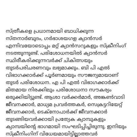
സ്ത്രീകളെ പ്രധാനമായി ബാധിക്കുന്ന
സ്തനാര്‍ബുദം, ഗര്‍ഭാശയഗള ക്യാന്‍സര്‍
എന്നിവയോടൊപ്പം മറ്റ് ക്യാന്‍സറുകളും സ്‌ക്രീനിംഗ്
നടത്തുന്നുണ്ട്. പരിശോധനയില്‍ ക്യാന്‍സര്‍
സ്ഥിരീകരിക്കുന്നവര്‍ക്ക് ചികിത്സയും
തുടര്‍പരിചരണവും ലഭ്യമാക്കും. ബി പി എല്‍
വിഭാഗക്കാര്‍ക്ക് പൂര്‍ണമായും സൗജന്യമായാണ്
തുടര്‍ പരിശോധന. എ പി എല്‍ വിഭാഗക്കാര്‍ക്ക്
മിതമായ നിരക്കിലും പരിശോധനാ സൗകര്യം
ഒരുക്കിയിട്ടുണ്ട്. ആശാ വര്‍ക്കര്‍മാര്‍, അങ്കണ്‍വാടി
ജീവനക്കാര്‍, മാധ്യമ പ്രവര്‍ത്തകര്‍, സെക്രട്ടറിയേറ്റ്
ജീവനക്കാര്‍, ടെക്‌നോപാര്‍ക്ക് ജീവനക്കാര്‍
തുടങ്ങിയവര്‍ക്കായി പ്രത്യേക ക്യാമ്പുകളും
ക്യാമ്പയിന്റെ ഭാഗമായി സംഘടിപ്പിച്ചിരുന്നു. ഇനിയും
സ്‌ക്രീനിംഗിന് വിധേയമായിട്ടില്ലാത്തവര്‍