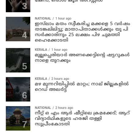
കേസ്; ഒരാള്‍ കൂടി അറസ്റ്റില്‍
NATIONAL
1 hour ago
ഇസ്‍ലാം മതം സ്വീകരിച്ച മക്കളെ 5 വർഷം
തടങ്കലിലിട്ടു; മാതാപിതാക്കൾക്കും യു പി
സർക്കാരിനും 25 ലക്ഷം പിഴ ചുമത്തി
ഹൈക്കോടതി
KERALA
1 hour ago
മുല്ലപ്പെരിയാര്‍ അണക്കെട്ടിന്റെ ഷട്ടറുകള്‍
നാളെ തുറക്കും
KERALA
2 hours ago
മഴ മുന്നറിയിപ്പില്‍ മാറ്റം; നാല് ജില്ലകളില്‍
റെഡ് അലര്‍ട്ട്
NATIONAL
2 hours ago
നീറ്റ് ഒ എം ആര്‍ ഷീറ്റിലെ ക്രമക്കേട്; ആറ്
വിദ്യാര്‍ഥികളുടെ ഹരജി തള്ളി
സുപ്രീംകോടതി