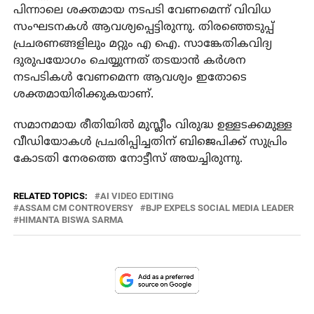
പിന്നാലെ ശക്തമായ നടപടി വേണമെന്ന് വിവിധ
സംഘടനകൾ ആവശ്യപ്പെട്ടിരുന്നു. തിരഞ്ഞെടുപ്പ്
പ്രചരണങ്ങളിലും മറ്റും എ ഐ. സാങ്കേതികവിദ്യ
ദുരുപയോഗം ചെയ്യുന്നത് തടയാൻ കർശന
നടപടികൾ വേണമെന്ന ആവശ്യം ഇതോടെ
ശക്തമായിരിക്കുകയാണ്.
സമാനമായ രീതിയിൽ മുസ്ലീം വിരുദ്ധ ഉള്ളടക്കമുള്ള
വീഡിയോകൾ പ്രചരിപ്പിച്ചതിന് ബിജെപിക്ക് സുപ്രിം
കോടതി നേരത്തെ നോട്ടീസ് അയച്ചിരുന്നു.
RELATED TOPICS:
AI VIDEO EDITING
ASSAM CM CONTROVERSY
BJP EXPELS SOCIAL MEDIA LEADER
HIMANTA BISWA SARMA