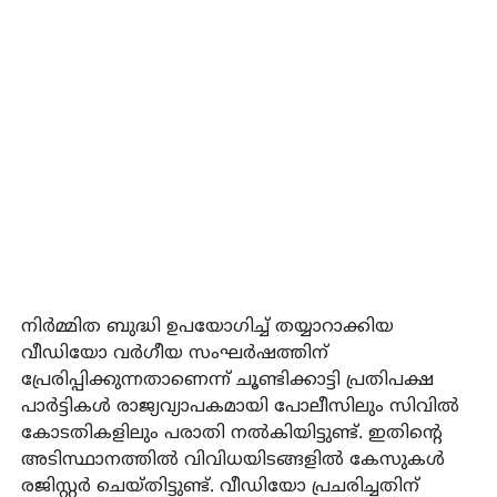
നിർമ്മിത ബുദ്ധി ഉപയോഗിച്ച് തയ്യാറാക്കിയ
വീഡിയോ വർഗീയ സംഘർഷത്തിന്
പ്രേരിപ്പിക്കുന്നതാണെന്ന് ചൂണ്ടിക്കാട്ടി പ്രതിപക്ഷ
പാർട്ടികൾ രാജ്യവ്യാപകമായി പോലീസിലും സിവിൽ
കോടതികളിലും പരാതി നൽകിയിട്ടുണ്ട്. ഇതിന്റെ
അടിസ്ഥാനത്തിൽ വിവിധയിടങ്ങളിൽ കേസുകൾ
രജിസ്റ്റർ ചെയ്തിട്ടുണ്ട്. വീഡിയോ പ്രചരിച്ചതിന്