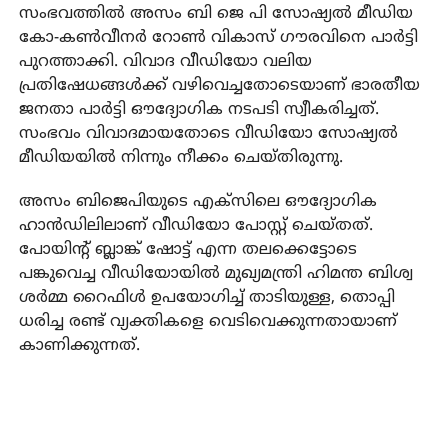
സംഭവത്തിൽ അസം ബി ജെ പി സോഷ്യൽ മീഡിയ
കോ-കൺവീനർ റോൺ വികാസ് ഗൗരവിനെ പാർട്ടി
പുറത്താക്കി. വിവാദ വീഡിയോ വലിയ
പ്രതിഷേധങ്ങൾക്ക് വഴിവെച്ചതോടെയാണ് ഭാരതീയ
ജനതാ പാർട്ടി ഔദ്യോഗിക നടപടി സ്വീകരിച്ചത്.
സംഭവം വിവാദമായതോടെ വീഡിയോ സോഷ്യൽ
മീഡിയയിൽ നിന്നും നീക്കം ചെയ്തിരുന്നു.
അസം ബിജെപിയുടെ എക്സിലെ ഔദ്യോഗിക
ഹാൻഡിലിലാണ് വീഡിയോ പോസ്റ്റ് ചെയ്തത്.
പോയിന്റ് ബ്ലാങ്ക് ഷോട്ട് എന്ന തലക്കെട്ടോടെ
പങ്കുവെച്ച വീഡിയോയിൽ മുഖ്യമന്ത്രി ഹിമന്ത ബിശ്വ
ശർമ്മ റൈഫിൾ ഉപയോഗിച്ച് താടിയുള്ള, തൊപ്പി
ധരിച്ച രണ്ട് വ്യക്തികളെ വെടിവെക്കുന്നതായാണ്
കാണിക്കുന്നത്.