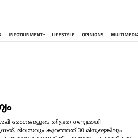
S
INFOTAINMENT
LIFESTYLE
OPINIONS
MULTIMEDI
യം
ലീ രോഗങ്ങളുടെ തീവ്രത ഗണ്യമായി
ുന്നത്. ദിവസവും കുറഞ്ഞത് 30 മിനുട്ടെങ്കിലും