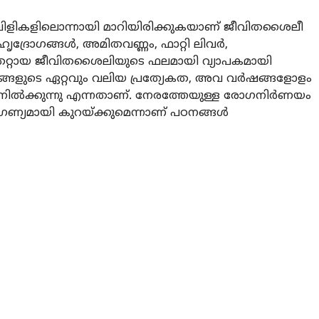
ലുവിളികളിലൊന്നായി മാറിയിരിക്കുകയാണ് ജീവിതശൈലീ
ൃദ്രോഗങ്ങള്‍, അമിതവണ്ണം, ഫാറ്റി ലിവര്‍,
െറ്റായ ജീവിതശൈലിയുടെ ഫലമായി വ്യാപകമായി
ഗങ്ങളുടെ ഏറ്റവും വലിയ പ്രത്യേകത, അവ വര്‍ഷങ്ങളോളം
നില്‍ക്കുന്നു എന്നതാണ്. നേരത്തേയുള്ള രോഗനിര്‍ണയം
്യമായി കുറയ്ക്കുമെന്നാണ് പഠനങ്ങള്‍