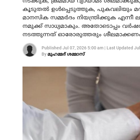
നടക്കുക, ക്രമമായ വ്യായാമം ശീലമാക്കുക,
കൂടുതല്‍ ഉള്‍പ്പെടുത്തുക, പുകവലിയും മ
മാനസിക സമ്മര്‍ദം നിയന്ത്രിക്കുക എന്നീ
നമുക്ക് സാധ്യമാകും. അതോടൊപ്പം വര്‍
നടത്തുന്നത് ഓരോരുത്തരും ശീലമാക്കണം
Published
Jul 07, 2026 5:00 am
|
Last Updated
Ju
By
മുഹമ്മദ് ശമ്മാസ്