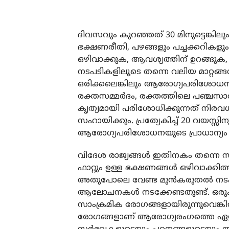
ദിവസവും കുറഞ്ഞത് 30 മിനുട്ടെങ്കില
ഭക്ഷണരീതി, പഴങ്ങളും പച്ചക്കറികളും
ഒഴിവാക്കുക, ആവശ്യത്തിന് ഉറങ്ങുക,
നടപടികളിലൂടെ തന്നെ വലിയ മാറ്റങ്ങള
ഒരിക്കലെങ്കിലും ആരോഗ്യപരിശോധന 
രക്തസമ്മര്‍ദം, രക്തത്തിലെ പഞ്ചസ
കൃത്യമായി പരിശോധിക്കുന്നത് നിരവ
സഹായിക്കും. പ്രത്യേകിച്ച് 20 വയസ്
ആരോഗ്യപരിശോധനയുടെ പ്രാധാന്യം മനസ
വിദേശ രാജ്യങ്ങള്‍ ഇതിനകം തന്നെ സ
ഫാറ്റും ഉള്ള ഭക്ഷണങ്ങള്‍ ഒഴിവാക്കി
അതുപോലെ വേണ്ട മുന്‍കരുതല്‍ നടപടിക
ആലോചനകള്‍ നടക്കേണ്ടതുണ്ട്. ഒരുകാ
സാംക്രമിക രോഗങ്ങളായിരുന്നുവെങ്കില
രോഗങ്ങളാണ് ആരോഗ്യരംഗത്തെ ഏറ്റവ