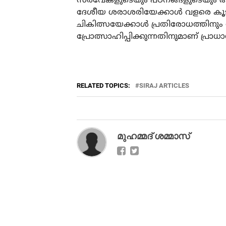
സര്‍വേകളുടെയും പഠനങ്ങളുടെയും അട
ദേശീയ ശരാശരിയേക്കാള്‍ വളരെ കൂടുത
ചികിത്സയേക്കാള്‍ പ്രതിരോധത്ത
പ്രോത്സാഹിപ്പിക്കുന്നതിനുമാണ് പ്രാധ
RELATED TOPICS:
SIRAJ ARTICLES
മുഹമ്മദ് ശമ്മാസ്