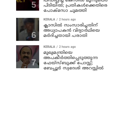
പീഡിപ്പിച്ച കേസിൽ മൂന്നുപേർ
പിടിയിൽ; പ്രതികൾക്കെതിരെ
പോക്സോ ചുമത്തി
KERALA
2 hours ago
ക്ലാസില്‍ സംസാരിച്ചതിന്
അധ്യാപകന്‍ വിദ്യാര്‍ഥിയെ
മര്‍ദിച്ചതായി പരാതി
KERALA
2 hours ago
മുഖ്യമന്ത്രിയെ
അപകീർത്തിപ്പെടുത്തുന്ന
ഫേയ്സ്ബുക്ക് പോസ്റ്റ്;
ബേപ്പൂർ സ്വദേശി അറസ്റ്റിൽ