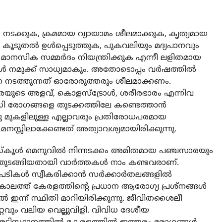
ും നടക്കുക, ക്രമമായ വ്യായാമം ശീലമാക്കുക, കൃത്യമായ
 കൂടുതല്‍ ഉള്‍പ്പെടുത്തുക, പുകവലിയും മദ്യപാനവും
 മാനസിക സമ്മര്‍ദം നിയന്ത്രിക്കുക എന്നീ ലളിതമായ
്‍ നമുക്ക് സാധ്യമാകും. അതോടൊപ്പം വര്‍ഷത്തില്‍
നടത്തുന്നത് ഓരോരുത്തരും ശീലമാക്കണം.
ാരയുടെ അളവ്, കൊളസ്ട്രോള്‍, ശരീരഭാരം എന്നിവ
ധി രോഗങ്ങളെ തുടക്കത്തിലേ കണ്ടെത്താന്‍
സിനു മുകളിലുള്ള എല്ലാവരും പ്രതിരോധപരമായ
്സിലാക്കേണ്ടത് അത്യാവശ്യമായിരിക്കുന്നു.
്‌കൂള്‍ മെനുവില്‍ നിന്നടക്കം അമിതമായ പഞ്ചസാരയും
ത്തുടങ്ങിയതായി വാര്‍ത്തകള്‍ നാം കണ്ടവരാണ്.
ള്‍ സ്വീകരിക്കാന്‍ സര്‍ക്കാര്‍തലങ്ങളില്‍
ലത്ത് കേരളത്തിന്റെ പ്രധാന ആരോഗ്യ പ്രശ്‌നങ്ങള്‍
്‍ ഇന്ന് സ്ഥിതി മാറിയിരിക്കുന്നു. ജീവിതശൈലീ
ും വലിയ വെല്ലുവിളി. വിവിധ ദേശീയ