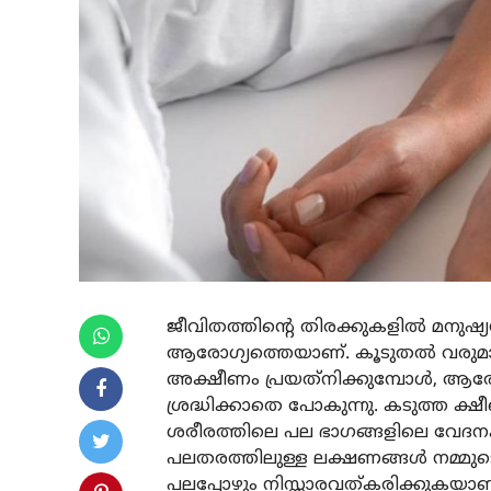
ജീവിതത്തിന്റെ തിരക്കുകളില്‍ മനുഷ്യ
ആരോഗ്യത്തെയാണ്. കൂടുതല്‍ വരുമാനത
അക്ഷീണം പ്രയത്‌നിക്കുമ്പോള്‍, ആരോ
ശ്രദ്ധിക്കാതെ പോകുന്നു. കടുത്ത ക്
ശരീരത്തിലെ പല ഭാഗങ്ങളിലെ വേദന
പലതരത്തിലുള്ള ലക്ഷണങ്ങള്‍ നമ്മു
പലപ്പോഴും നിസ്സാരവത്കരിക്കുകയാണ