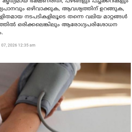
 കൃത്യമായ ഭക്ഷണരീതി, പഴങ്ങളും പച്ചക്കറികളും
ദ്യപാനവും ഒഴിവാക്കുക, ആവശ്യത്തിന് ഉറങ്ങുക,
 ലളിതമായ നടപടികളിലൂടെ തന്നെ വലിയ മാറ്റങ്ങള്‍
ഷത്തില്‍ ഒരിക്കലെങ്കിലും ആരോഗ്യപരിശോധന
.
l 07, 2026 12:35 am