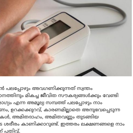
ന്‍ പലപ്പോഴും അവഗണിക്കുന്നത് സ്വന്തം
്തിനും മികച്ച ജീവിത സൗകര്യങ്ങള്‍ക്കും വേണ്ടി
ഗ്യം എന്ന അമൂല്യ സമ്പത്ത് പലപ്പോഴും നാം
ഷീണം, ഉറക്കക്കുറവ്, കാരണമില്ലാതെ അനുഭവപ്പെടുന്ന
കള്‍, അമിതദാഹം, അമിതവണ്ണം തുടങ്ങിയ
ടെ ശരീരം കാണിക്കാറുണ്ട്. ഇത്തരം ലക്ഷണങ്ങളെ നാം
് പതിവ്.