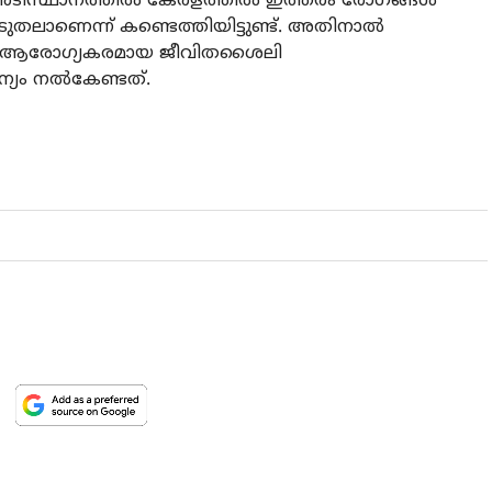
ിസ്ഥാനത്തില്‍ കേരളത്തില്‍ ഇത്തരം രോഗങ്ങള്‍
ലാണെന്ന് കണ്ടെത്തിയിട്ടുണ്ട്. അതിനാല്‍
ിനും ആരോഗ്യകരമായ ജീവിതശൈലി
ാന്യം നല്‍കേണ്ടത്.