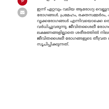
ഇന്ന് ഏറ്റവും വലിയ ആരോഗ്യ വെല്
രോഗങ്ങള്‍. പ്രമേഹം, രക്തസമ്മര്‍ദം, ഹ
വൃക്കരോഗങ്ങള്‍ എന്നിവയൊക്കെ ത
വര്‍ധിച്ചുവരുന്നു. ജീവിതശൈലീ രോ
ലക്ഷണങ്ങളില്ലാതെ ശരീരത്തില്‍ നില
ജീവിതശൈലീ രോഗങ്ങളുടെ തീവ്രത ഗണ
സൂചിപ്പിക്കുന്നത്.