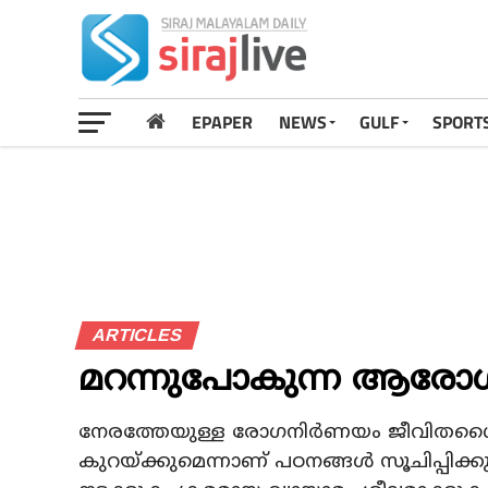
EPAPER
NEWS
GULF
SPORT
ARTICLES
മറന്നുപോകുന്ന ആരോഗ്
നേരത്തേയുള്ള രോഗനിര്‍ണയം ജീവിതശൈ
കുറയ്ക്കുമെന്നാണ് പഠനങ്ങള്‍ സൂചിപ്പിക്ക