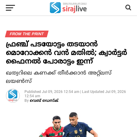
FROM THE PRINT
ഫ്രഞ്ച് പടയോട്ടം തടയാൻ
മൊറോക്കൻ വൻ മതിൽ; ക്വാർട്ടർ
ഫൈനൽ പോരാട്ടം ഇന്ന്
ഖത്വറിലെ കണക്ക് തീർക്കാൻ അറ്റ്‌ലസ്
ലയൺസ്
Published
Jul 09, 2026 12:54 am
|
Last Updated
Jul 09, 2026
12:54 am
By
വെബ് ഡെസ്‌ക്