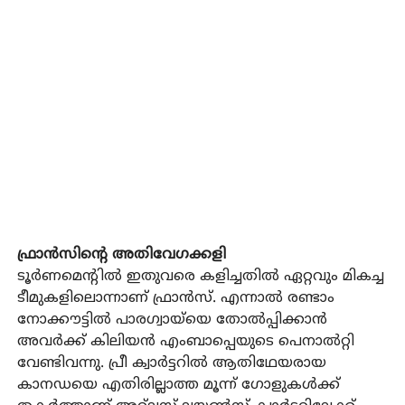
ഫ്രാൻസിന്റെ അതിവേഗക്കളി
ടൂർണമെന്റിൽ ഇതുവരെ കളിച്ചതിൽ ഏറ്റവും മികച്ച
ടീമുകളിലൊന്നാണ് ഫ്രാൻസ്. എന്നാൽ രണ്ടാം
നോക്കൗട്ടിൽ പാരഗ്വായ്‌യെ തോൽപ്പിക്കാൻ
അവർക്ക് കിലിയൻ എംബാപ്പെയുടെ പെനാൽറ്റി
വേണ്ടിവന്നു. പ്രീ ക്വാർട്ടറിൽ ആതിഥേയരായ
കാനഡയെ എതിരില്ലാത്ത മൂന്ന് ഗോളുകൾക്ക്