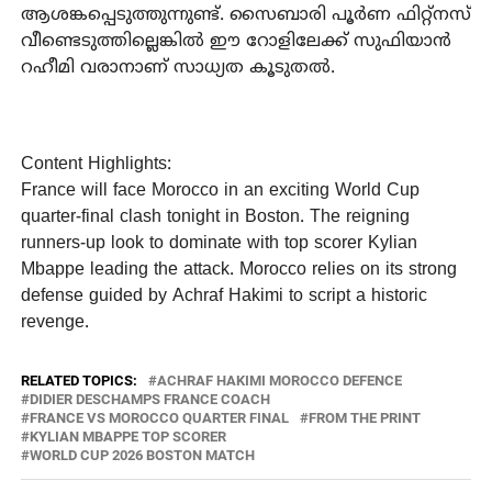
ആശങ്കപ്പെടുത്തുന്നുണ്ട്. സൈബാരി പൂർണ ഫിറ്റ്‌നസ്
വീണ്ടെടുത്തില്ലെങ്കിൽ ഈ റോളിലേക്ക് സുഫിയാൻ
റഹീമി വരാനാണ് സാധ്യത കൂടുതൽ.
Content Highlights:
France will face Morocco in an exciting World Cup
quarter-final clash tonight in Boston. The reigning
runners-up look to dominate with top scorer Kylian
Mbappe leading the attack. Morocco relies on its strong
defense guided by Achraf Hakimi to script a historic
revenge.
RELATED TOPICS:
ACHRAF HAKIMI MOROCCO DEFENCE
DIDIER DESCHAMPS FRANCE COACH
FRANCE VS MOROCCO QUARTER FINAL
FROM THE PRINT
KYLIAN MBAPPE TOP SCORER
WORLD CUP 2026 BOSTON MATCH