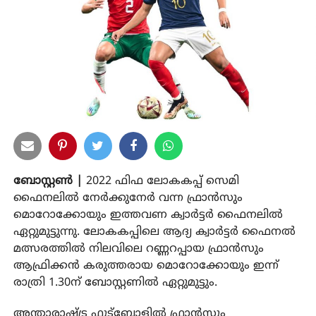
ബോസ്റ്റൺ |
2022 ഫിഫ ലോകകപ്പ് സെമി
ഫൈനലിൽ നേർക്കുനേർ വന്ന ഫ്രാൻസും
മൊറോക്കോയും ഇത്തവണ ക്വാർട്ടർ ഫൈനലിൽ
ഏറ്റുമുട്ടുന്നു. ലോകകപ്പിലെ ആദ്യ ക്വാർട്ടർ ഫൈനൽ
മത്സരത്തിൽ നിലവിലെ റണ്ണറപ്പായ ഫ്രാൻസും
ആഫ്രിക്കൻ കരുത്തരായ മൊറോക്കോയും ഇന്ന്
രാത്രി 1.30ന് ബോസ്റ്റണിൽ ഏറ്റുമുട്ടും.
അന്താരാഷ്ട്ര ഫുട്‌ബോളിൽ ഫ്രാൻസും