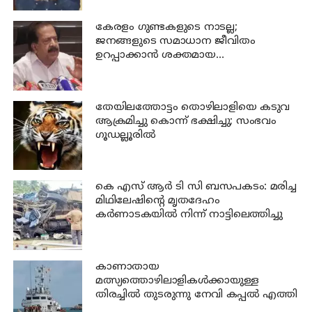
കേരളം ഗുണ്ടകളുടെ നാടല്ല;
ജനങ്ങളുടെ സമാധാന ജീവിതം
ഉറപ്പാക്കാന്‍ ശക്തമായ
നടപടിയുണ്ടാകും: ചെന്നിത്തല
തേയിലത്തോട്ടം തൊഴിലാളിയെ കടുവ
ആക്രമിച്ചു കൊന്ന് ഭക്ഷിച്ചു; സംഭവം
ഗൂഡല്ലൂരില്‍
കെ എസ് ആര്‍ ടി സി ബസപകടം: മരിച്ച
മിഥിലേഷിന്റെ മൃതദേഹം
കര്‍ണാടകയില്‍ നിന്ന് നാട്ടിലെത്തിച്ചു
കാണാതായ
മത്സ്യത്തൊഴിലാളികള്‍ക്കായുള്ള
തിരച്ചില്‍ തുടരുന്നു നേവി കപ്പല്‍ എത്തി