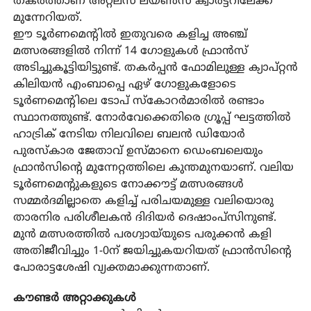
തകർത്താണ് അറ്റ്‌ലസ് ലയൺസ് ക്വാർട്ടറിലേക്ക്
മുന്നേറിയത്.
ഈ ടൂർണമെന്റിൽ ഇതുവരെ കളിച്ച അഞ്ച്
മത്സരങ്ങളിൽ നിന്ന് 14 ഗോളുകൾ ഫ്രാൻസ്
അടിച്ചുകൂട്ടിയിട്ടുണ്ട്. തകർപ്പൻ ഫോമിലുള്ള ക്യാപ്റ്റൻ
കിലിയൻ എംബാപ്പെ ഏഴ് ഗോളുകളോടെ
ടൂർണമെന്റിലെ ടോപ് സ്‌കോറർമാരിൽ രണ്ടാം
സ്ഥാനത്തുണ്ട്. നോർവേക്കെതിരെ ഗ്രൂപ്പ് ഘട്ടത്തിൽ
ഹാട്രിക് നേടിയ നിലവിലെ ബലൻ ഡിയോർ
പുരസ്‌കാര ജേതാവ് ഉസ്മാനെ ഡെംബലെയും
ഫ്രാൻസിന്റെ മുന്നേറ്റത്തിലെ കുന്തമുനയാണ്. വലിയ
ടൂർണമെന്റുകളുടെ നോക്കൗട്ട് മത്സരങ്ങൾ
സമ്മർദമില്ലാതെ കളിച്ച് പരിചയമുള്ള വലിയൊരു
താരനിര പരിശീലകൻ ദിദിയർ ദെഷാംപ്‌സിനുണ്ട്.
മുൻ മത്സരത്തിൽ പരഗ്വായ്‌യുടെ പരുക്കൻ കളി
അതിജീവിച്ചും 1-0ന് ജയിച്ചുകയറിയത് ഫ്രാൻസിന്റെ
പോരാട്ടശേഷി വ്യക്തമാക്കുന്നതാണ്.
കൗണ്ടർ അറ്റാക്കുകൾ