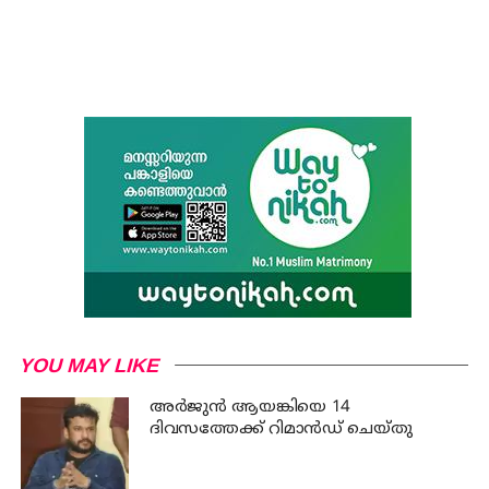
YOU MAY LIKE
അര്‍ജുന്‍ ആയങ്കിയെ 14
ദിവസത്തേക്ക് റിമാൻഡ് ചെയ്തു