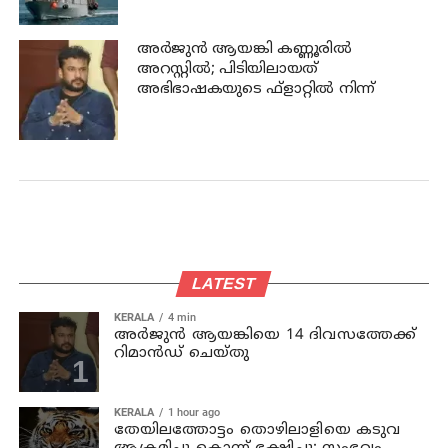
അര്‍ജുന്‍ ആയങ്കി കണ്ണൂരില്‍
അറസ്റ്റില്‍; പിടിയിലായത്
അഭിഭാഷകയുടെ ഫ്‌ളാറ്റില്‍ നിന്ന്
LATEST
KERALA
4 min
അര്‍ജുന്‍ ആയങ്കിയെ 14 ദിവസത്തേക്ക്
റിമാൻഡ് ചെയ്തു
KERALA
1 hour ago
തേയിലത്തോട്ടം തൊഴിലാളിയെ കടുവ