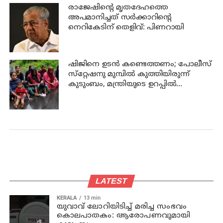
രാജേഷിന്റെ മൃതദേഹത്തെ
അപമാനിച്ചത് സര്‍ക്കാറിന്റെ
നെറികേടിന് തെളിവ്: പിണറായി
ഷിജിനെ ഉടന്‍ കണ്ടെത്തണം; പോലീസ്
സ്‌റ്റേഷനു മുമ്പില്‍ കുത്തിയിരുന്ന്
കുടുംബം, മന്ത്രിയുടെ ഉറപ്പില്‍
പ്രതിഷേധം അവസാനിപ്പിച്ചു
LATEST
KERALA
13 min
യുവാവ് ലോറിയിടിച്ച് മരിച്ച സംഭവം
കൊലപാതകം: ആരോപണവുമായി