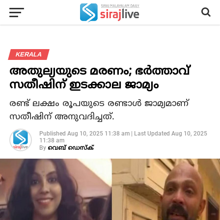
KERALA
അതുല്യയുടെ മരണം; ഭര്‍ത്താവ്
സതീഷിന് ഇടക്കാല ജാമ്യം
രണ്ട് ലക്ഷം രൂപയുടെ രണ്ടാള്‍ ജാമ്യമാണ്
സതീഷിന് അനുവദിച്ചത്.
Published
Aug 10, 2025 11:38 am
|
Last Updated
Aug 10, 2025
11:38 am
By
വെബ് ഡെസ്‌ക്