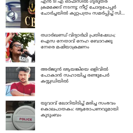
എന്‍ ടി എ ഓഫീസില്‍ ഗുരുതര
ക്രമക്കേട് നടന്നു; നീറ്റ് ചോദ്യപേപ്പര്‍
ചോര്‍ച്ചയില്‍ കുറ്റപത്രം സമര്‍പ്പിച്ച് സി
ബി ഐ
ഝാര്‍ഖണ്ഡ് വിദ്യാര്‍ഥി പ്രതിഷേധം;
ഐസ നേതാവ് നേഹ ബോറക്കു
നേരെ മഷിയാക്രമണം
അര്‍ജുന്‍ ആയങ്കിയെ ഒളിവില്‍
പോകാന്‍ സഹായിച്ച രണ്ടുപേര്‍
കസ്റ്റഡിയില്‍
യുവാവ് ലോറിയിടിച്ച് മരിച്ച സംഭവം
കൊലപാതകം: ആരോപണവുമായി
കുടുംബം