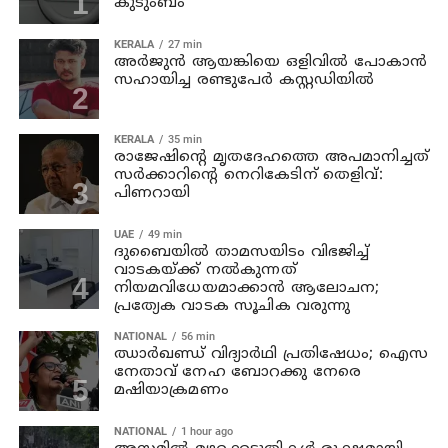
കുടുംബം
KERALA
27 min
അര്‍ജുന്‍ ആയങ്കിയെ ഒളിവില്‍ പോകാന്‍
സഹായിച്ച രണ്ടുപേര്‍ കസ്റ്റഡിയില്‍
KERALA
35 min
രാജേഷിന്റെ മൃതദേഹത്തെ അപമാനിച്ചത്
സര്‍ക്കാറിന്റെ നെറികേടിന് തെളിവ്:
പിണറായി
UAE
49 min
ദുബൈയിൽ താമസയിടം വിഭജിച്ച്
വാടകയ്ക്ക് നൽകുന്നത്
നിയമവിധേയമാക്കാൻ ആലോചന;
പ്രത്യേക വാടക സൂചിക വരുന്നു
NATIONAL
56 min
ഝാര്‍ഖണ്ഡ് വിദ്യാര്‍ഥി പ്രതിഷേധം; ഐസ
നേതാവ് നേഹ ബോറക്കു നേരെ
മഷിയാക്രമണം
NATIONAL
1 hour ago