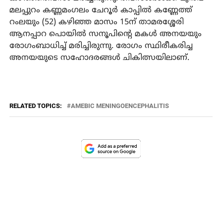
മലപ്പുറം കണ്ണമംഗലം ചേറൂര്‍ കാപ്പില്‍ കണ്ണേത്ത്
റംലയും (52) കഴിഞ്ഞ മാസം 15ന് താമരശ്ശേരി
ആനപ്പാറ പൊയില്‍ സനൂപിന്റെ മകള്‍ അനയയും
രോഗംബാധിച്ച് മരിച്ചിരുന്നു. രോഗം സ്ഥിരീകരിച്ച
അനയയുടെ സഹോദരങ്ങള്‍ ചികിത്സയിലാണ്.
RELATED TOPICS:
AMEBIC MENINGOENCEPHALITIS