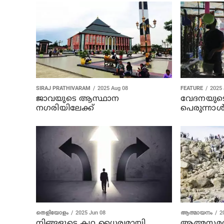
SIRAJ PRATHIVARAM
2025 Aug 08
FEATURE
2025 
ജാവയുടെ ആസ്ഥാന
വേദനയുടെ
നഗരിയിലേക്ക്
പെരുന്നാ
തെളിയോളം
2025 Jun 08
ആത്മായനം
2
നിങ്ങളുടെ കഥ ധൈര്യമായി
ആത്മസമര