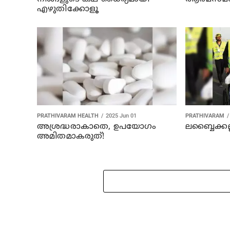
എഴുതിക്കോളൂ
PRATHIVARAM HEALTH
2025 Jun 01
PRATHIVARAM
അശ്രദ്ധരാകാതെ, ഉപയോഗം
ലബ്ബൈക്കല
അമിതമാകരുത്!