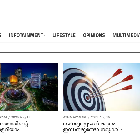
S
INFOTAINMENT
LIFESTYLE
OPINIONS
MULTIMEDI
ARAM
2025 Aug 15
ATHMAYANAM
2025 Aug 15
നഗരത്തിൻ്റെ
ധൈര്യപ്പെടാൻ മാത്രം
ളറിയാം
ഇന്ധനമുണ്ടോ നമുക്ക് ?