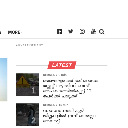
A
MORE
ADVERTISEMENT
LATEST
KERALA
2 min
മഞ്ചേശ്വരത്ത് കര്‍ണാടക
സ്റ്റേറ്റ് ആര്‍ടിസി ബസ്
അപകടത്തില്‍പ്പെട്ട് 12
പേര്‍ക്ക് പരുക്ക്
KERALA
15 min
സംസ്ഥാനത്ത് ഏഴ്
ജില്ലകളില്‍ ഇന്ന് യെല്ലോ
അലര്‍ട്ട്