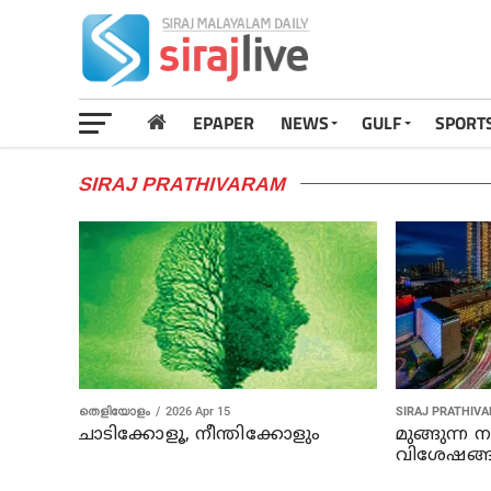
EPAPER
NEWS
GULF
SPORT
SIRAJ PRATHIVARAM
തെളിയോളം
2026 Apr 15
SIRAJ PRATHIV
ചാടിക്കോളൂ, നീന്തിക്കോളും
മുങ്ങുന്ന 
വിശേഷങ്ങ