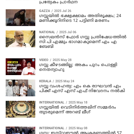
പ്രത്യേകം പ്രാര്‍ഥന
GAZZA
2025 Jul 26
ഗസ്സയിൽ ഭക്ഷ്യക്ഷാമം അതിരൂക്ഷം; 24
മണിക്കൂറിനിടെ 12 പട്ടിണി മരണം
NATIONAL
2025 Jul 06
സൈലന്‍സ് ഫോര്‍ ഗസ്സ പ്രതിഷേധത്തില്‍
സി പി എമ്മും ഭാഗമാകുമെന്ന് എം എ
ബേബി
VIDEO
2025 May 28
ഗസ്സ കീഴടങ്ങില്ല; അകം പുറം പൊള്ളി
നെതന്യാഹു
KERALA
2025 May 24
ഗസ്സ വംശഹത്യ: എം കെ രാഘവന്‍ എം
പിക്ക് എസ് എസ് എഫ് നിവേദനം നല്‍കി
INTERNATIONAL
2025 May 18
ഗസ്സയിൽ വെടിനിർത്തലിന് സമ്മർദം
തുടരുമെന്ന് അറബ് ലീഗ്
INTERNATIONAL
2025 May 08
ഗസ്സ: ഇസ്‌റാഈല്‍ ആക്രമണത്തില്‍ 57