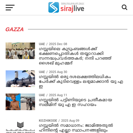
GAZZA
UAE
2025 Dec 08
ഗസ്സയിലെ കുടുംബങ്ങൾക്ക്
ഭക്ഷണപ്പൊതികൾ തയ്യാറാക്കി
സന്നദ്ധപ്രവർത്തകർ; നന്ദി പറഞ്ഞ്
ശൈഖ് മുഹമ്മദ്
UAE
2025 Aug 30
ഗസ്സയിൽ ഒരു ദശലക്ഷത്തിലധികം
പേർക്ക് കുടിവെള്ളം ലഭ്യമാക്കാൻ യു എ
ഇ
UAE
2025 Aug 11
ഗസ്സയിൽ പട്ടിണിയുടെ പ്രതീകമായ
സലീമിന് യു എ ഇ സഹായം
KOZHIKODE
2025 Aug 09
ഗസ്സയില്‍ സമാധാനം: ജാമിഅതുല്‍
ഹിന്ദിന്റെ എല്ലാ സ്ഥാപനങ്ങളിലും