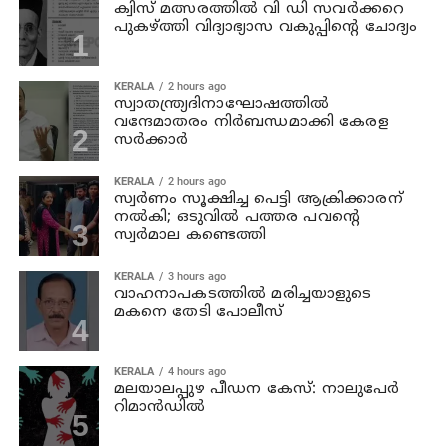
ക്വിസ് മത്സരത്തില്‍ വി ഡി സവര്‍ക്കറെ
പുകഴ്ത്തി വിദ്യാഭ്യാസ വകുപ്പിന്റെ ചോദ്യം
KERALA
2 hours ago
സ്വാതന്ത്ര്യദിനാഘോഷത്തില്‍
വന്ദേമാതരം നിര്‍ബന്ധമാക്കി കേരള
സര്‍ക്കാര്‍
KERALA
2 hours ago
സ്വര്‍ണം സൂക്ഷിച്ച പെട്ടി ആക്രിക്കാരന്
നല്‍കി; ഒടുവില്‍ പത്തര പവന്റെ
സ്വര്‍മാല കണ്ടെത്തി
KERALA
3 hours ago
വാഹനാപകടത്തില്‍ മരിച്ചയാളുടെ
മകനെ തേടി പോലീസ്
KERALA
4 hours ago
മലയാലപ്പുഴ പീഡന കേസ്: നാലുപേര്‍
റിമാന്‍ഡില്‍