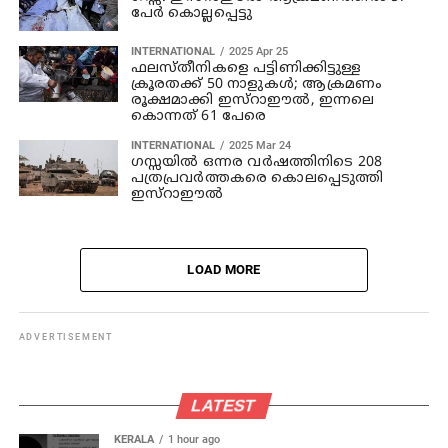
പേര്‍ കൊല്ലപ്പെട്ടു
INTERNATIONAL
2025 Apr 25
ഫലസ്തീനികളെ പട്ടിണിക്കിട്ടുള്ള
ക്രൂരതക്ക് 50 നാളുകള്‍; ആക്രമണം
രൂക്ഷമാക്കി ഇസ്‌റാഈല്‍, ഇന്നലെ
കൊന്നത് 61 പേരെ
INTERNATIONAL
2025 Mar 24
ഗസ്സയില്‍ ഒന്നര വര്‍ഷത്തിനിടെ 208
പത്രപ്രവര്‍ത്തകരെ കൊലപ്പെടുത്തി
ഇസ്‌റാഈല്‍
LOAD MORE
ADVERTISEMENT
LATEST
KERALA
1 hour ago