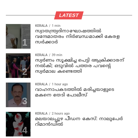
LATEST
KERALA
1 min
സ്വാതന്ത്ര്യദിനാഘോഷത്തില്‍
വന്ദേമാതരം നിര്‍ബന്ധമാക്കി കേരള
സര്‍ക്കാര്‍
KERALA
39 min
സ്വര്‍ണം സൂക്ഷിച്ച പെട്ടി ആക്രിക്കാരന്
നല്‍കി; ഒടുവില്‍ പത്തര പവന്റെ
സ്വര്‍മാല കണ്ടെത്തി
KERALA
1 hour ago
വാഹനാപകടത്തില്‍ മരിച്ചയാളുടെ
മകനെ തേടി പോലീസ്
KERALA
2 hours ago
മലയാലപ്പുഴ പീഡന കേസ്: നാലുപേര്‍
റിമാന്‍ഡില്‍