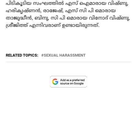
പിടികൂടിയ സംഘത്തില്‍ എസ് ഐമാരായ വിഷ്ണു,
ഹരികൃഷ്ണന്‍, രാജേഷ്, എസ് സി പി ഒമാരായ
താജുദ്ധീന്‍, ബിനു, സി പി ഒമാരായ വിനോദ് വിഷ്ണു,
ശ്രീജിത്ത് എന്നിവരാണ് ഉണ്ടായിരുന്നത്.
RELATED TOPICS:
SEXUAL HARASSMENT