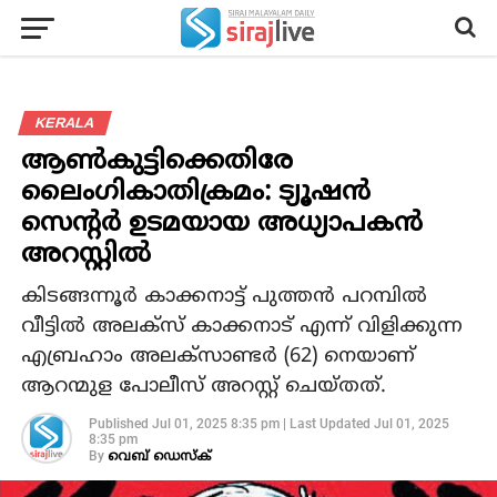
KERALA
ആണ്‍കുട്ടിക്കെതിരേ
ലൈംഗികാതിക്രമം: ട്യൂഷന്‍
സെന്റര്‍ ഉടമയായ അധ്യാപകന്‍
അറസ്റ്റില്‍
കിടങ്ങന്നൂര്‍ കാക്കനാട്ട് പുത്തന്‍ പറമ്പില്‍
വീട്ടില്‍ അലക്സ് കാക്കനാട് എന്ന് വിളിക്കുന്ന
എബ്രഹാം അലക്സാണ്ടര്‍ (62) നെയാണ്
ആറന്മുള പോലീസ് അറസ്റ്റ് ചെയ്തത്.
Published
Jul 01, 2025 8:35 pm
|
Last Updated
Jul 01, 2025
8:35 pm
By
വെബ് ഡെസ്‌ക്