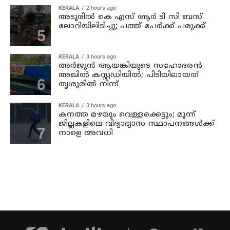
KERALA
2 hours ago
അടൂരില്‍ കെ എസ് ആര്‍ ടി സി ബസ്
ലോറിയിലിടിച്ചു; പത്ത് പേര്‍ക്ക് പരുക്ക്
KERALA
3 hours ago
അര്‍ജുന്‍ ആയങ്കിയുടെ സഹോദരന്‍
അഖില്‍ കസ്റ്റഡിയില്‍; പിടിയിലായത്
തൃശൂരില്‍ നിന്ന്
KERALA
3 hours ago
കനത്ത മഴയും വെള്ളക്കെട്ടും; മൂന്ന്‌
ജില്ലകളിലെ വിദ്യാഭ്യാസ സ്ഥാപനങ്ങള്‍ക്ക്
നാളെ അവധി