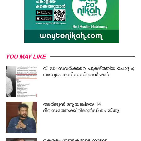
YOU MAY LIKE
വി ഡി സവര്‍ക്കറെ പുകഴ്ത്തിയ ചോദ്യം;
അധ്യാപകന് സസ്പെന്‍ഷന്‍
അര്‍ജുന്‍ ആയങ്കിയെ 14
ദിവസത്തേക്ക് റിമാൻഡ് ചെയ്തു
കേരളം ഗുണ്ടകളുടെ നാടല്ല;