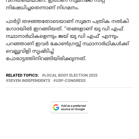
വനിതയെയാണ്. ഇതാണ് സുമനക്ക് സീറ്റ്
നിഷേധിച്ചതെന്നാണ് നിഗമനം.
പാർട്ടി തഴഞ്ഞതോടെയാണ് സുമന പത്രിക നൽകി
ഗോദയിൽ ഇറങ്ങിയത്. “തങ്ങളാണ് യു ഡി എഫ്
സ്ഥാനാർഥികളെന്നും ജയ് യു ഡി എഫ്’ എന്നും
പറഞ്ഞാണ് ഇവർ കോൺഗ്രസ്സ് സ്ഥാനാർഥികൾക്ക്
വെല്ലുവിളി സൃഷ്ടിച്ച്
പോരാട്ടത്തിനിറങ്ങിയിരിക്കുന്നത്.
RELATED TOPICS:
LOCAL BODY ELECTION 2025
SEVEN INDEPENDENTS
UDF-CONGRESS