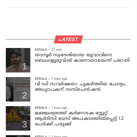
LATEST
KERALA
27 min
താനൂര്‍ സ്വദേശിയായ യുവാവിനെ
ബെംഗളൂരുവില്‍ കാണാതായെന്ന് പരാതി
KERALA
1 hour ago
വി ഡി സവര്‍ക്കറെ പുകഴ്ത്തിയ ചോദ്യം;
അധ്യാപകന് സസ്പെന്‍ഷന്‍
KERALA
1 hour ago
മഞ്ചേശ്വരത്ത് കര്‍ണാടക സ്റ്റേറ്റ്
ആര്‍ടിസി ബസ് അപകടത്തില്‍പ്പെട്ട് 12
പേര്‍ക്ക് പരുക്ക്
KERALA
1 hour ago