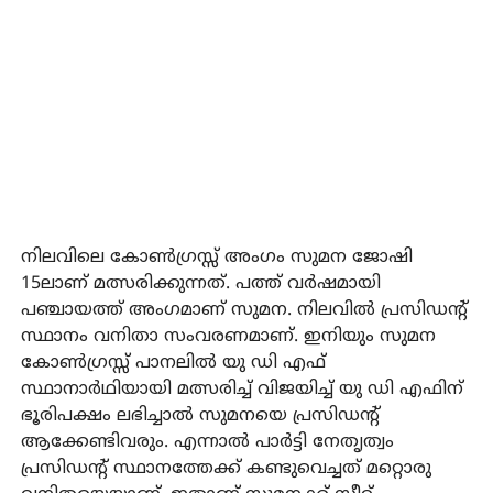
നിലവിലെ കോൺഗ്രസ്സ് അംഗം സുമന ജോഷി
15ലാണ് മത്സരിക്കുന്നത്. പത്ത് വർഷമായി
പഞ്ചായത്ത് അംഗമാണ് സുമന. നിലവിൽ പ്രസിഡന്റ്
സ്ഥാനം വനിതാ സംവരണമാണ്. ഇനിയും സുമന
കോൺഗ്രസ്സ് പാനലിൽ യു ഡി എഫ്
സ്ഥാനാർഥിയായി മത്സരിച്ച് വിജയിച്ച് യു ഡി എഫിന്
ഭൂരിപക്ഷം ലഭിച്ചാൽ സുമനയെ പ്രസിഡന്റ്
ആക്കേണ്ടിവരും. എന്നാൽ പാർട്ടി നേതൃത്വം
പ്രസിഡന്റ് സ്ഥാനത്തേക്ക് കണ്ടുവെച്ചത് മറ്റൊരു