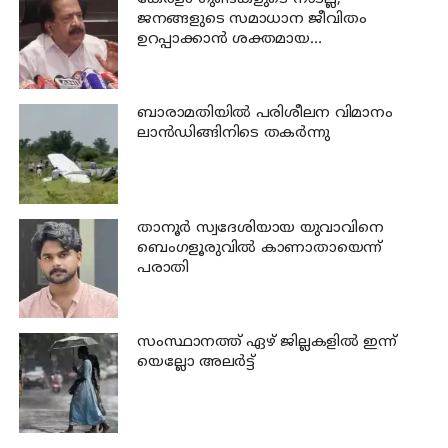
ജനങ്ങളുടെ സമാധാന ജീവിതം
ഉറപ്പാക്കാന്‍ ശക്തമായ
നടപടിയുണ്ടാകും: ചെന്നിത്തല
ബാരാമതിയില്‍ പരിശീലന വിമാനം
ലാന്‍ഡിങ്ങിനിടെ തകര്‍ന്നു
താനൂര്‍ സ്വദേശിയായ യുവാവിനെ
ബെംഗളൂരുവില്‍ കാണാതായെന്ന്
പരാതി
സംസ്ഥാനത്ത് ഏഴ് ജില്ലകളില്‍ ഇന്ന്
യെല്ലോ അലര്‍ട്ട്