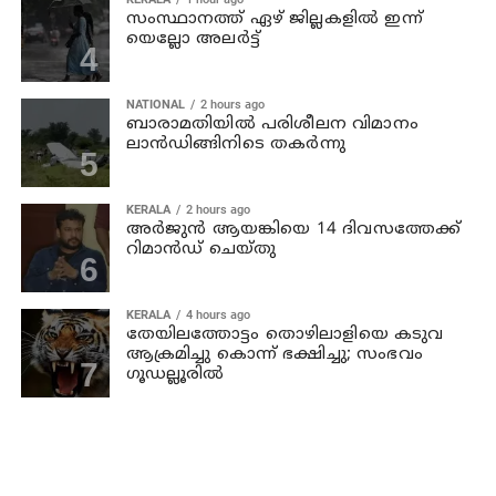
സംസ്ഥാനത്ത് ഏഴ് ജില്ലകളില്‍ ഇന്ന്
യെല്ലോ അലര്‍ട്ട്
NATIONAL
2 hours ago
ബാരാമതിയില്‍ പരിശീലന വിമാനം
ലാന്‍ഡിങ്ങിനിടെ തകര്‍ന്നു
KERALA
2 hours ago
അര്‍ജുന്‍ ആയങ്കിയെ 14 ദിവസത്തേക്ക്
റിമാൻഡ് ചെയ്തു
KERALA
4 hours ago
തേയിലത്തോട്ടം തൊഴിലാളിയെ കടുവ
ആക്രമിച്ചു കൊന്ന് ഭക്ഷിച്ചു; സംഭവം
ഗൂഡല്ലൂരില്‍