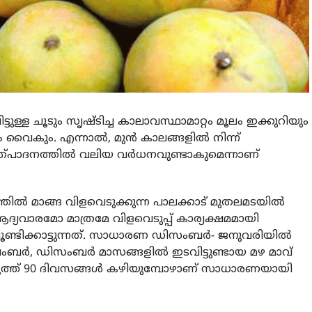
ുള്ള ചൂടും സൃഷ്ടിച്ച കാലാവസ്ഥാമാറ്റം മൂലം ഇക്കുറിയും
ം വൈകും. എന്നാൽ, മുൻ കാലങ്ങളിൽ നിന്ന്
 ഉത്പാദനത്തിൽ വലിയ വർധനവുണ്ടാകുമെന്നാണ്
ത്തിൽ മാങ്ങ വിളവെടുക്കുന്ന പാലക്കാട് മുതലമടയിൽ
ാരമോ മാത്രമേ വിളവെടുപ്പ് കാര്യക്ഷമമായി
ണ്ടിക്കാട്ടുന്നത്. സാധാരണ ഡിസംബർ- ജനുവരിയിൽ
ി നവംബർ, ഡിസംബർ മാസങ്ങളിൽ ഇടവിട്ടുണ്ടായ മഴ മാവ്
വ് പൂത്ത് 90 ദിവസങ്ങൾ കഴിയുമ്പോഴാണ് സാധാരണയായി