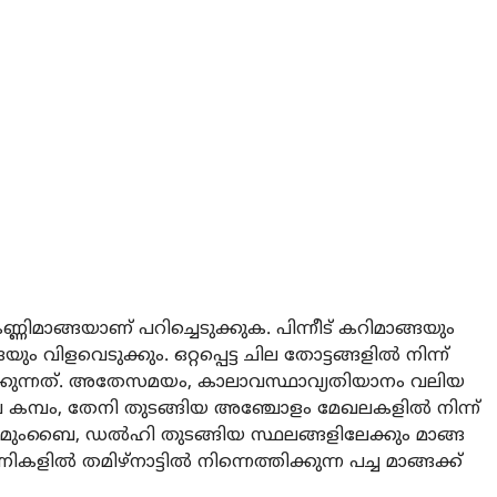
്ണിമാങ്ങയാണ് പറിച്ചെടുക്കുക. പിന്നീട് കറിമാങ്ങയും
ം വിളവെടുക്കും. ഒറ്റപ്പെട്ട ചില തോട്ടങ്ങളിൽ നിന്ന്
ക്കുന്നത്. അതേസമയം, കാലാവസ്ഥാവ്യതിയാനം വലിയ
െ കമ്പം, തേനി തുടങ്ങിയ അഞ്ചോളം മേഖലകളിൽ നിന്ന്
ുംബൈ, ഡൽഹി തുടങ്ങിയ സ്ഥലങ്ങളിലേക്കും മാങ്ങ
കളിൽ തമിഴ്‌നാട്ടിൽ നിന്നെത്തിക്കുന്ന പച്ച മാങ്ങക്ക്