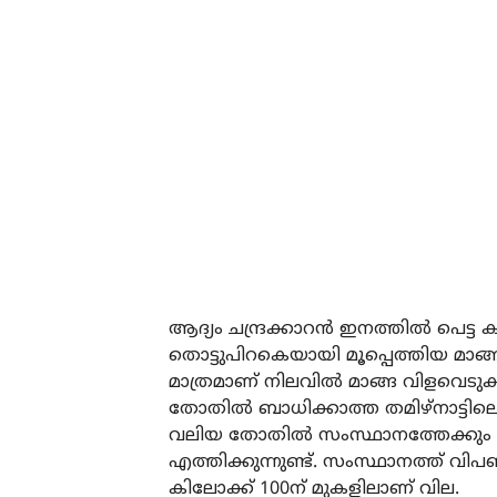
ആദ്യം ചന്ദ്രക്കാറൻ ഇനത്തിൽ പെട്ട കണ
തൊട്ടുപിറകെയായി മൂപ്പെത്തിയ മാങ്ങയു
മാത്രമാണ് നിലവിൽ മാങ്ങ വിളവെടു
തോതിൽ ബാധിക്കാത്ത തമിഴ്‌നാട്ടില
വലിയ തോതിൽ സംസ്ഥാനത്തേക്കും മ
എത്തിക്കുന്നുണ്ട്. സംസ്ഥാനത്ത് വിപണി
കിലോക്ക് 100ന് മുകളിലാണ് വില.