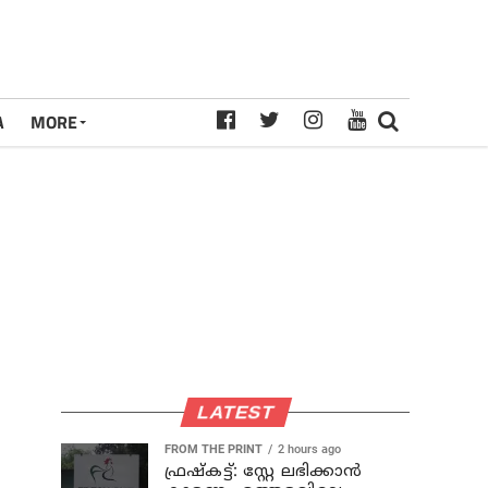
A
MORE
LATEST
FROM THE PRINT
2 hours ago
ഫ്രഷ്‌കട്ട്: സ്റ്റേ ലഭിക്കാന്‍