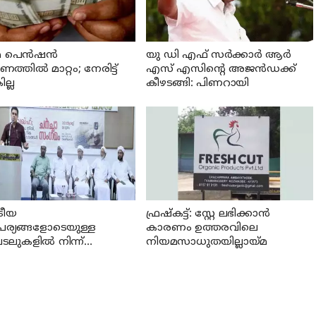
 പെന്‍ഷന്‍
യു ഡി എഫ് സര്‍ക്കാര്‍ ആര്‍
്തില്‍ മാറ്റം; നേരിട്ട്
എസ് എസിന്റെ അജന്‍ഡക്ക്‌
ല്ല
കീഴടങ്ങി: പിണറായി
്രീയ
ഫ്രഷ്‌കട്ട്: സ്റ്റേ ലഭിക്കാന്‍
പര്യങ്ങളോടെയുള്ള
കാരണം ഉത്തരവിലെ
ലുകളില്‍ നിന്ന്
നിയമസാധുതയില്ലായ്മ
്കാര്‍ പിന്മാറണം: എസ്
എസ്