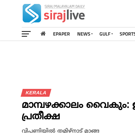
EPAPER
NEWS
GULF
SPORT
KERALA
മാമ്പഴക്കാലം വൈകും: ഉ
പ്രതീക്ഷ
വിപണിയിൽ തമിഴ്‌നാട് മാങ്ങ