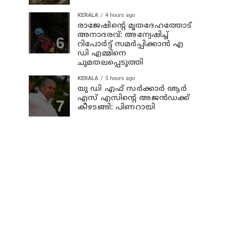
KERALA
4 hours ago
രാജേഷിന്റെ മൃതദേഹത്തോട്
അനാദരവ്: അന്വേഷിച്ച്
റിപോര്‍ട്ട് സമര്‍പ്പിക്കാന്‍ എ
ഡി എമ്മിനെ
ചുമതലപ്പെടുത്തി
KERALA
5 hours ago
യു ഡി എഫ് സര്‍ക്കാര്‍ ആര്‍
എസ് എസിന്റെ അജന്‍ഡക്ക്‌
കീഴടങ്ങി: പിണറായി