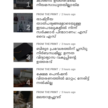
കാരണം ഉത്തരവിലെ
നിയമസാധുതയില്ലായ്മ
FROM THE PRINT
2 hours ago
രാഷ്ട്രീയ
താത്പര്യങ്ങളോടെയുള്ള
ഇടപെടലുകളില്‍ നിന്ന്
സര്‍ക്കാര്‍ പിന്മാറണം: എസ്
വൈ എസ്
FROM THE PRINT
3 hours ago
ബിരുദ പ്രവേശത്തിന് പ്ലസ്ടു
നിര്‍ബന്ധമില്ല; ഉന്നത
വിദ്യാഭ്യാസ വകുപ്പിന്റെ
ഉത്തരവ്
FROM THE PRINT
3 hours ago
ക്ഷേമ പെന്‍ഷന്‍
വിതരണത്തില്‍ മാറ്റം; നേരിട്ട്
നല്‍കില്ല
FROM THE PRINT
3 hours ago
മലയാളച്ചുവട്