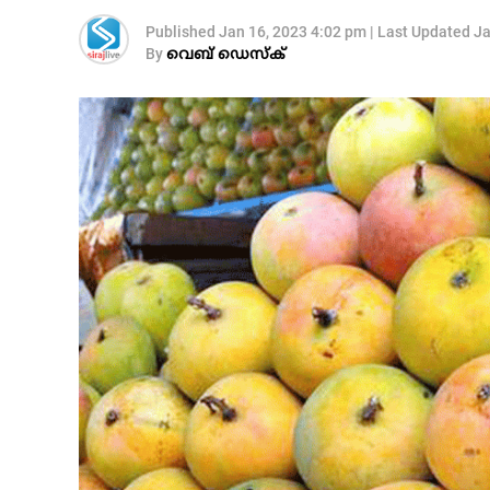
Published
Jan 16, 2023 4:02 pm
|
Last Updated
Ja
By
വെബ് ഡെസ്‌ക്