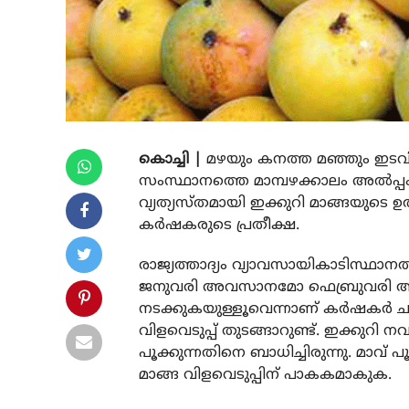
കൊച്ചി |
മഴയും കനത്ത മഞ്ഞും ഇടവിട്ട
സംസ്ഥാനത്തെ മാമ്പഴക്കാലം അൽപ്പ
വ്യത്യസ്തമായി ഇക്കുറി മാങ്ങയുടെ
കർഷകരുടെ പ്രതീക്ഷ.
രാജ്യത്താദ്യം വ്യാവസായികാടിസ്ഥാന
ജനുവരി അവസാനമോ ഫെബ്രുവരി ആദ്യവ
നടക്കുകയുള്ളൂവെന്നാണ് കർഷകർ ചൂ
വിളവെടുപ്പ് തുടങ്ങാറുണ്ട്. ഇക്കുറ
പൂക്കുന്നതിനെ ബാധിച്ചിരുന്നു. മാ
മാങ്ങ വിളവെടുപ്പിന് പാകകമാകുക.