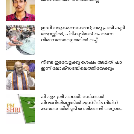
കോടതിയില്‍ ഹാജരായില്ല
ഇഡി ആക്രമണക്കേസ്; ഒരു പ്രതി കൂടി
അറസ്റ്റില്‍, പിടികൂടിയത് ചെന്നൈ
വിമാനത്താവളത്തില്‍ വച്ച്
നീണ്ട ഇടവേളക്കു ശേഷം അമിത് ഷാ
ഇന്ന് ലോക്‌സഭയിലെത്തിയേക്കും
പി എം ശ്രീ പദ്ധതി: സര്‍ക്കാര്‍
പിന്മാറിയില്ലെങ്കില്‍ മുസ്്‌ലിം ലീഗിന്
കനത്ത തിരിച്ചടി നേരിടേണ്ടി വരുമെന്നു
ലീഗ് വിലയിരുത്തല്‍