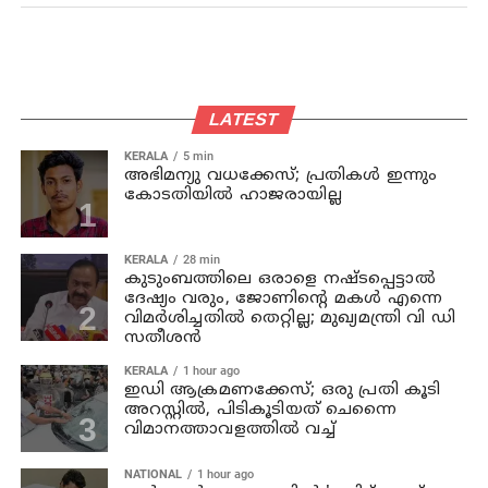
LATEST
KERALA
5 min
അഭിമന്യു വധക്കേസ്; പ്രതികള്‍ ഇന്നും
കോടതിയില്‍ ഹാജരായില്ല
KERALA
28 min
കുടുംബത്തിലെ ഒരാളെ നഷ്ടപ്പെട്ടാല്‍
ദേഷ്യം വരും, ജോണിന്റെ മകള്‍ എന്നെ
വിമര്‍ശിച്ചതില്‍ തെറ്റില്ല; മുഖ്യമന്ത്രി വി ഡി
സതീശന്‍
KERALA
1 hour ago
ഇഡി ആക്രമണക്കേസ്; ഒരു പ്രതി കൂടി
അറസ്റ്റില്‍, പിടികൂടിയത് ചെന്നൈ
വിമാനത്താവളത്തില്‍ വച്ച്
NATIONAL
1 hour ago