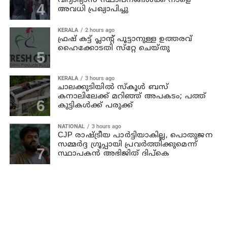
വിദ്യാഭ്യാസ സ്ഥാപനങ്ങള്‍ക്ക് നാളെ
അവധി പ്രഖ്യാപിച്ചു
KERALA
2 hours ago
ഫ്രഷ് കട്ട് പ്ലാൻ്റ് പൂട്ടാനുള്ള ഉത്തരവ്
ഹൈക്കോടതി സ്‌റ്റേ ചെയ്തു
KERALA
3 hours ago
ചാലക്കുടിയില്‍ സ്‌കൂള്‍ ബസ്
കനാലിലേക്ക് മറിഞ്ഞ് അപകടം; പത്ത്
കുട്ടികള്‍ക്ക് പരുക്ക്
NATIONAL
3 hours ago
CJP രാഷ്ട്രീയ പാര്‍ട്ടിയാകില്ല, പൊതുജന
സമ്മർദ്ദ ഗ്രൂപ്പായി പ്രവർത്തിക്കുമെന്ന്
സ്ഥാപകൻ അഭിജിത് ദിപ്കെ