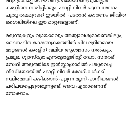
മദ്യം ഉൾപ്പെടെ ലഹരി ഉപയോഗങ്ങളുമെല്ലാം
കരളിനെ നശിപ്പിക്കും. ഫാറ്റി ലിവര്‍ എന്ന രോഗം
പുതു തലമുറക്ക് ഇടയിൽ പടരാൻ കാരണം ജീവിത
ശൈലിയിലെ ഈ മാറ്റങ്ങളാണ്.
മരുന്നുകളും വ്യായാമവും അത്യാവശ്യമാണെങ്കിലും,
ദൈനംദിന ഭക്ഷണക്രമത്തില്‍ ചില ലളിതമായ
മാറ്റങ്ങള്‍ കരളിന് വലിയ ആശ്വാസം നല്‍കും.
പ്രമുഖ ഗ്യാസ്ട്രോഎന്‍ട്രോളജിസ്റ്റ് ഡോ. സൗരഭ്
സേഥി അടുത്തിടെ ഇന്‍സ്റ്റാഗ്രാമില്‍ പങ്കുവെച്ച
വീഡിയോയില്‍ ഫാറ്റി ലിവര്‍ രോഗികള്‍ക്ക്
സ്ഥിരമായി കഴിക്കാന്‍ പറ്റുന്ന മൂന്ന് പാനീയങ്ങള്‍
പരിചയപ്പെടുത്തുന്നുണ്ട്. അവ ഏതാണെന്ന്
നോക്കാം.