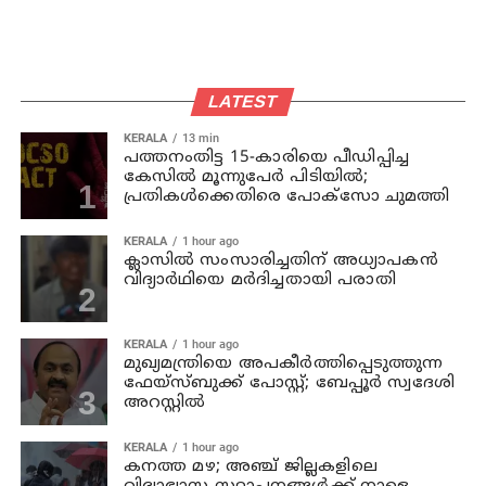
LATEST
KERALA
13 min
പത്തനംതിട്ട 15-കാരിയെ പീഡിപ്പിച്ച
കേസിൽ മൂന്നുപേർ പിടിയിൽ;
പ്രതികൾക്കെതിരെ പോക്സോ ചുമത്തി
KERALA
1 hour ago
ക്ലാസില്‍ സംസാരിച്ചതിന് അധ്യാപകന്‍
വിദ്യാര്‍ഥിയെ മര്‍ദിച്ചതായി പരാതി
KERALA
1 hour ago
മുഖ്യമന്ത്രിയെ അപകീർത്തിപ്പെടുത്തുന്ന
ഫേയ്സ്ബുക്ക് പോസ്റ്റ്; ബേപ്പൂർ സ്വദേശി
അറസ്റ്റിൽ
KERALA
1 hour ago
കനത്ത മഴ; അഞ്ച്‌ ജില്ലകളിലെ