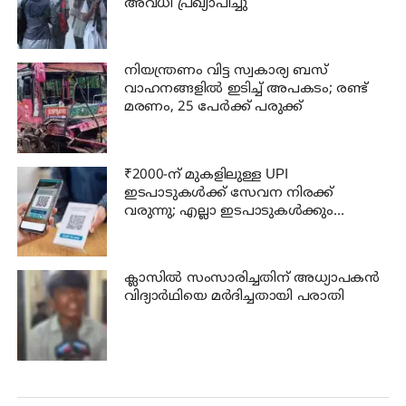
അവധി പ്രഖ്യാപിച്ചു
നിയന്ത്രണം വിട്ട സ്വകാര്യ ബസ്
വാഹനങ്ങളില്‍ ഇടിച്ച് അപകടം; രണ്ട്
മരണം, 25 പേർക്ക് പരുക്ക്
₹2000-ന് മുകളിലുള്ള UPI
ഇടപാടുകൾക്ക് സേവന നിരക്ക്
വരുന്നു; എല്ലാ ഇടപാടുകൾക്കും
ബാധകമാകില്ല; അറിയേണ്ടതെല്ലാം!
ക്ലാസില്‍ സംസാരിച്ചതിന് അധ്യാപകന്‍
വിദ്യാര്‍ഥിയെ മര്‍ദിച്ചതായി പരാതി