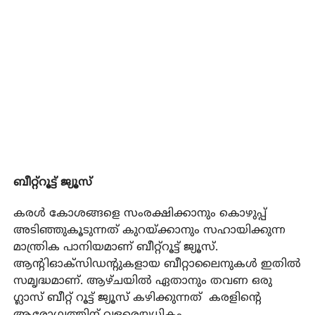
ബീറ്റ്‌റൂട്ട് ജ്യൂസ്
കരള്‍ കോശങ്ങളെ സംരക്ഷിക്കാനും കൊഴുപ്പ്
അടിഞ്ഞുകൂടുന്നത് കുറയ്ക്കാനും സഹായിക്കുന്ന
മാന്ത്രിക പാനിയമാണ് ബീറ്റ്‌റൂട്ട് ജ്യൂസ്.
ആന്റിഓക്സിഡന്റുകളായ ബീറ്റാലൈനുകള്‍ ഇതിൽ
സമൃദ്ധമാണ്. ആഴ്ചയില്‍ ഏതാനും തവണ ഒരു
ഗ്ലാസ് ബീറ്റ് റൂട്ട് ജ്യൂസ് കഴിക്കുന്നത് കരളിന്റെ
ആരോഗ്യത്തിന് വളരെയധികം