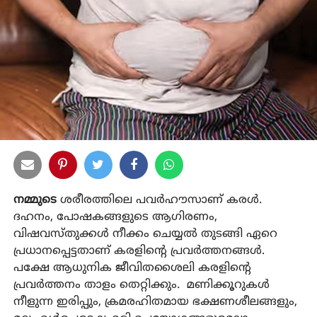
നമ്മുടെ
ശരീരത്തിലെ പവര്‍ഹൗസാണ് കരൾ.
ദഹനം, പോഷകങ്ങളുടെ ആഗിരണം,
വിഷവസ്തുക്കൾ നീക്കം ചെയ്യൽ തുടങ്ങി ഏറെ
പ്രധാനപ്പെട്ടതാണ് കരളിന്റെ പ്രവർത്തനങ്ങൾ.
പക്ഷേ ആധുനിക ജീവിതശൈലി കരളിന്റെ
പ്രവർത്തനം താളം തെറ്റിക്കും. മണിക്കൂറുകള്‍
നീളുന്ന ഇരിപ്പും, ക്രമരഹിതമായ ഭക്ഷണശീലങ്ങളും,