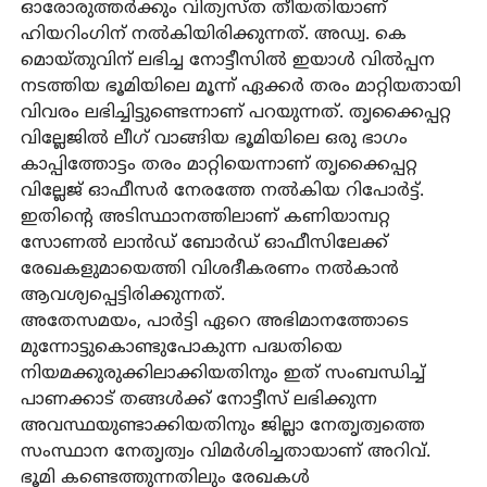
ഓരോരുത്തർക്കും വിത്യസ്ത തീയതിയാണ്
ഹിയറിംഗിന് നൽകിയിരിക്കുന്നത്. അഡ്വ. കെ
മൊയ്തുവിന് ലഭിച്ച നോട്ടീസിൽ ഇയാൾ വിൽപ്പന
നടത്തിയ ഭൂമിയിലെ മൂന്ന് ഏക്കർ തരം മാറ്റിയതായി
വിവരം ലഭിച്ചിട്ടുണ്ടെന്നാണ് പറയുന്നത്. തൃക്കൈപ്പറ്റ
വില്ലേജിൽ ലീഗ് വാങ്ങിയ ഭൂമിയിലെ ഒരു ഭാഗം
കാപ്പിത്തോട്ടം തരം മാറ്റിയെന്നാണ് തൃക്കൈപ്പറ്റ
വില്ലേജ് ഓഫീസർ നേരത്തേ നൽകിയ റിപോർട്ട്.
ഇതിന്റെ അടിസ്ഥാനത്തിലാണ് കണിയാമ്പറ്റ
സോണൽ ലാൻഡ് ബോർഡ് ഓഫീസിലേക്ക്
രേഖകളുമായെത്തി വിശദീകരണം നൽകാൻ
ആവശ്യപ്പെട്ടിരിക്കുന്നത്.
അതേസമയം, പാർട്ടി ഏറെ അഭിമാനത്തോടെ
മുന്നോട്ടുകൊണ്ടുപോകുന്ന പദ്ധതിയെ
നിയമക്കുരുക്കിലാക്കിയതിനും ഇത് സംബന്ധിച്ച്
പാണക്കാട് തങ്ങൾക്ക് നോട്ടീസ് ലഭിക്കുന്ന
അവസ്ഥയുണ്ടാക്കിയതിനും ജില്ലാ നേതൃത്വത്തെ
സംസ്ഥാന നേതൃത്വം വിമർശിച്ചതായാണ് അറിവ്.
ഭൂമി കണ്ടെത്തുന്നതിലും രേഖകൾ