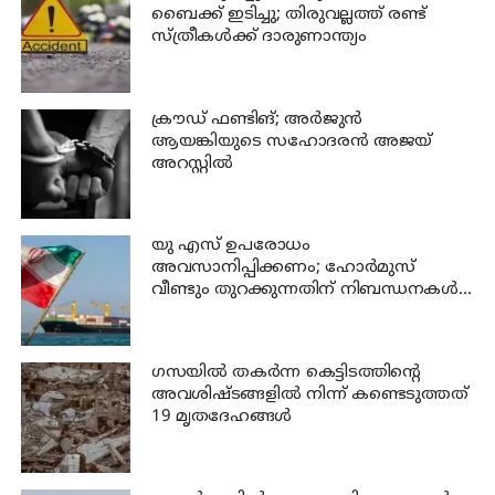
ബൈക്ക് ഇടിച്ചു; തിരുവല്ലത്ത് രണ്ട്
സ്ത്രീകള്‍ക്ക് ദാരുണാന്ത്യം
ക്രൗഡ് ഫണ്ടിങ്; അര്‍ജുന്‍
ആയങ്കിയുടെ സഹോദരന്‍ അജയ്
അറസ്റ്റില്‍
യു എസ് ഉപരോധം
അവസാനിപ്പിക്കണം; ഹോര്‍മുസ്
വീണ്ടും തുറക്കുന്നതിന് നിബന്ധനകള്‍
മുന്നോട്ട് വച്ച് ഇറാന്‍
ഗസയില്‍ തകര്‍ന്ന കെട്ടിടത്തിന്റെ
അവശിഷ്ടങ്ങളില്‍ നിന്ന് കണ്ടെടുത്തത്
19 മൃതദേഹങ്ങള്‍