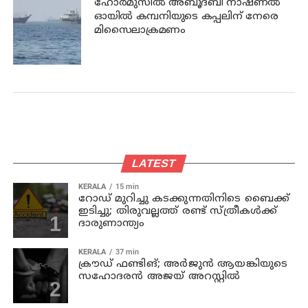
ഹോര്‍മുസില്‍ അബൂദബി നാഷണല്‍
ഓയില്‍ കമ്പനിയുടെ കപ്പലിന് നേരെ
മിസൈലാക്രമണം
LATEST
KERALA
15 min
റോഡ് മുറിച്ചു കടക്കുന്നതിനിടെ ബൈക്ക്
ഇടിച്ചു; തിരുവല്ലത്ത് രണ്ട് സ്ത്രീകള്‍ക്ക്
ദാരുണാന്ത്യം
KERALA
37 min
ക്രൗഡ് ഫണ്ടിങ്; അര്‍ജുന്‍ ആയങ്കിയുടെ
സഹോദരന്‍ അജയ് അറസ്റ്റില്‍