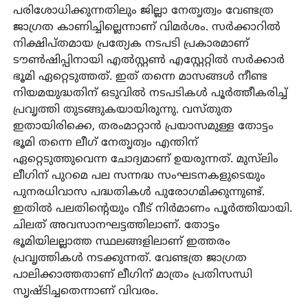
പരിശോധിക്കുന്നതിലും ജില്ലാ നേതൃത്വം വേണ്ടത്ര
ജാഗ്രത കാണിച്ചില്ലെന്നാണ് വിമർശം. സർക്കാറിൽ
നിക്ഷിപ്തമായ പ്രത്യേക നടപടി പ്രകാരമാണ്
ടൗൺഷിപ്പിനായി എൽസ്റ്റൺ എസ്റ്റേറ്റിൽ സർക്കാർ
ഭൂമി ഏറ്റെടുത്തത്. ഇത് തന്നെ മാസങ്ങൾ നീണ്ട
നിയമയുദ്ധതിന് ഒടുവിൽ നടപടികൾ പൂർത്തീകരിച്ച്
പ്രവൃത്തി തുടങ്ങുകയായിരുന്നു. വസ്തുത
ഇതായിരിക്കെ, തരംമാറ്റാൻ പ്രയാസമുള്ള തോട്ടം
ഭൂമി തന്നെ ലീഗ് നേതൃത്വം എന്തിന്
ഏറ്റെടുത്തുവെന്ന ചോദ്യമാണ് ഉയരുന്നത്. മുസ്‌ലിം
ലീഗിന് പുറമെ പല സന്നദ്ധ സംഘടനകളുടെയും
പുനരധിവാസ പദ്ധതികൾ പുരോഗമിക്കുന്നുണ്ട്.
ഇതിൽ പലതിന്റെയും വീട് നിർമാണം പൂർത്തിയായി.
ചിലത് അവസാനഘട്ടത്തിലാണ്. തോട്ടം
ഭൂമിയിലല്ലാത്ത സ്ഥലങ്ങളിലാണ് ഇത്തരം
പ്രവൃത്തികൾ നടക്കുന്നത്. വേണ്ടത്ര ജാഗ്രത
പാലിക്കാത്തതാണ് ലീഗിന് മാത്രം പ്രതിസന്ധി
സൃഷ്ടിച്ചതെന്നാണ് വിവരം.