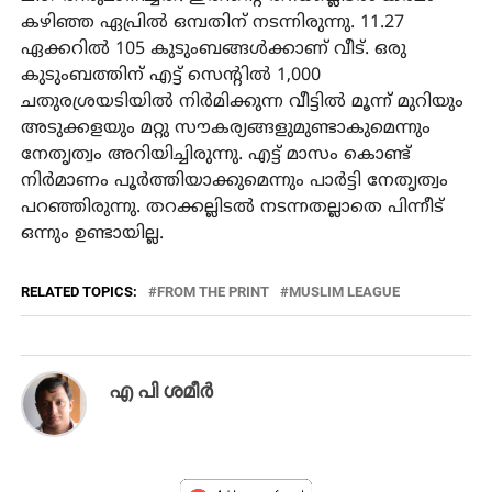
കഴിഞ്ഞ ഏപ്രിൽ ഒമ്പതിന് നടന്നിരുന്നു. 11.27
ഏക്കറിൽ 105 കുടുംബങ്ങൾക്കാണ് വീട്. ഒരു
കുടുംബത്തിന് എട്ട് സെന്റിൽ 1,000
ചതുരശ്രയടിയിൽ നിർമിക്കുന്ന വീട്ടിൽ മൂന്ന് മുറിയും
അടുക്കളയും മറ്റു സൗകര്യങ്ങളുമുണ്ടാകുമെന്നും
നേതൃത്വം അറിയിച്ചിരുന്നു. എട്ട് മാസം കൊണ്ട്
നിർമാണം പൂർത്തിയാക്കുമെന്നും പാർട്ടി നേതൃത്വം
പറഞ്ഞിരുന്നു. തറക്കല്ലിടൽ നടന്നതല്ലാതെ പിന്നീട്
ഒന്നും ഉണ്ടായില്ല.
RELATED TOPICS:
FROM THE PRINT
MUSLIM LEAGUE
എ പി ശമീര്‍