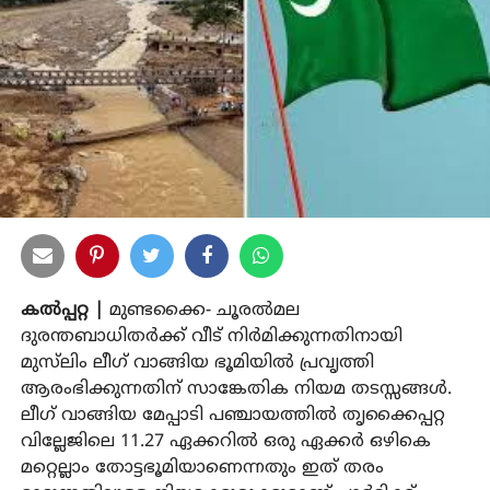
കൽപ്പറ്റ |
മുണ്ടക്കൈ- ചൂരൽമല
ദുരന്തബാധിതർക്ക് വീട് നിർമിക്കുന്നതിനായി
മുസ്‌ലിം ലീഗ് വാങ്ങിയ ഭൂമിയിൽ പ്രവൃത്തി
ആരംഭിക്കുന്നതിന് സാങ്കേതിക നിയമ തടസ്സങ്ങൾ.
ലീഗ് വാങ്ങിയ മേപ്പാടി പഞ്ചായത്തിൽ തൃക്കൈപ്പറ്റ
വില്ലേജിലെ 11.27 ഏക്കറിൽ ഒരു ഏക്കർ ഒഴികെ
മറ്റെല്ലാം തോട്ടഭൂമിയാണെന്നതും ഇത് തരം