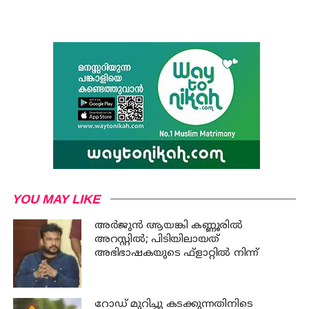
YOU MAY LIKE
അര്‍ജുന്‍ ആയങ്കി കണ്ണൂരില്‍
അറസ്റ്റില്‍; പിടിയിലായത്
അഭിഭാഷകയുടെ ഫ്‌ളാറ്റില്‍ നിന്ന്
റോഡ് മുറിച്ചു കടക്കുന്നതിനിടെ