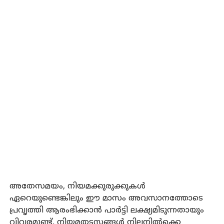
അതേസമയം, നിയമക്കുരുക്കുകൾ
ഏറെയുണ്ടെങ്കിലും ഈ മാസം അവസാനത്തോടെ
പ്രവൃത്തി ആരംഭിക്കാൻ പാർട്ടി ലക്ഷ്യമിടുന്നതായും
വിവരമുണ്ട്. നിയമതടസ്സങ്ങൾ നിലനിൽക്കെ