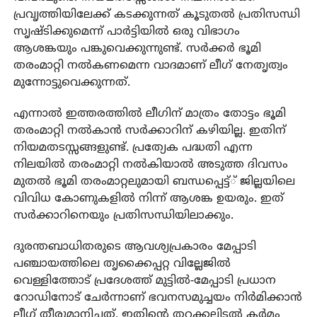
പ്രവൃത്തിയിലേക്ക് കടക്കുന്നത് കൂടുതൽ പ്രതിസന്ധി
സൃഷ്ടിക്കുമെന്ന് പാർട്ടിയിൽ ഒരു വിഭാഗം
ആശങ്കയും പങ്കുവെക്കുന്നുണ്ട്. സർക്കർ ഭൂമി
തരംമാറ്റി നൽകണമെന്ന വാദമാണ് ലീഗ് നേതൃത്വം
മുന്നോട്ടുവെക്കുന്നത്.
എന്നാൽ ഇത്തരത്തിൽ ലീഗിന് മാത്രം തോട്ടം ഭൂമി
തരംമാറ്റി നൽകാൻ സർക്കാറിന് കഴിയില്ല. ഇതിന്
നിയമതടസ്സങ്ങളുണ്ട്. പ്രത്യേക പദ്ധതി എന്ന
നിലയിൽ തരംമാറ്റി നൽകിയാൽ അടുത്ത ദിവസം
മുതൽ ഭൂമി തരംമാറ്റലുമായി ബന്ധപ്പെട്ട്് ജില്ലയിലെ
വിവിധ കോണുകളിൽ നിന്ന് ആശങ്ക ഉയരും. ഇത്
സർക്കാറിനെയും പ്രതിസന്ധിയിലാക്കും.
ദുരന്തബാധിതരുടെ ആവശ്യപ്രകാരം മേപ്പാടി
പഞ്ചായത്തിലെ തൃക്കൈപ്പറ്റ വില്ലേജിൽ
വെള്ളിത്തോട് പ്രദേശത്ത് മുട്ടിൽ-മേപ്പാടി പ്രധാന
റോഡിനോട് ചേർന്നാണ് ഭവനസമുച്ചയം നിർമിക്കാൻ
ലീഗ് തീരുമാനിച്ചത്. ഇതിന്റെ തറക്കല്ലിടൽ കർമം