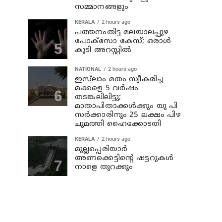
സമ്മാനങ്ങളും
KERALA
2 hours ago
പത്തനംതിട്ട മലയാലപ്പുഴ
പോക്സോ കേസ്; ഒരാള്‍
കൂടി അറസ്റ്റില്‍
NATIONAL
2 hours ago
ഇസ്‍ലാം മതം സ്വീകരിച്ച
മക്കളെ 5 വർഷം
തടങ്കലിലിട്ടു;
മാതാപിതാക്കൾക്കും യു പി
സർക്കാരിനും 25 ലക്ഷം പിഴ
ചുമത്തി ഹൈക്കോടതി
KERALA
2 hours ago
മുല്ലപ്പെരിയാര്‍
അണക്കെട്ടിന്റെ ഷട്ടറുകള്‍
നാളെ തുറക്കും