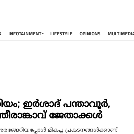
S
INFOTAINMENT
LIFESTYLE
OPINIONS
MULTIMEDI
ം; ഇർശാദ് പന്താവൂർ,
്തീരാങ്കാവ് ജേതാക്കൾ
അരങ്ങേറിയപ്പോൾ മികച്ച പ്രകടനങ്ങൾക്കാണ്