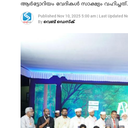
ആർട്ടോറിയം വേദികൾ സാക്ഷ്യം വഹിച്ചത്.
Published
Nov 10, 2025 5:00 am
|
Last Updated
No
By
വെബ് ഡെസ്‌ക്