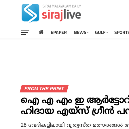
EPAPER
NEWS
GULF
SPORT
FROM THE PRINT
ഐ എ എം ഇ ആർട്ടോറിയ
ഹിദായ എയ്സ് ഗ്രീൻ പന
28 വേദികളിലായി വ്യത്യസ്ത മത്സരങ്ങൾ 