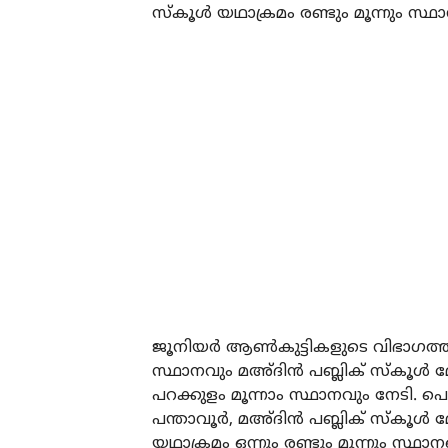
സ്‌കൂൾ യഥാക്രമം രണ്ടും മൂന്നും സ്ഥ
ജൂനിയർ ആൺകുട്ടികളുടെ വിഭാഗത്തിൽ
സ്ഥാനവും മഅ്ദിൻ പബ്ലിക് സ്‌കൂൾ
പറക്കുളം മൂന്നാം സ്ഥാനവും നേടി. 
പന്താവൂർ, മഅ്ദിൻ പബ്ലിക് സ്‌കൂൾ
യഥാക്രമം ഒന്നും രണ്ടും മൂന്നും സ്ഥാന