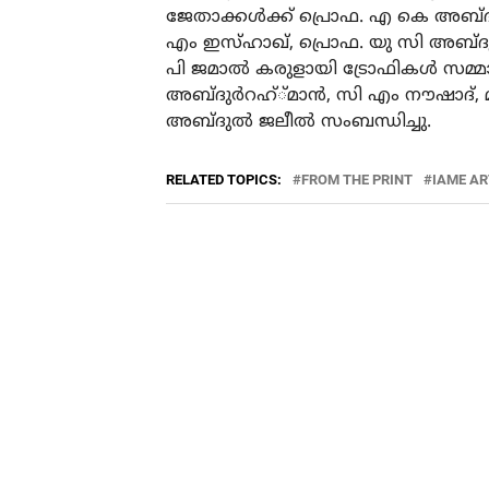
ജേതാക്കൾക്ക് പ്രൊഫ. എ കെ അബ്ദുൽ
എം ഇസ്ഹാഖ്, പ്രൊഫ. യു സി അബ്ദ
പി ജമാൽ കരുളായി ട്രോഫികൾ സമ്മാന
അബ്ദുർറഹ്്മാൻ, സി എം നൗഷാദ്, മഷ
അബ്ദുൽ ജലീൽ സംബന്ധിച്ചു.
RELATED TOPICS:
FROM THE PRINT
IAME A