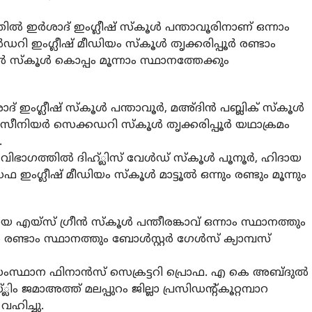
 ഇർശാദ് ഇംഗ്ലീഷ് സ്‌കൂൾ പന്താവൂരിനാണ് ഒന്നാം
ി ഇംഗ്ലീഷ് മീഡിയം സ്‌കൂൾ തൃക്കരിപ്പൂർ രണ്ടാം
സ്‌കൂൾ കൊപ്പം മൂന്നാം സ്ഥാനത്തേക്കും
 ഇംഗ്ലീഷ് സ്‌കൂൾ പന്താവൂർ, മഅ്ദിൻ പബ്ലിക് സ്‌കൂൾ
ം സീനിയർ സെക്കഡറി സ്‌കൂൾ തൃക്കരിപ്പൂർ യഥാക്രമം
.
ഭാഗത്തിൽ ദിഹ്്ലിസ് വേൾഡ് സ്‌കൂൾ പൂനൂർ, ഹിദായ
ഫ ഇംഗ്ലീഷ് മീഡിയം സ്‌കൂൾ മാട്ടൂൽ ഒന്നും രണ്ടും മൂന്നും
എയ്സ് ഗ്രീൻ സ്‌കൂൾ പന്തീരങ്കാവ് ഒന്നാം സ്ഥാനത്തും
 രണ്ടാം സ്ഥാനത്തും ബോൾസ്റ്റർ ഗേൾസ് ക്യാമ്പസ്
ഥാന ഫിനാൻസ് സെക്രട്ടറി പ്രൊഫ. എ കെ അബ്ദുൽ
ം ജമാഅത്ത് മലപ്പുറം ജില്ലാ പ്രസിഡന്റ്കൂറ്റമ്പാറ
ഹിച്ചു.