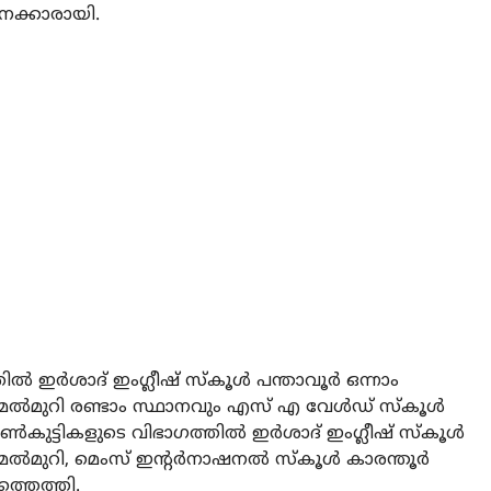
ാനക്കാരായി.
 ഇർശാദ് ഇംഗ്ലീഷ് സ്‌കൂൾ പന്താവൂർ ഒന്നാം
 മേൽമുറി രണ്ടാം സ്ഥാനവും എസ് എ വേൾഡ് സ്‌കൂൾ
പെൺകുട്ടികളുടെ വിഭാഗത്തിൽ ഇർശാദ് ഇംഗ്ലീഷ് സ്‌കൂൾ
 മേൽമുറി, മെംസ് ഇന്റർനാഷനൽ സ്‌കൂൾ കാരന്തൂർ
ത്തെത്തി.