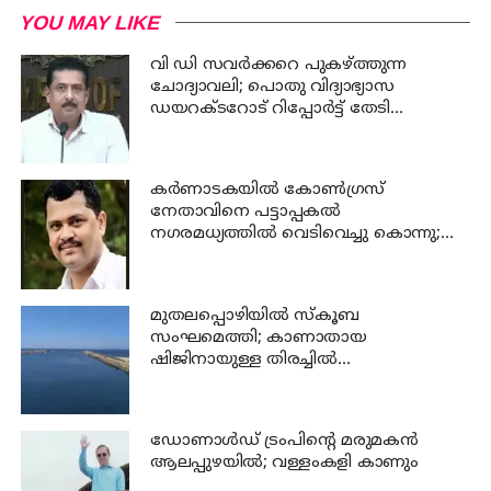
YOU MAY LIKE
വി ഡി സവര്‍ക്കറെ പുകഴ്ത്തുന്ന
ചോദ്യാവലി; പൊതു വിദ്യാഭ്യാസ
ഡയറക്ടറോട് റിപ്പോര്‍ട്ട് തേടി
വിദ്യാഭ്യാസ മന്ത്രി
കര്‍ണാടകയില്‍ കോണ്‍ഗ്രസ്
നേതാവിനെ പട്ടാപ്പകല്‍
നഗരമധ്യത്തില്‍ വെടിവെച്ചു കൊന്നു;
പ്രതി പിടിയില്‍
മുതലപ്പൊഴിയില്‍ സ്‌കൂബ
സംഘമെത്തി; കാണാതായ
ഷിജിനായുള്ള തിരച്ചില്‍
ഊര്‍ജ്ജിതമാക്കി
ഡോണാള്‍ഡ് ട്രംപിന്റെ മരുമകന്‍
ആലപ്പുഴയിൽ; വള്ളംകളി കാണും