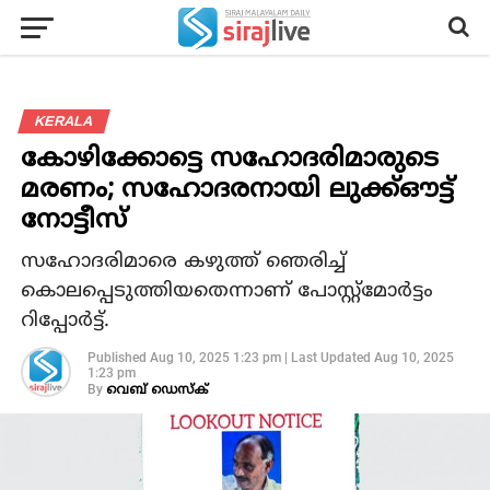
KERALA
കോഴിക്കോട്ടെ സഹോദരിമാരുടെ
മരണം; സഹോദരനായി ലുക്ക്ഔട്ട്
നോട്ടീസ്
സഹോദരിമാരെ കഴുത്ത് ഞെരിച്ച്
കൊലപ്പെടുത്തിയതെന്നാണ് പോസ്റ്റ്മോര്‍ട്ടം
റിപ്പോര്‍ട്ട്.
Published
Aug 10, 2025 1:23 pm
|
Last Updated
Aug 10, 2025
1:23 pm
By
വെബ് ഡെസ്‌ക്