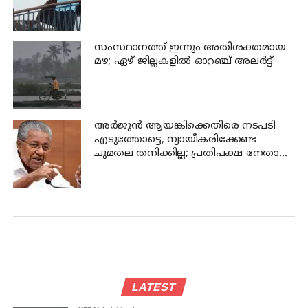
സംസ്ഥാനത്ത് ഇന്നും അതിശക്തമായ
മഴ; ഏഴ് ജില്ലകളില്‍ ഓറഞ്ച് അലര്‍ട്ട്
അര്‍ജുന്‍ ആയങ്കിക്കെതിരെ നടപടി
എടുത്തോട്ടെ, ന്യായീകരിക്കേണ്ട
ചുമതല തനിക്കില്ല; പ്രതിപക്ഷ നേതാവ്
പിണറായി വിജയന്‍
LATEST