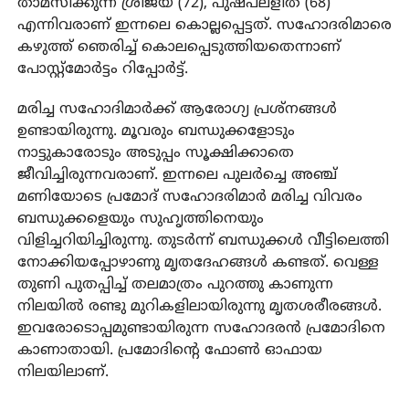
താമസിക്കുന്ന ശ്രീജയ (72), പുഷ്പലളിത (68)
എന്നിവരാണ് ഇന്നലെ കൊല്ലപ്പെട്ടത്. സഹോദരിമാരെ
കഴുത്ത് ഞെരിച്ച് കൊലപ്പെടുത്തിയതെന്നാണ്
പോസ്റ്റ്മോര്‍ട്ടം റിപ്പോര്‍ട്ട്.
മരിച്ച സഹോദിമാര്‍ക്ക് ആരോഗ്യ പ്രശ്‌നങ്ങള്‍
ഉണ്ടായിരുന്നു. മൂവരും ബന്ധുക്കളോടും
നാട്ടുകാരോടും അടുപ്പം സൂക്ഷിക്കാതെ
ജീവിച്ചിരുന്നവരാണ്. ഇന്നലെ പുലര്‍ച്ചെ അഞ്ച്
മണിയോടെ പ്രമോദ് സഹോദരിമാര്‍ മരിച്ച വിവരം
ബന്ധുക്കളെയും സുഹൃത്തിനെയും
വിളിച്ചറിയിച്ചിരുന്നു. തുടര്‍ന്ന് ബന്ധുക്കള്‍ വീട്ടിലെത്തി
നോക്കിയപ്പോഴാണു മൃതദേഹങ്ങള്‍ കണ്ടത്. വെള്ള
തുണി പുതപ്പിച്ച് തലമാത്രം പുറത്തു കാണുന്ന
നിലയില്‍ രണ്ടു മുറികളിലായിരുന്നു മൃതശരീരങ്ങള്‍.
ഇവരോടൊപ്പമുണ്ടായിരുന്ന സഹോദരന്‍ പ്രമോദിനെ
കാണാതായി. പ്രമോദിന്റെ ഫോണ്‍ ഓഫായ
നിലയിലാണ്.